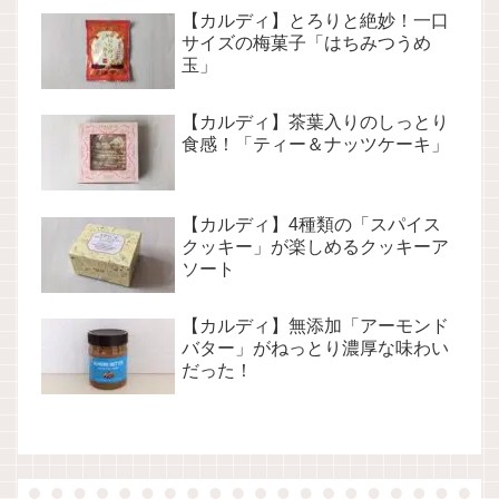
【カルディ】とろりと絶妙！一口
サイズの梅菓子「はちみつうめ
玉」
【カルディ】茶葉入りのしっとり
食感！「ティー＆ナッツケーキ」
【カルディ】4種類の「スパイス
クッキー」が楽しめるクッキーア
ソート
【カルディ】無添加「アーモンド
バター」がねっとり濃厚な味わい
だった！