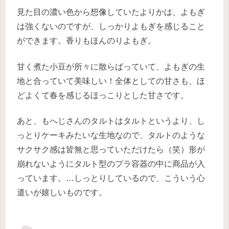
見た目の濃い色から想像していたよりかは、よもぎ
は強くないのですが、
しっかりよもぎを感じること
ができます。香りもほんのりよもぎ。
甘く煮た小豆が所々に散らばっていて、よもぎの生
地と合っていて美味しい！
全体としての甘さも、ほ
どよくて春を感じるほっこりとした甘さです。
あと、もへじさんのタルトはタルトというより、し
っとりケーキみたいな生地なので、
タルトのような
サクサク感は皆無と思っていただけたら（笑）
形が
崩れないようにタルト型のプラ容器の中に商品が入
っています。
…しっとりしているので、こういう心
遣いが嬉しいものです。