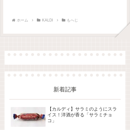
ホーム
KALDI
もへじ
新着記事
【カルディ】サラミのようにスラ
イス！洋酒が香る「サラミチョ
コ」