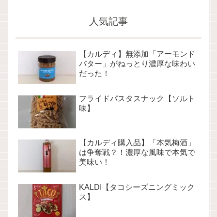
人気記事
【カルディ】無添加「アーモンド
バター」がねっとり濃厚な味わい
だった！
フライドパスタスナック【ソルト
味】
【カルディ購入品】「本気梅酒」
は争奪戦？！濃厚な風味で本気で
美味い！
KALDI【タコシーズニングミック
ス】