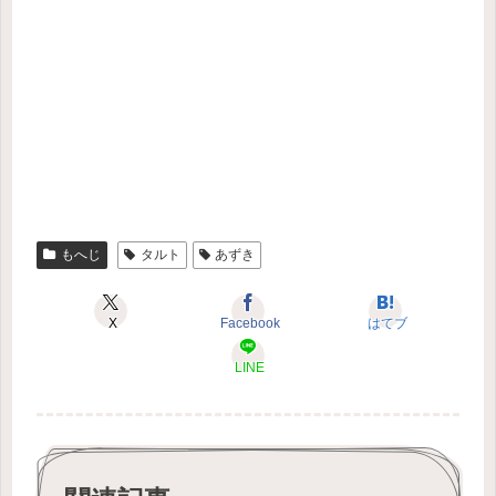
もへじ
タルト
あずき
X
Facebook
はてブ
LINE