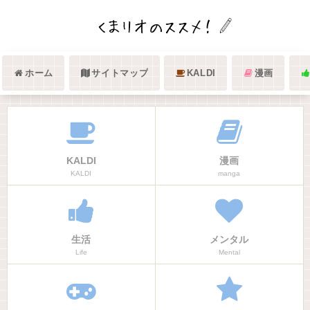
ホーム
サイトマップ
KALDI
漫画
KALDI
漫画
KALDI
manga
生活
メンタル
Life
Mental