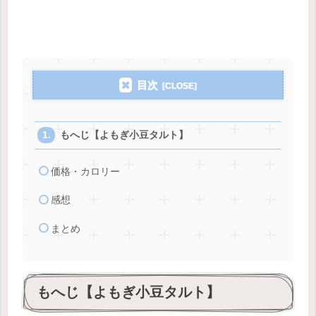
目次
もへじ【よもぎ小豆タルト】
価格・カロリー
感想
まとめ
もへじ【よもぎ小豆タルト】