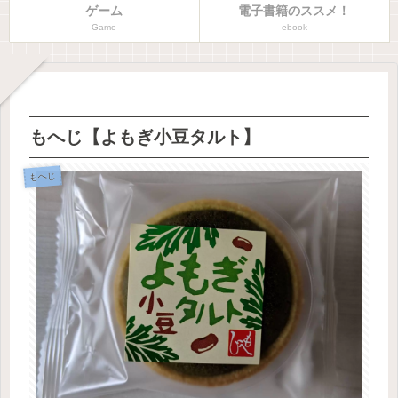
ゲーム
電子書籍のススメ！
Game
ebook
もへじ【よもぎ小豆タルト】
もへじ