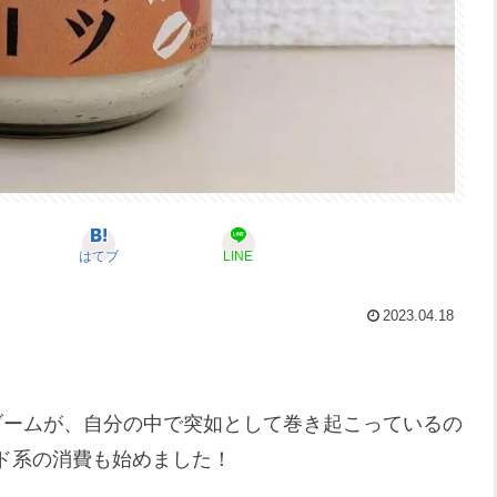
はてブ
LINE
2023.04.18
ブームが、自分の中で突如として巻き起こっているの
ド系の消費も始めました！