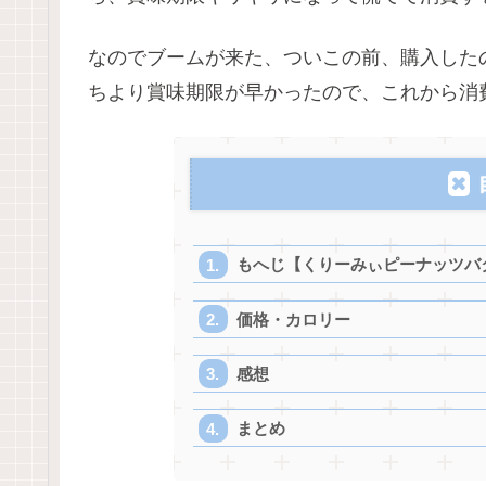
なのでブームが来た、ついこの前、購入した
ちより賞味期限が早かったので、これから消
もへじ【くりーみぃピーナッツバ
価格・カロリー
感想
まとめ