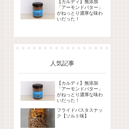
【カルディ】無添加
「アーモンドバター」
がねっとり濃厚な味わ
いだった！
人気記事
【カルディ】無添加
「アーモンドバター」
がねっとり濃厚な味わ
いだった！
フライドパスタスナッ
ク【ソルト味】