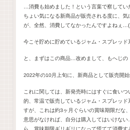
…消費も始めました！という言葉で察してい
ちょい気になる新商品が販売される度に、気
が、全然、消費してなかったんですよねぇ…(。-
今こそ貯めに貯めているジャム・スプレッド系を
と、まずはこの商品…改めまして、もへじの
2022年の10月上旬に、新商品として販売開
これに関しては、新発売時にはすぐに食いつ
的、常温で販売しているジャム・スプレッド
すが、これは約3ヶ月ぐらいの賞味期限だな
意思がなければ、自分は購入してはいけない
ら、賞味期限ギリギリになって慌てて消費す