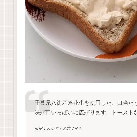
千葉県八街産落花生を使用した、口当た
味が口いっぱいに広がります。トースト
引用：カルディ公式サイト