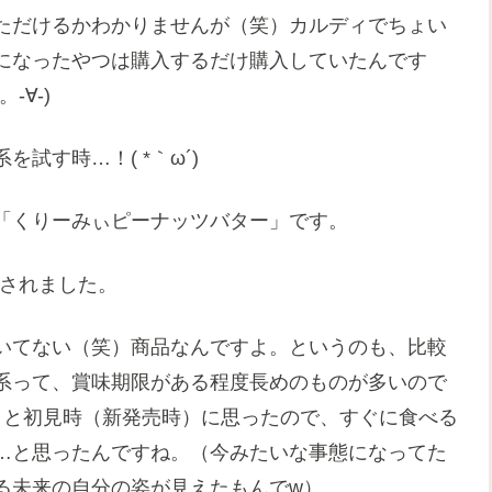
ただけるかわかりませんが（笑）カルディでちょい
になったやつは購入するだけ購入していたんです
∀-)
試す時…！( *｀ω´)
「くりーみぃピーナッツバター」です。
始されました。
いてない（笑）商品なんですよ。というのも、比較
系って、賞味期限がある程度長めのものが多いので
、と初見時（新発売時）に思ったので、すぐに食べる
…と思ったんですね。（今みたいな事態になってた
る未来の自分の姿が見えたもんでw）