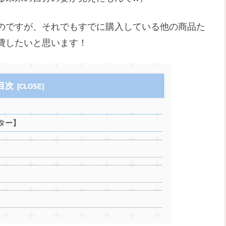
のですが、それでもすでに購入している他の商品た
費したいと思います！
目次
ター】