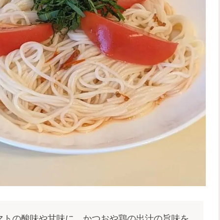
マトの酸味や甘味に、かつおや鶏の出汁の旨味を