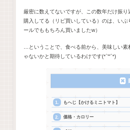
厳密に数えてないですが、この数年だけ振り
購入してる（リピ買いしている）のは、いぶ
ールでももちろん買いましたw）
…ということで、食べる前から、美味しい素
ゃないかと期待しているわけです(*´꒳`*)
もへじ【かけるミニトマト】
価格・カロリー