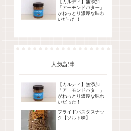
【カルディ】無添加
「アーモンドバター」
がねっとり濃厚な味わ
いだった！
人気記事
【カルディ】無添加
「アーモンドバター」
がねっとり濃厚な味わ
いだった！
フライドパスタスナッ
ク【ソルト味】