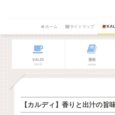
KAL
ホーム
サイトマップ
KALDI
漫画
KALDI
manga
【カルディ】香りと出汁の旨