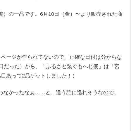
編）の一品です。6月10日（金）〜より販売された商
集ページが作られてないので、正確な日付は分からな
2日だった）から、「ふるさと繋ぐもへじ便」は「宮
品目あって2品ゲットしました！）
わなかったなぁ……と、違う話に逸れそうなので、