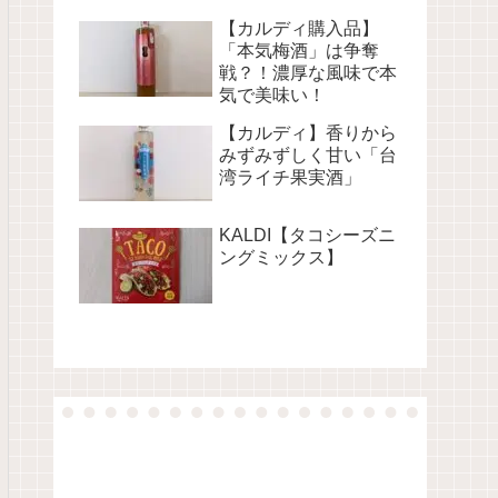
【カルディ購入品】
「本気梅酒」は争奪
戦？！濃厚な風味で本
気で美味い！
【カルディ】香りから
みずみずしく甘い「台
湾ライチ果実酒」
KALDI【タコシーズニ
ングミックス】