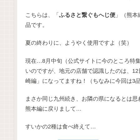
こちらは、「
ふるさと繋ぐもへじ便
」（熊本
品です。
夏の終わりに、ようやく使用ですよ（笑）
現在…8月中旬（公式サイトに今のところ特
いのですが、地元の店舗で認識したのは、1
崎編」になってますね！（ちなみに今回は3
まさか同じ九州続き、お隣の県になるとは思
熊本編に戻りまして…
すいかの2種は食べ終えて…