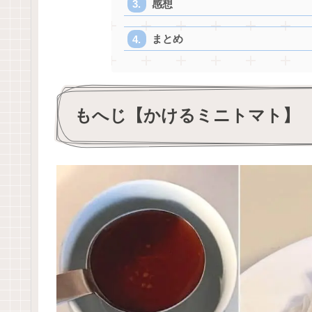
感想
まとめ
もへじ【かけるミニトマト】