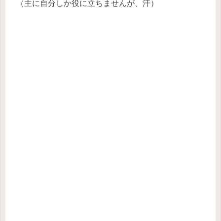
（主に自分しか役に立ちませんが、汗）