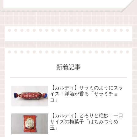
新着記事
【カルディ】サラミのようにスラ
イス！洋酒が香る「サラミチョ
コ」
【カルディ】とろりと絶妙！一口
サイズの梅菓子「はちみつうめ
玉」