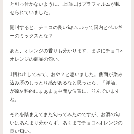
と引っ付かないように、上面にはプラフィルムが載
せられていました。
開封すると、チョコの良い匂い…♪って国内とベルギ
ーのミックスとな？
あと、オレンジの香りも分かります。まさにチョコ×
オレンジの商品の匂い。
1切れ出してみて、おや？と思いました。側面が染み
込み系のしっとり感があるなと思ったら、
「洋酒」
が原材料的にまぁまぁ中間な位置に、並んでいます
ね。
それを踏まえてまた匂ってみたのですが、お酒の匂
いはあんまり分からず、あくまでチョコ×オレンジの
良い匂い。