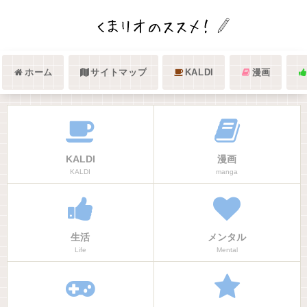
ホーム
サイトマップ
KALDI
漫画
KALDI
漫画
KALDI
manga
生活
メンタル
Life
Mental