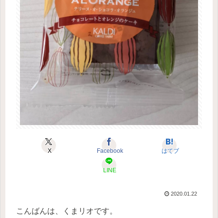
X
Facebook
はてブ
LINE
2020.01.22
こんばんは、くまリオです。