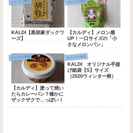
オリジナル商品
オリジナル商品
KALDI【黒胡麻ダックワ
【カルディ】メロン感
ーズ】
UP！一口サイズの「小
さなメロンパン」
オリジナル商品
オリジナル商品
KALDI オリジナル手提
げ紙袋【S】サイズ
（2020ウィンター柄）
【カルディ】塗って焼い
たらカレーパン？確かに
ザックザクで…っぽい！