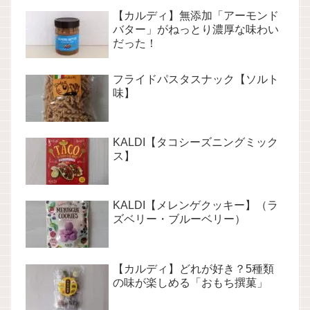
【カルディ】無添加「アーモンド
バター」がねっとり濃厚な味わい
だった！
フライドパスタスナック【ソルト
味】
KALDI【タコシーズニングミック
ス】
KALDI【メレンゲクッキー】（ラ
ズベリー・ブルーベリー）
【カルディ】どれが好き？5種類
の味が楽しめる「おもち撰菓」