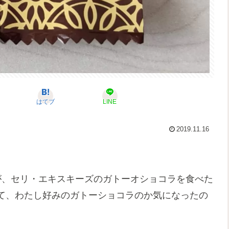
はてブ
LINE
2019.11.16
が、セリ・エキスキーズのガトーオショコラを食べた
て、わたし好みのガトーショコラのか気になったの