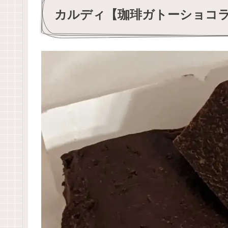
カルディ【珈琲ガトーショコ