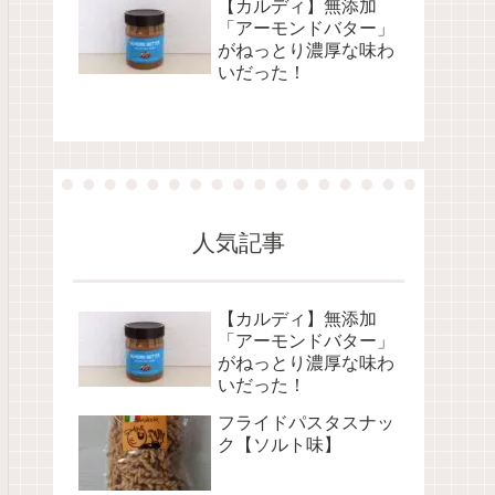
【カルディ】無添加
「アーモンドバター」
がねっとり濃厚な味わ
いだった！
人気記事
【カルディ】無添加
「アーモンドバター」
がねっとり濃厚な味わ
いだった！
フライドパスタスナッ
ク【ソルト味】