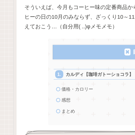
そういえば、今月もコーヒー味の定番商品か
ヒーの日の10月のみならず、ざっくり10～
えておこう…（自分用( ..)φメモメモ）
カルディ【珈琲ガトーショコラ】
価格・カロリー
感想
まとめ