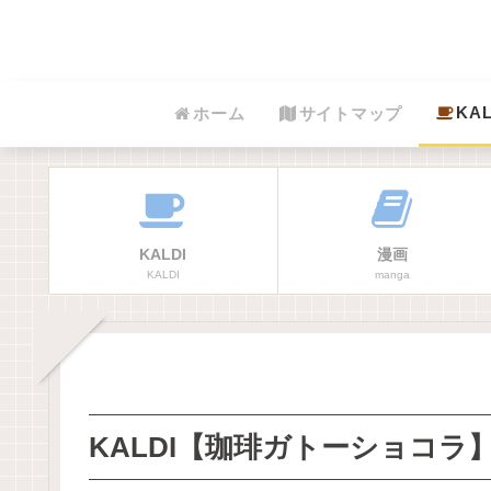
KAL
ホーム
サイトマップ
KALDI
漫画
KALDI
manga
KALDI【珈琲ガトーショコラ