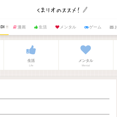
DI
漫画
生活
メンタル
ゲーム
生活
メンタル
Life
Mental
】