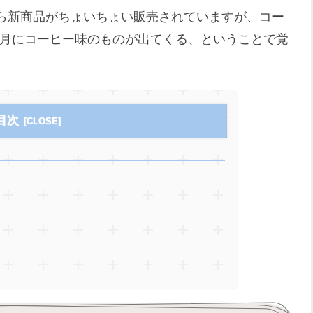
ら新商品がちょいちょい販売されていますが、コー
11月にコーヒー味のものが出てくる、ということで覚
目次