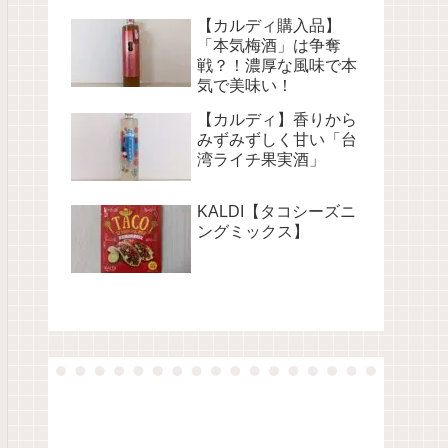
【カルディ購入品】
「本気梅酒」は争奪
戦？！濃厚な風味で本
気で美味い！
【カルディ】香りから
みずみずしく甘い「台
湾ライチ果実酒」
KALDI【タコシーズニ
ングミックス】