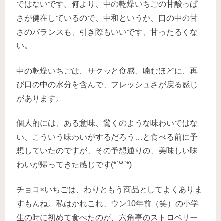
ではないです。何より、中の乾燥いちごの甘酸っぱ
さが健在しているので、中和というか、口の中の甘
さのバランスも、引き際もいいです、甘ったるくな
い。
中の乾燥いちごは、サクッと食感、噛むほどに、再
び口の中の水分を含んで、フレッシュさが戻る感じ
があります。
個人的には、ある意味、驚くのような味わいではな
い、こういう味わいがするだろう…と食べる前に予
想していたのですが、その予想通りの、美味しい味
わいが帰ってきた感じです(*´꒳`*)
チョコ×いちごは、わりともう商品としてよくありま
すもんね。私はかれこれ、ウン10年前（笑）の小学
生の時に初めて食べたのが、六角亭のストロベリー