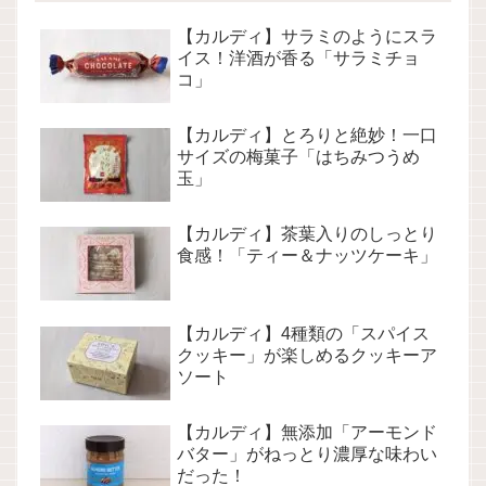
【カルディ】サラミのようにスラ
イス！洋酒が香る「サラミチョ
コ」
【カルディ】とろりと絶妙！一口
サイズの梅菓子「はちみつうめ
玉」
【カルディ】茶葉入りのしっとり
食感！「ティー＆ナッツケーキ」
【カルディ】4種類の「スパイス
クッキー」が楽しめるクッキーア
ソート
【カルディ】無添加「アーモンド
バター」がねっとり濃厚な味わい
だった！