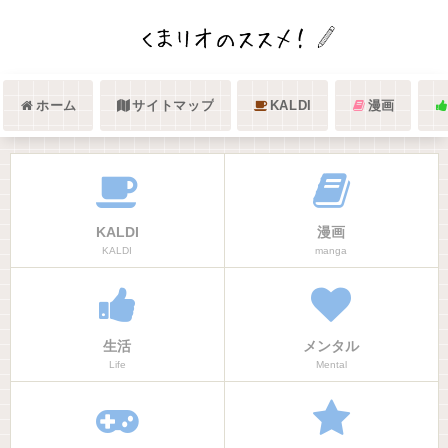
ホーム
サイトマップ
KALDI
漫画
KALDI
漫画
KALDI
manga
生活
メンタル
Life
Mental