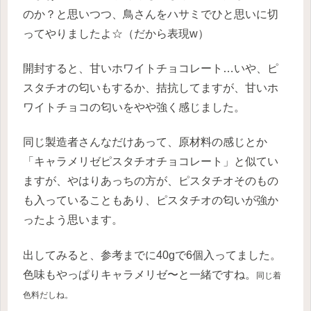
のか？と思いつつ、鳥さんをハサミでひと思いに切
ってやりましたよ☆（だから表現w）
開封すると、甘いホワイトチョコレート…いや、ピ
スタチオの匂いもするか、拮抗してますが、甘いホ
ワイトチョコの匂いをやや強く感じました。
同じ製造者さんなだけあって、原材料の感じとか
「キャラメリゼピスタチオチョコレート」と似てい
ますが、やはりあっちの方が、ピスタチオそのもの
も入っていることもあり、ピスタチオの匂いが強か
ったよう思います。
出してみると、参考までに40gで6個入ってました。
色味もやっぱりキャラメリゼ〜と一緒ですね。
同じ着
色料だしね。