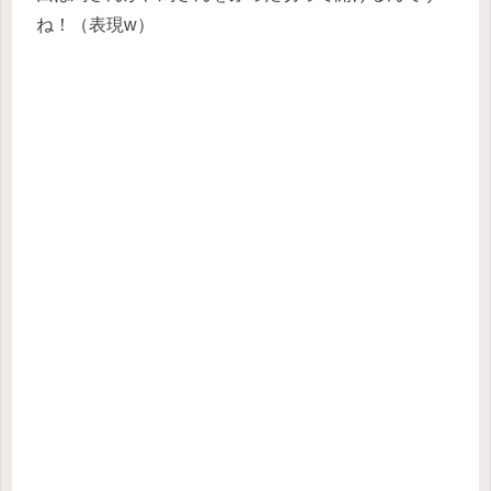
ね！（表現w）