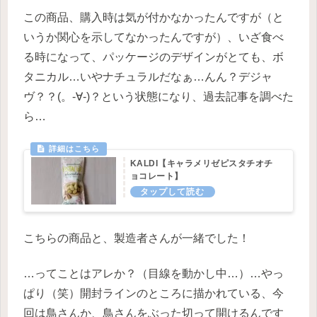
この商品、購入時は気が付かなかったんですが（と
いうか関心を示してなかったんですが）、いざ食べ
る時になって、パッケージのデザインがとても、ボ
タニカル…いやナチュラルだなぁ…んん？デジャ
ヴ？？(。-∀-)？という状態になり、過去記事を調べた
ら…
KALDI【キャラメリゼピスタチオチ
ョコレート】
こちらの商品と、製造者さんが一緒でした！
…ってことはアレか？（目線を動かし中…）…やっ
ぱり（笑）開封ラインのところに描かれている、今
回は鳥さんか、鳥さんをぶった切って開けるんです