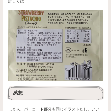
詳しくは↓
感想
…まぁ、バーコード部分も同じイラストだし、いい