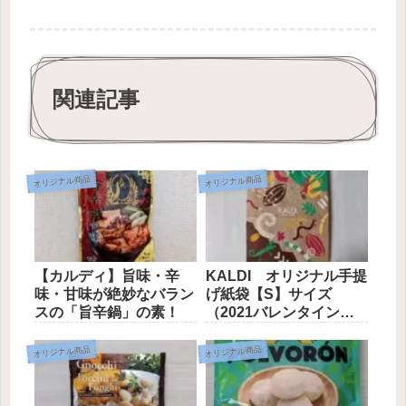
関連記事
オリジナル商品
オリジナル商品
【カルディ】旨味・辛
KALDI オリジナル手提
味・甘味が絶妙なバラン
げ紙袋【S】サイズ
スの「旨辛鍋」の素！
（2021バレンタイン
柄）
オリジナル商品
オリジナル商品