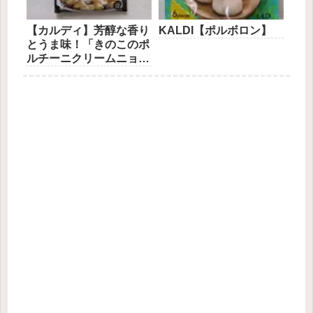
【カルディ】芳醇な香り
KALDI【ポルボロン】
とうま味！「きのこのポ
ルチーニクリームニョッ
キ」