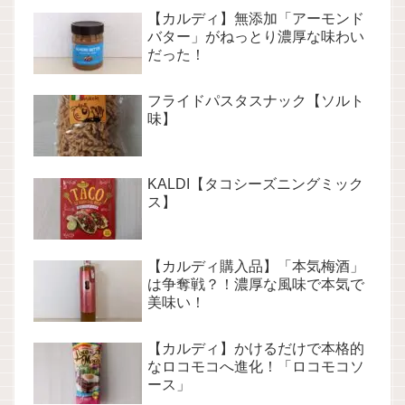
【カルディ】無添加「アーモンド
バター」がねっとり濃厚な味わい
だった！
フライドパスタスナック【ソルト
味】
KALDI【タコシーズニングミック
ス】
【カルディ購入品】「本気梅酒」
は争奪戦？！濃厚な風味で本気で
美味い！
【カルディ】かけるだけで本格的
なロコモコへ進化！「ロコモコソ
ース」