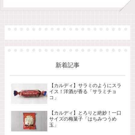
新着記事
【カルディ】サラミのようにスラ
イス！洋酒が香る「サラミチョ
コ」
【カルディ】とろりと絶妙！一口
サイズの梅菓子「はちみつうめ
玉」