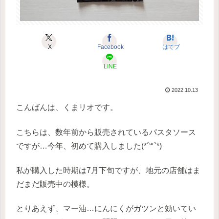
X
Facebook
はてブ
LINE
2022.10.13
こんばんは、くまリオです。
こちらは、数年前から販売されているパスタソース
ですが…今年、初めて購入しました(*´꒳`*)
私が購入した時期は7月下旬ですが、地元の店舗はま
だまだ販売中の模様。
とりあえず、マー油…にんにくがガツンと効いてい