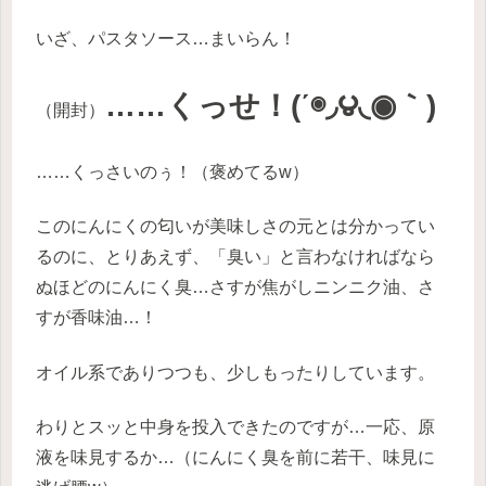
いざ、パスタソース…まいらん！
……くっせ！(΄◉◞౪◟◉｀)
（開封）
……くっさいのぅ！（褒めてるw）
このにんにくの匂いが美味しさの元とは分かってい
るのに、とりあえず、「臭い」と言わなければなら
ぬほどのにんにく臭…さすが焦がしニンニク油、さ
すが香味油…！
オイル系でありつつも、少しもったりしています。
わりとスッと中身を投入できたのですが…一応、原
液を味見するか…（にんにく臭を前に若干、味見に