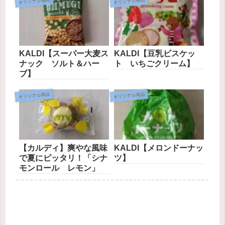
オリジナル商品
オリジナル商品
KALDI【スーパー大麦ス
KALDI【豆乳ビスケッ
ナック ソルト＆ハー
ト いちごクリーム】
ブ】
オリジナル商品
オリジナル商品
【カルディ】爽やな風味
KALDI【メロンドーナッ
で夏にピッタリ！「シナ
ツ】
モンロール レモン」