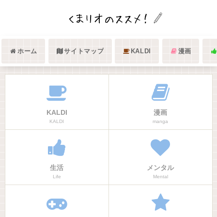
ホーム
サイトマップ
KALDI
漫画
KALDI
漫画
KALDI
manga
生活
メンタル
Life
Mental