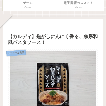
ゲーム
電子書籍のススメ！
Game
ebook
【カルディ】焦がしにんにく香る、魚系和
風パスタソース！
オリジナル商品