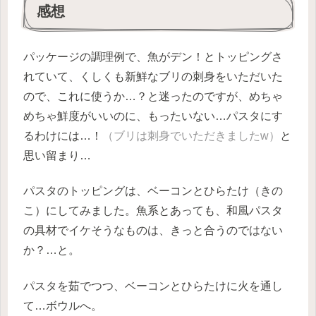
感想
パッケージの調理例で、魚がデン！とトッピングさ
れていて、くしくも新鮮なブリの刺身をいただいた
ので、これに使うか…？と迷ったのですが、めちゃ
めちゃ鮮度がいいのに、もったいない…パスタにす
るわけには…！
（ブリは刺身でいただきましたw）
と
思い留まり…
パスタのトッピングは、ベーコンとひらたけ（きの
こ）にしてみました。魚系とあっても、和風パスタ
の具材でイケそうなものは、きっと合うのではない
か？…と。
パスタを茹でつつ、ベーコンとひらたけに火を通し
て…ボウルへ。