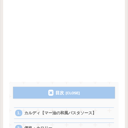
目次
カルディ【マー油の和風パスタソース】