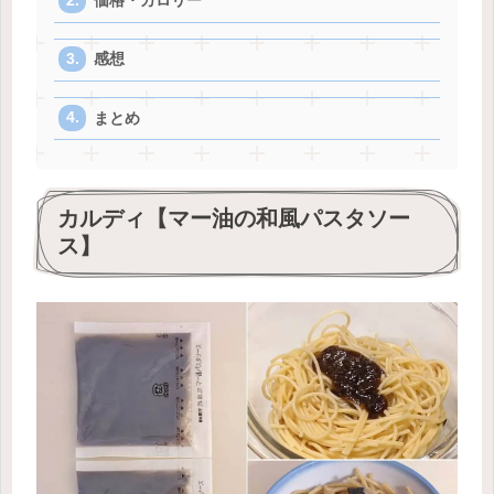
価格・カロリー
感想
まとめ
カルディ【マー油の和風パスタソー
ス】