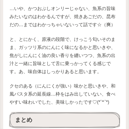
…いや、かつおぶしオンリーじゃない、魚系の旨味
みたいなのはわかるんですが、焼きあごだの、昆布
だの…まではわかっちゃいないって話です☆（爽）
と、とにかく、原液の段階で、けっこう匂いそのま
ま、ガッツリ系のにんにく味になるかと思いきや、
焦がしにんにく油の良い香りを纏いつつ、魚系の出
汁と一緒に旨味として舌に乗っかってくる感じで
す。あ、味自体はしっかりあると思います。
クセのある（にんにくが強い）味かと思いきや、和
風パスタ系の延長線…枠をはみ出していない、食べ
やすい味わいでした、美味しかったです♡(*´꒳`*)
まとめ