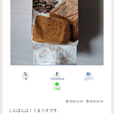
X
Facebook
はてブ
LINE
2018.12.10
2019.10.10
こんばんは！くまリオです。