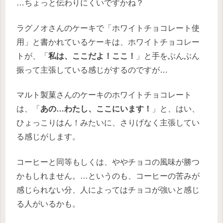
…ちょっと伝わりにくいですかね？
ラグノオさんのケーキで「ホワイトチョコレート使
用」と書かれているケーキは、ホワイトチョコレー
トが、「
私は、ここだよ！ここ！
」と手をぶんぶん
振って主張している感じがするのですが…
マルト製菓さんのケーキのホワイトチョコレート
は、「
あの…わたし、ここにいます！
」と、はい、
ひょっこりはん！みたいに、さりげなく主張してい
る感じがします。
コーヒーと同等もしくは、ややチョコの風味が勝つ
かもしれません。…というのも、コーヒーの苦みが
感じられない分、人によってはチョコが強いと感じ
る人がいるかも。