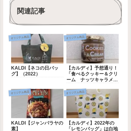
関連記事
オリジナル商品
オリジナル商品
KALDI【ネコの日バッ
【カルディ】予想通り！
グ】（2022）
「食べるクッキー＆クリ
ーム ナッツキャラメ
ル」
オリジナル商品
オリジナル商品
KALDI【ジャンバラヤの
【カルディ】2022年の
素】
「レモンバッグ」は白地