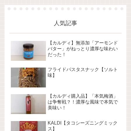
人気記事
【カルディ】無添加「アーモンド
バター」がねっとり濃厚な味わい
だった！
フライドパスタスナック【ソルト
味】
【カルディ購入品】「本気梅酒」
は争奪戦？！濃厚な風味で本気で
美味い！
KALDI【タコシーズニングミック
ス】