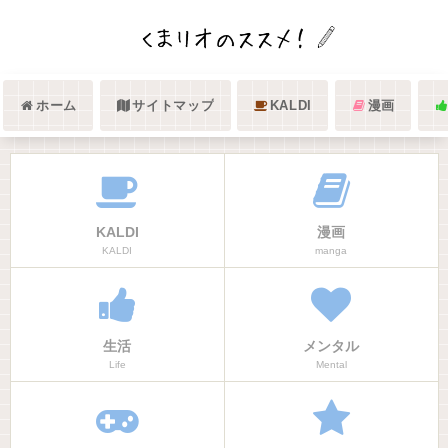
ホーム
サイトマップ
KALDI
漫画
KALDI
漫画
KALDI
manga
生活
メンタル
Life
Mental