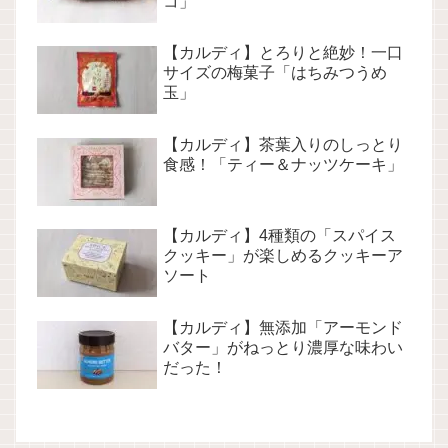
コ」
【カルディ】とろりと絶妙！一口
サイズの梅菓子「はちみつうめ
玉」
【カルディ】茶葉入りのしっとり
食感！「ティー＆ナッツケーキ」
【カルディ】4種類の「スパイス
クッキー」が楽しめるクッキーア
ソート
【カルディ】無添加「アーモンド
バター」がねっとり濃厚な味わい
だった！