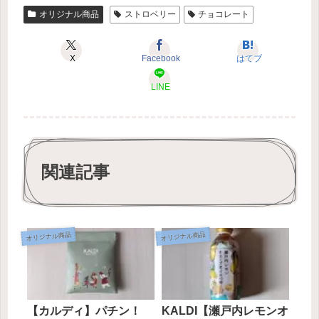
オリジナル商品
ストロベリー
チョコレート
X
Facebook
はてブ
LINE
関連記事
オリジナル商品
オリジナル商品
【カルディ】パチン！
KALDI【瀬戸内レモンオ