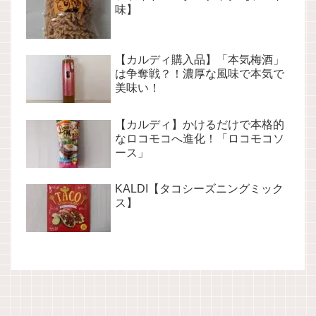
味】
【カルディ購入品】「本気梅酒」
は争奪戦？！濃厚な風味で本気で
美味い！
【カルディ】かけるだけで本格的
なロコモコへ進化！「ロコモコソ
ース」
KALDI【タコシーズニングミック
ス】