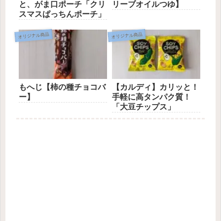
と、がま口ポーチ「クリ
リーブオイルつゆ】
スマスぱっちんポーチ」
オリジナル商品
オリジナル商品
もへじ【柿の種チョコバ
【カルディ】カリッと！
ー】
手軽に高タンパク質！
「大豆チップス」