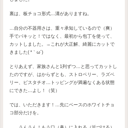
裏は、板チョコ形式…溝がありますね。
…自分の不器用さは、重々承知しているので（爽）
手でパキッと！ではなく、最初から包丁を使って、
カットしました。→これが大正解、綺麗にカットで
きました( *｀ω´)
とりあえず、家族さんと1列ずつ…と思ってカットし
たのですが、はからずとも、ストロベリー、ラズベ
リー、ピスタチオ…トッピングが満遍なくある状態
にできた…よし！（笑）
では、いただきます！…先にベースのホワイトチョ
コ部分だけを。
……うんうん！もう口（鼻）に入れる（近づける）