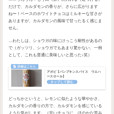
だけで、カルダモンの香りが、さらに広がります
ね〜！ベースのホワイトチョコはミルキーな甘さが
ありますが、カルダモンの風味で甘ったるく感じま
せん。
…わたしは、ショウガの味にけっこう耐性があるの
で（ガッツリ、ショウガでもあまり驚かない、一例
として、これも普通に美味しいと思った↓笑）
アガピ【パンプキンスパイス ウエハ
ースロール】
どっちかというと、レモンに似たような華やかさ、
カルダモンの香りの方で、カルダモンを感じている
ような気がします。（甘いチョコに、ほのかな苦み