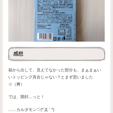
感想
箱から出して、見えてなかった部分も、まぁまぁい
いトッピング具合じゃない？とまず思いました
☆（爽）
では、開封…っと！
……カルダモン♡(*´Д｀*)