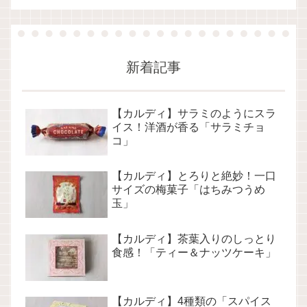
新着記事
【カルディ】サラミのようにスラ
イス！洋酒が香る「サラミチョ
コ」
【カルディ】とろりと絶妙！一口
サイズの梅菓子「はちみつうめ
玉」
【カルディ】茶葉入りのしっとり
食感！「ティー＆ナッツケーキ」
【カルディ】4種類の「スパイス