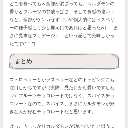
どこを食べても＆全部が混ざっても、カルダモンの
香りとフルーツの甘酸っぱさ、そして食感の違い…
など、全部がケンカせず（いや個人的にはラズベリ
ーの種子感もう少し抑え目であればと思ったw）、ま
さに見事なマリアージュ！という感じで美味しかっ
たです(*´꒳`*)
まとめ
ストロベリーとかラズベリーなどのトッピングにも
注目しがちですが（実際、見た目が可愛いですしね
♡）フルーツチョコレートではなく、スパイスチョ
コレートなので、スパイス、まさにカルダモンが好
きな人が好むチョコレートだと思います。
けっこうしっかりカルダモンが効いていたと思う…