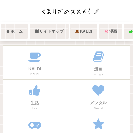
ホーム
サイトマップ
KALDI
漫画
KALDI
漫画
KALDI
manga
生活
メンタル
Life
Mental