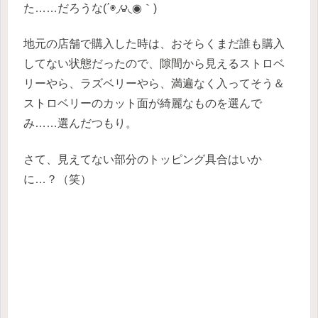
た……だろうな(΄◉◞౪◟◉｀)
地元の店舗で購入した時は、おそらくまだ誰も購入
してない状態だったので、隙間から見えるストロベ
リーやら、ラズベリーやら、満遍なく入ってそう＆
ストロベリーのカット面が綺麗なものを選んで
み……選んだつもり。
さて、見えてない部分のトッピング具合はいか
に…？（笑）