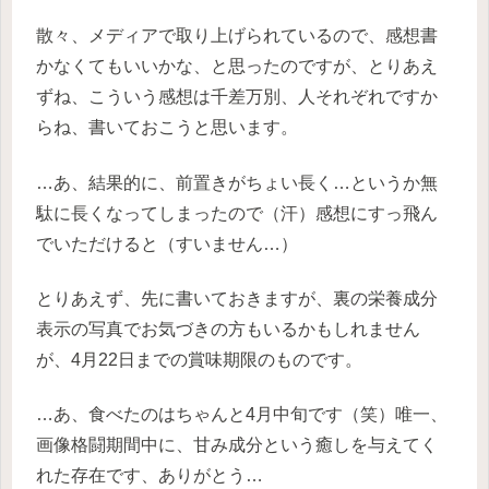
散々、メディアで取り上げられているので、感想書
かなくてもいいかな、と思ったのですが、とりあえ
ずね、こういう感想は千差万別、人それぞれですか
らね、書いておこうと思います。
…あ、結果的に、前置きがちょい長く…というか無
駄に長くなってしまったので（汗）感想にすっ飛ん
でいただけると（すいません…）
とりあえず、先に書いておきますが、裏の栄養成分
表示の写真でお気づきの方もいるかもしれません
が、4月22日までの賞味期限のものです。
…あ、食べたのはちゃんと4月中旬です（笑）唯一、
画像格闘期間中に、甘み成分という癒しを与えてく
れた存在です、ありがとう…