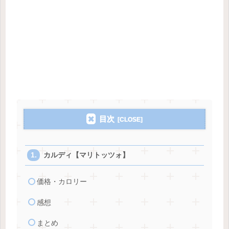
目次
カルディ【マリトッツォ】
価格・カロリー
感想
まとめ