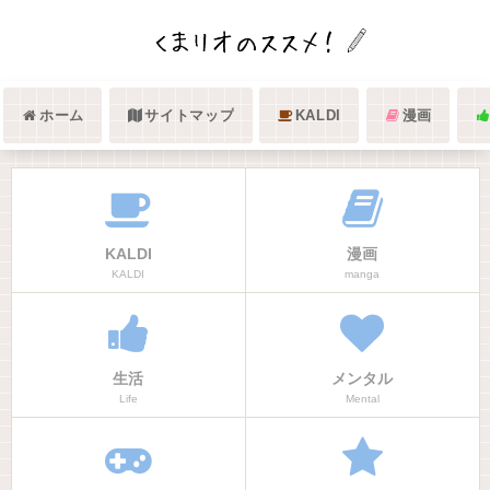
ホーム
サイトマップ
KALDI
漫画
KALDI
漫画
KALDI
manga
生活
メンタル
Life
Mental