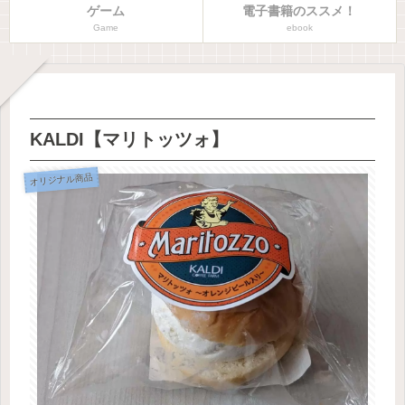
ゲーム
電子書籍のススメ！
Game
ebook
KALDI【マリトッツォ】
オリジナル商品