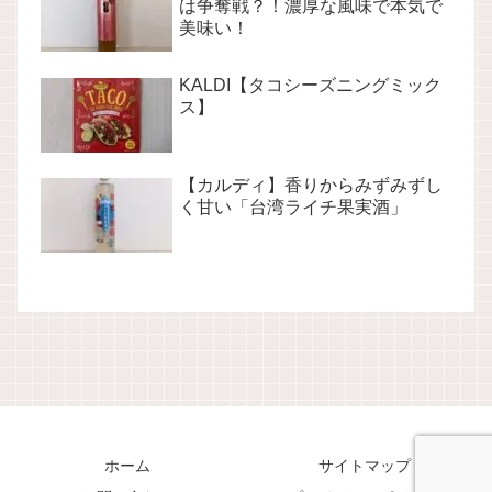
は争奪戦？！濃厚な風味で本気で
美味い！
KALDI【タコシーズニングミック
ス】
【カルディ】香りからみずみずし
く甘い「台湾ライチ果実酒」
ホーム
サイトマップ