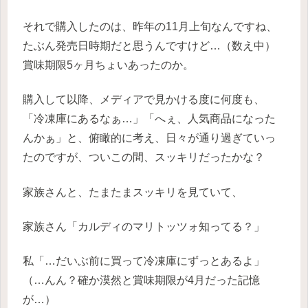
それで購入したのは、昨年の11月上旬なんですね、
たぶん発売日時期だと思うんですけど…（数え中）
賞味期限5ヶ月ちょいあったのか。
購入して以降、メディアで見かける度に何度も、
「冷凍庫にあるなぁ…」「へぇ、人気商品になった
んかぁ」と、俯瞰的に考え、日々が通り過ぎていっ
たのですが、ついこの間、スッキリだったかな？
家族さんと、たまたまスッキリを見ていて、
家族さん「カルディのマリトッツォ知ってる？」
私「…だいぶ前に買って冷凍庫にずっとあるよ」
（…んん？確か漠然と賞味期限が4月だった記憶
が…）