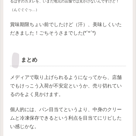
るはずのカヌレを、いまだ地元の店舗では見かけないんですけど！
（んぐぐぐっ…）
賞味期限ちょい前でしたけど（汗）、美味しくいた
だきました！ごちそうさまでした(*´꒳`*)
まとめ
メディアで取り上げられるようになってから、店舗
でもけっこう入荷が不安定というか、売り切れてい
るのをよく見かけます。
個人的には、パン目当てというより、中身のクリー
ムと冷凍保存できるという利点を目当てにリピした
い感じかな。