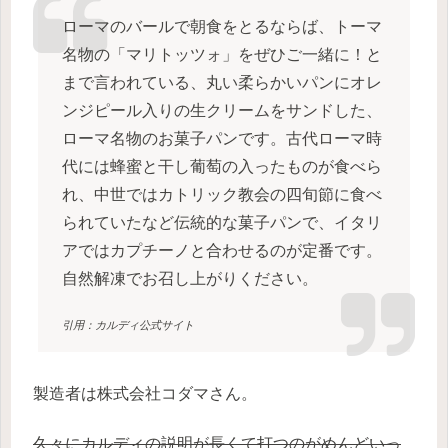
ローマのバールで朝食をとるならば、トーマ
名物の「マリトッツォ」をぜひご一緒に！と
まで言われている、丸い柔らかいパンにオレ
ンジピール入りの生クリームをサンドした、
ローマ名物のお菓子パンです。古代ローマ時
代には蜂蜜と干し葡萄の入ったものが食べら
れ、中世ではカトリック教会の四旬節に食べ
られていたなど伝統的な菓子パンで、イタリ
アではカプチーノと合わせるのが定番です。
自然解凍でお召し上がりください。
引用：カルディ公式サイト
製造者は株式会社コダマさん。
久々にカルディの説明が長くて打つのがめんどいっ