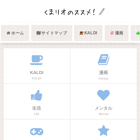
ホーム
サイトマップ
KALDI
漫画
KALDI
漫画
KALDI
manga
生活
メンタル
Life
Mental