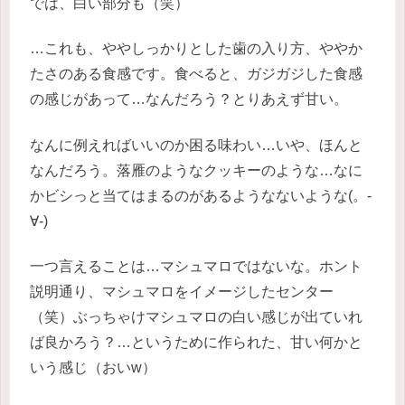
では、白い部分も（笑）
…これも、ややしっかりとした歯の入り方、ややか
たさのある食感です。食べると、ガジガジした食感
の感じがあって…なんだろう？とりあえず甘い。
なんに例えればいいのか困る味わい…いや、ほんと
なんだろう。落雁のようなクッキーのような…なに
かビシっと当てはまるのがあるようなないような(。-
∀-)
一つ言えることは…マシュマロではないな。ホント
説明通り、マシュマロをイメージしたセンター
（笑）ぶっちゃけマシュマロの白い感じが出ていれ
ば良かろう？…というために作られた、甘い何かと
いう感じ（おいw）