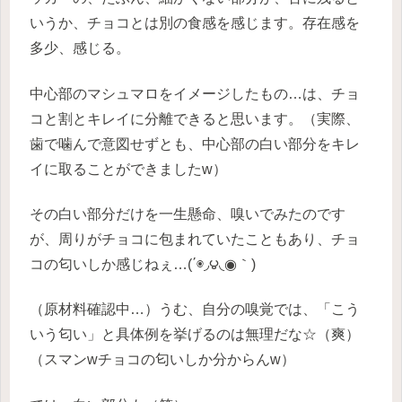
いうか、チョコとは別の食感を感じます。存在感を
多少、感じる。
中心部のマシュマロをイメージしたもの…は、チョ
コと割とキレイに分離できると思います。（実際、
歯で噛んで意図せずとも、中心部の白い部分をキレ
イに取ることができましたw）
その白い部分だけを一生懸命、嗅いでみたのです
が、周りがチョコに包まれていたこともあり、チョ
コの匂いしか感じねぇ…(΄◉◞౪◟◉｀)
（原材料確認中…）うむ、自分の嗅覚では、「こう
いう匂い」と具体例を挙げるのは無理だな☆（爽）
（スマンwチョコの匂いしか分からんw）