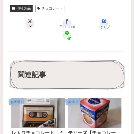
他社製品
チョコレート
X
Facebook
はてブ
LINE
関連記事
他社製品
他社製品
レトロチョコレート ミ
テリーズ【チョコレー