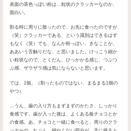
表面の茶色っぽい粉は…粒状のクラッカーなのか、
面白い。
割る時に周りに散ったので、お先に食べたのですが
（笑）クラッカーである、という識別はできるはず
もなく（笑）でも、なんか粉っぽい、きなことか、
ああいう舌触りだな、と思いました。けっこう細か
い粒状なので、とくだん、ひっかかる感じ、つぶつ
ぶ感、ザラザラ感は気にならないと思います。
では、1個。（割ったものではない、まるまる1個の
やつ）
…うん、歯の入り方もまずまずのかたさ、しっかり
食感です。歯が入った後は、よくある板チョコとか
の食感。あ、チョコと一緒に食べると、周りのクラ
ッカーの、たぶん、細かくない部分が、舌に残ると