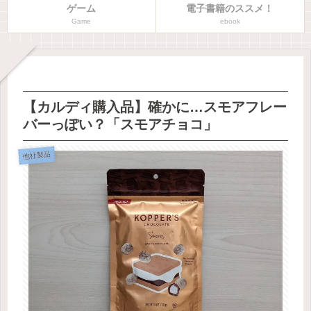
ゲーム
電子書籍のススメ！
Game
ebook
【カルディ購入品】確かに…スモアフレー
バーっぽい？「スモアチョコ」
他社製品