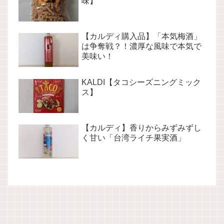
味】
【カルディ購入品】「本気梅酒」
は争奪戦？！濃厚な風味で本気で
美味い！
KALDI【タコシーズニングミック
ス】
【カルディ】香りからみずみずし
く甘い「台湾ライチ果実酒」