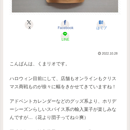
X
Facebook
はてブ
LINE
2022.10.28
こんばんは、くまリオです。
ハロウィン目前にして、店舗もオンラインもクリス
マス商戦ものが徐々に幅をきかせてきていますね！
アドベントカレンダーなどのグッズ系より、ホリデ
ーシーズンらしいスパイス系の輸入菓子が楽しみな
んですが…（花より団子ってね☆爽）