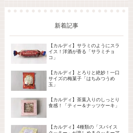
新着記事
【カルディ】サラミのようにスラ
イス！洋酒が香る「サラミチョ
コ」
【カルディ】とろりと絶妙！一口
サイズの梅菓子「はちみつうめ
玉」
【カルディ】茶葉入りのしっとり
食感！「ティー＆ナッツケーキ」
【カルディ】4種類の「スパイス
クッキー」が楽しめるクッキーア