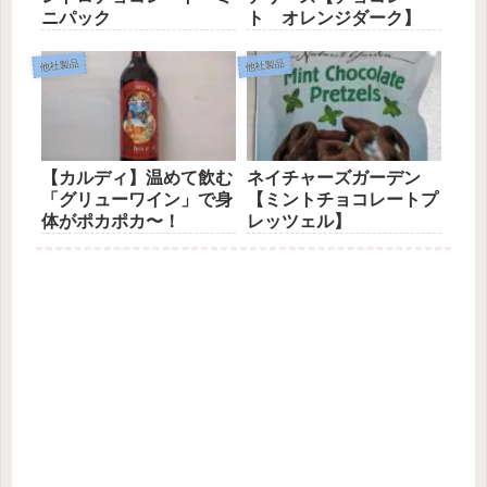
ニパック
ト オレンジダーク】
他社製品
他社製品
【カルディ】温めて飲む
ネイチャーズガーデン
「グリューワイン」で身
【ミントチョコレートプ
体がポカポカ〜！
レッツェル】