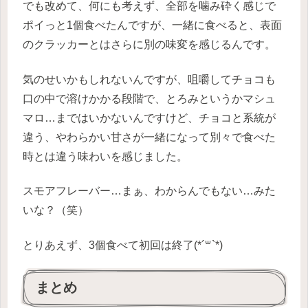
でも改めて、何にも考えず、全部を噛み砕く感じで
ポイっと1個食べたんですが、一緒に食べると、表面
のクラッカーとはさらに別の味変を感じるんです。
気のせいかもしれないんですが、咀嚼してチョコも
口の中で溶けかかる段階で、とろみというかマシュ
マロ…まではいかないんですけど、チョコと系統が
違う、やわらかい甘さが一緒になって別々で食べた
時とは違う味わいを感じました。
スモアフレーバー…まぁ、わからんでもない…みた
いな？（笑）
とりあえず、3個食べて初回は終了(*´꒳`*)
まとめ