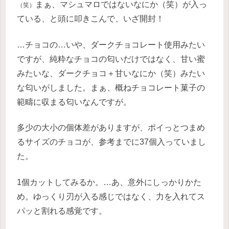
まぁ、マシュマロではないなにか（笑）が入っ
（笑）
ている、と頭に叩きこんで、いざ開封！
…チョコの…いや、ダークチョコレート使用みたい
ですが、純粋なチョコの匂いだけではなく、甘い蜜
みたいな、ダークチョコ＋甘いなにか（笑）みたい
な匂いがしました。まぁ、概ねチョコレート菓子の
範疇に収まる匂いなんですが。
多少の大小の個体差がありますが、ポイっとつまめ
るサイズのチョコが、参考までに37個入っていまし
た。
1個カットしてみるか。…あ、意外にしっかりかた
め。ゆっくり刃が入る感じではなく、力を入れてス
パッと割れる感覚です。