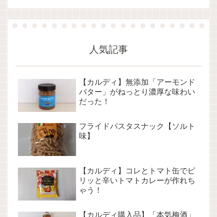
人気記事
【カルディ】無添加「アーモンド
バター」がねっとり濃厚な味わい
だった！
フライドパスタスナック【ソルト
味】
【カルディ】コレとトマト缶でピ
リッと辛いトマトカレーが作れち
ゃう！
【カルディ購入品】「本気梅酒」