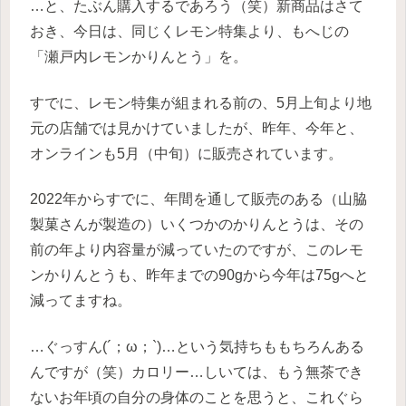
…と、たぶん購入するであろう（笑）新商品はさて
おき、今日は、同じくレモン特集より、もへじの
「瀬戸内レモンかりんとう」を。
すでに、レモン特集が組まれる前の、5月上旬より地
元の店舗では見かけていましたが、昨年、今年と、
オンラインも5月（中旬）に販売されています。
2022年からすでに、年間を通して販売のある（山脇
製菓さんが製造の）いくつかのかりんとうは、その
前の年より内容量が減っていたのですが、このレモ
ンかりんとうも、昨年までの90gから今年は75gへと
減ってますね。
…ぐっすん(´；ω；`)…という気持ちももちろんある
んですが（笑）カロリー…しいては、もう無茶でき
ないお年頃の自分の身体のことを思うと、これぐら