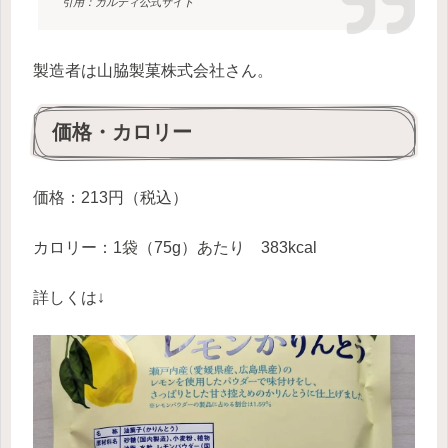
引用：カルディ公式サイト
製造者は山脇製菓株式会社さん。
価格・カロリー
価格：213円（税込）
カロリー：1袋（75g）あたり 383kcal
詳しくは↓