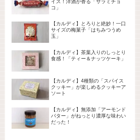
イス！洋酒が香る「サラミチョ
コ」
【カルディ】とろりと絶妙！一口
サイズの梅菓子「はちみつうめ
玉」
【カルディ】茶葉入りのしっとり
食感！「ティー＆ナッツケーキ」
【カルディ】4種類の「スパイス
クッキー」が楽しめるクッキーア
ソート
【カルディ】無添加「アーモンド
バター」がねっとり濃厚な味わい
だった！