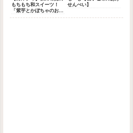
もちもち和スイーツ！
せんべい】
「紫芋とかぼちゃのおも
ち」