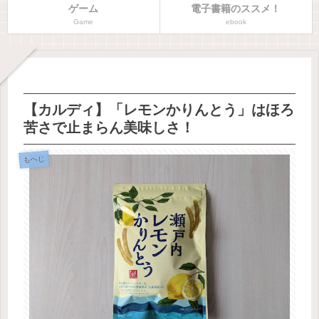
ゲーム
電子書籍のススメ！
Game
ebook
【カルディ】「レモンかりんとう」はほろ
苦さで止まらん美味しさ！
もへじ