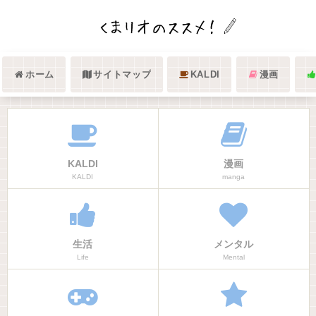
ホーム
サイトマップ
KALDI
漫画
KALDI
漫画
KALDI
manga
生活
メンタル
Life
Mental