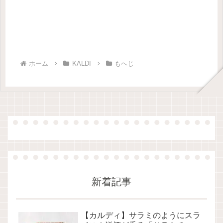
ホーム
KALDI
もへじ
新着記事
【カルディ】サラミのようにスラ