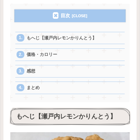
目次
もへじ【瀬戸内レモンかりんとう】
価格・カロリー
感想
まとめ
もへじ【瀬戸内レモンかりんとう】