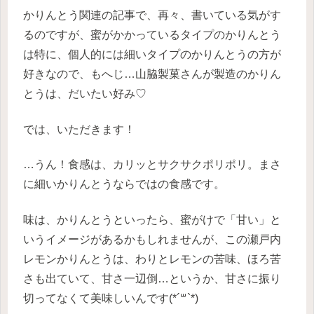
かりんとう関連の記事で、再々、書いている気がす
るのですが、蜜がかかっているタイプのかりんとう
は特に、個人的には細いタイプのかりんとうの方が
好きなので、もへじ…山脇製菓さんが製造のかりん
とうは、だいたい好み♡
では、いただきます！
…うん！食感は、カリッとサクサクポリポリ。まさ
に細いかりんとうならではの食感です。
味は、かりんとうといったら、蜜がけで「甘い」と
いうイメージがあるかもしれませんが、この瀬戸内
レモンかりんとうは、わりとレモンの苦味、ほろ苦
さも出ていて、甘さ一辺倒…というか、甘さに振り
切ってなくて美味しいんです(*´꒳`*)