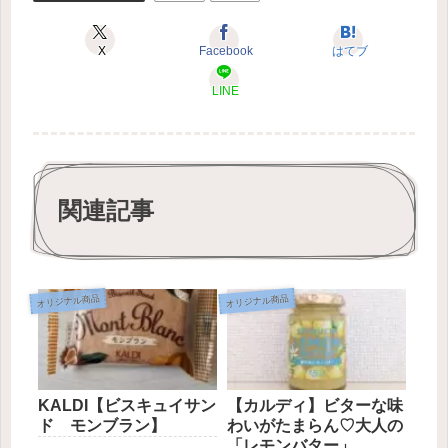
X
Facebook
はてブ
LINE
関連記事
オリジナル商品
オリジナル商品
KALDI【ビスキュイサン
【カルディ】ビターな味
ド モンブラン】
わいがたまらん♡大人の
「レモンバター」