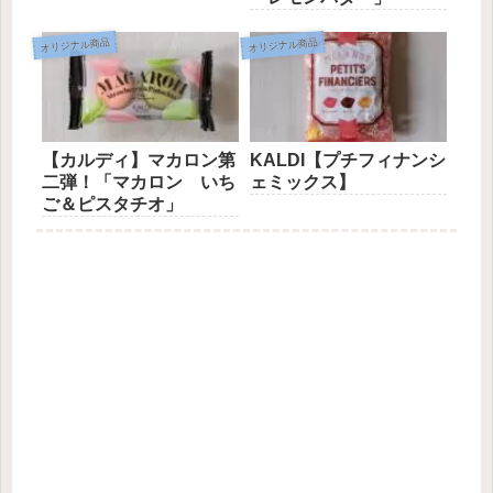
オリジナル商品
オリジナル商品
【カルディ】マカロン第
KALDI【プチフィナンシ
二弾！「マカロン いち
ェミックス】
ご＆ピスタチオ」