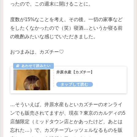
ったので、この週末に開けることに。
度数が15%なことを考え、その後、一切の家事など
をしたくなかったので（笑）寝酒…というか寝る前
の晩酌みたいな感じでいただきました。
おつまみは、カズチー♡
井原水産【カズチー】
…そういえば、井原水産もといカズチーのオンライ
ンでも販売されてますが、現在？東京のカルディの5
店舗限定（ミッドタウン店とかあったけど、あとは
忘れた…）で、カズチープレッツェルなるものを販