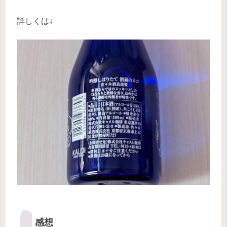
詳しくは↓
感想