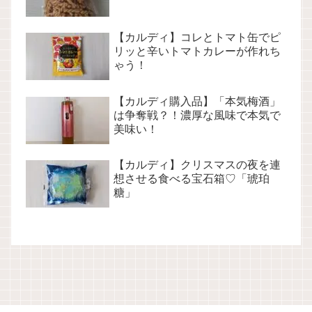
【カルディ】コレとトマト缶でピ
リッと辛いトマトカレーが作れち
ゃう！
【カルディ購入品】「本気梅酒」
は争奪戦？！濃厚な風味で本気で
美味い！
【カルディ】クリスマスの夜を連
想させる食べる宝石箱♡「琥珀
糖」