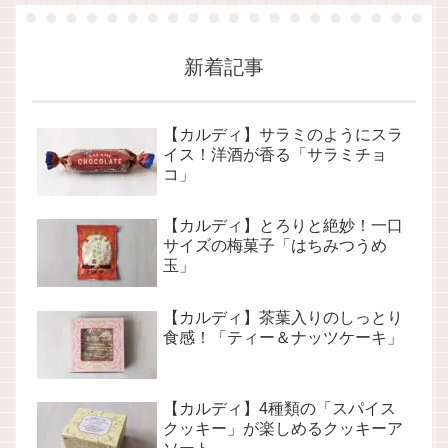
新着記事
【カルディ】サラミのようにスラ
イス！洋酒が香る「サラミチョ
コ」
【カルディ】とろりと絶妙！一口
サイズの梅菓子「はちみつうめ
玉」
【カルディ】茶葉入りのしっとり
食感！「ティー＆ナッツケーキ」
【カルディ】4種類の「スパイス
クッキー」が楽しめるクッキーア