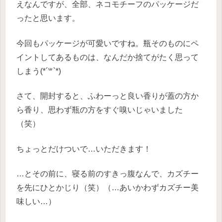
えなんですが、全部、ネコモチーフのパッケージだ
ったと思います。
今回もパッケージが可愛いですね。瓶そのものにペ
イントしてあるものは、なんだか捨てがたく思って
しまう(*´꒳`*)
さて、開封すると、ふわーっと良い香りが蓋の方か
ら香り、思わず瓶の方をすぐ嗅いじゃいました
（笑）
ちょっとだけついで…いただきます！
…とその前に、寝る前のすきっ腹なんで、カズチー
を先にひとかじり（笑）（…あいかわずカズチー美
味しい…）