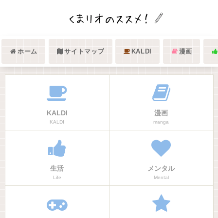
ホーム
サイトマップ
KALDI
漫画
KALDI
漫画
KALDI
manga
生活
メンタル
Life
Mental