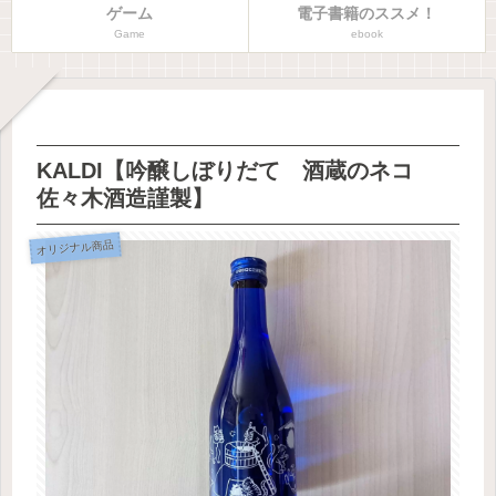
ゲーム
電子書籍のススメ！
Game
ebook
KALDI【吟醸しぼりだて 酒蔵のネコ
佐々木酒造謹製】
オリジナル商品