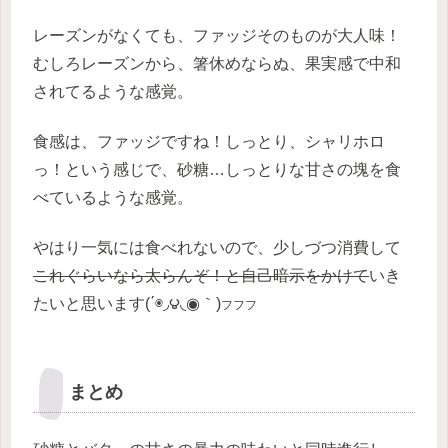
レーズンがなくても、ファッジそのものが大人味！
むしろレーズンから、箸休めならぬ、果実感で中和
されてるような感覚。
食感は、ファッジですね！しっとり、シャリホロ
っ！という感じで、砂糖…しっとりな甘さの塊を食
べているような感覚。
やはり一気には食べれないので、少しづつ消費して
これぐらいなら太らんぞ！と自己暗示をかけて
いき
たいと思います(΄◉◞౪◟◉｀)
フフフ
まとめ