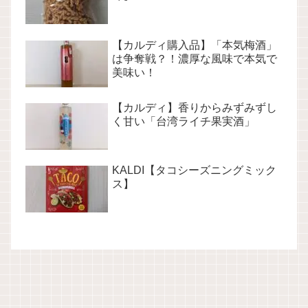
【カルディ購入品】「本気梅酒」
は争奪戦？！濃厚な風味で本気で
美味い！
【カルディ】香りからみずみずし
く甘い「台湾ライチ果実酒」
KALDI【タコシーズニングミック
ス】