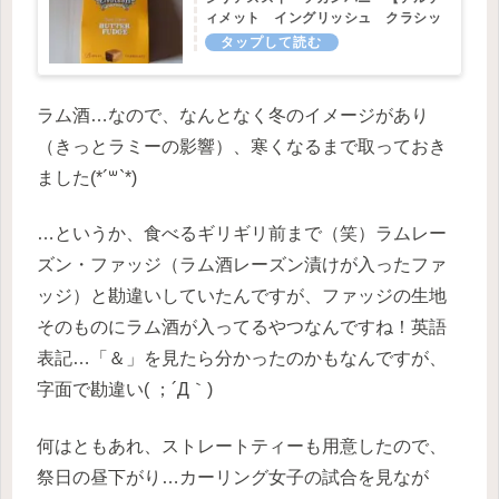
ィメット イングリッシュ クラシッ
クバターファッジ】
ラム酒…なので、なんとなく冬のイメージがあり
（きっとラミーの影響）、寒くなるまで取っておき
ました(*´꒳`*)
…というか、食べるギリギリ前まで（笑）ラムレー
ズン・ファッジ（ラム酒レーズン漬けが入ったファ
ッジ）と勘違いしていたんですが、ファッジの生地
そのものにラム酒が入ってるやつなんですね！英語
表記…「＆」を見たら分かったのかもなんですが、
字面で勘違い( ；´Д｀)
何はともあれ、ストレートティーも用意したので、
祭日の昼下がり…カーリング女子の試合を見なが