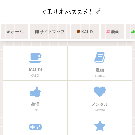
ホーム
サイトマップ
KALDI
漫画
KALDI
漫画
KALDI
manga
生活
メンタル
Life
Mental