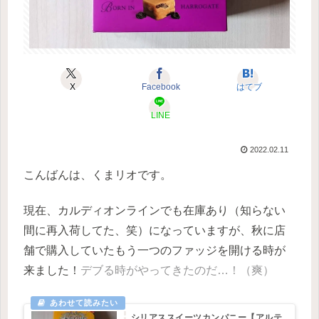
X
Facebook
はてブ
LINE
2022.02.11
こんばんは、くまリオです。
現在、カルディオンラインでも在庫あり（知らない
間に再入荷してた、笑）になっていますが、秋に店
舗で購入していたもう一つのファッジを開ける時が
来ました！
デブる時がやってきたのだ…！（爽）
シリアススイーツカンパニー【アルテ