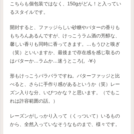
こちらも個包装ではなく、150gがどん！と入ってい
るスタイルです。
開封すると、ファッジらしい砂糖やバターの香りも
もちろんあるんですが、けっこうラム酒の芳醇な、
馨しい香りも同時に香ってきます。…もうひと嗅ぎ
（笑）といいますか、最後まで存在感を感じ取るの
はバターか…ラムか…迷うところ(。-∀-)
形もけっこうバラバラですね。バターファッジと比
べると、さらに手作り感があるというか（笑）レー
ズン入りな分、いびつかな？と思います。（でもこ
れは許容範囲の話。）
レーズンがしっかり入って（くっついて）いるもの
から、全然入っていなそうなものまで、様々です。