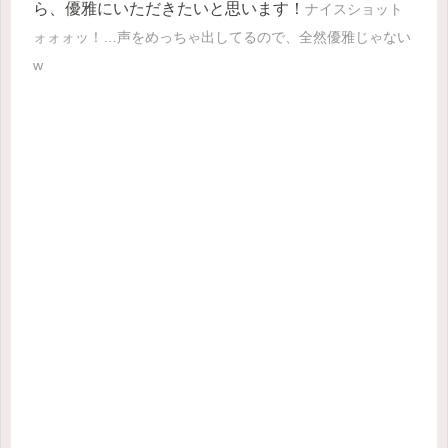
ら、優雅にいただきたいと思います！
ナイスショット
ォォォッ！…声をめっちゃ出してるので、全然優雅じゃない
w