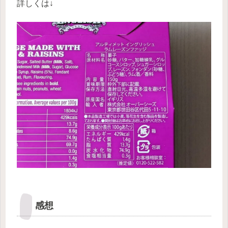
詳しくは↓
感想