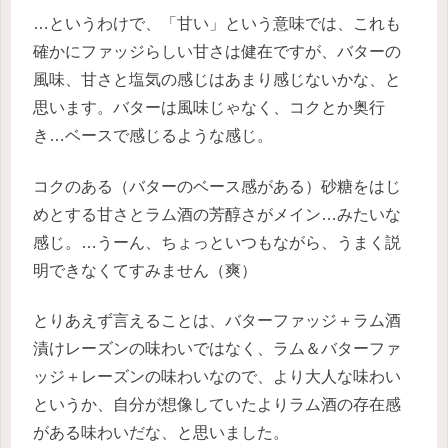
…というわけで、「甘い」という意味では、これも
確かにファッジらしい甘さは健在ですが、バターの
風味、甘さと塩気の感じはあまり感じないかな、と
思います。バターは風味じゃなく、コクとか奥行
き…ベースで感じるような感じ。
コクのある（バターのベース感がある）砂糖をはじ
めとする甘さとラム酒の芳醇さがメイン…みたいな
感じ。…うーん、ちょっといつもながら、うまく説
明できなくてすみません（爽）
とりあえず言えることは、バターファッジ＋ラム酒
漬けレーズンの味わいではなく、ラム＆バターファ
ッジ＋レーズンの味わいなので、より大人な味わい
というか、自分が想像していたよりラム酒の存在感
がある味わいだな、と思いました。