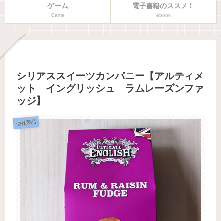
ゲーム
電子書籍のススメ！
Game
ebook
シリアススイーツカンパニー【アルティメ
ット イングリッシュ ラムレーズンファ
ッジ】
他社製品