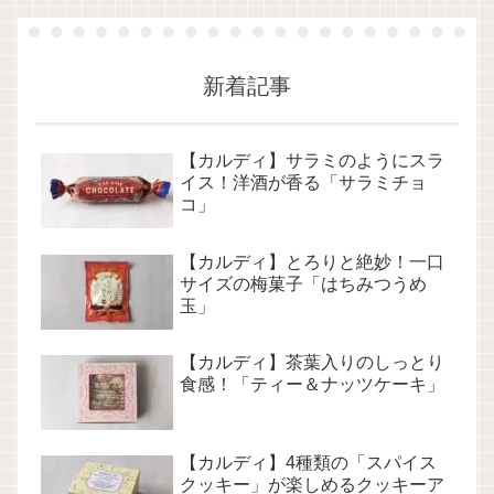
新着記事
【カルディ】サラミのようにスラ
イス！洋酒が香る「サラミチョ
コ」
【カルディ】とろりと絶妙！一口
サイズの梅菓子「はちみつうめ
玉」
【カルディ】茶葉入りのしっとり
食感！「ティー＆ナッツケーキ」
【カルディ】4種類の「スパイス
クッキー」が楽しめるクッキーア