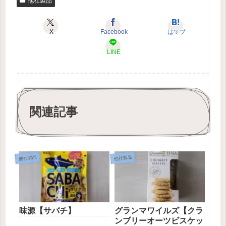
他社製品
X
Facebook
はてブ
LINE
関連記事
他社製品
他社製品
味源【サバチ】
グランマワイルズ【クラ
ンブリーオーツビスケッ