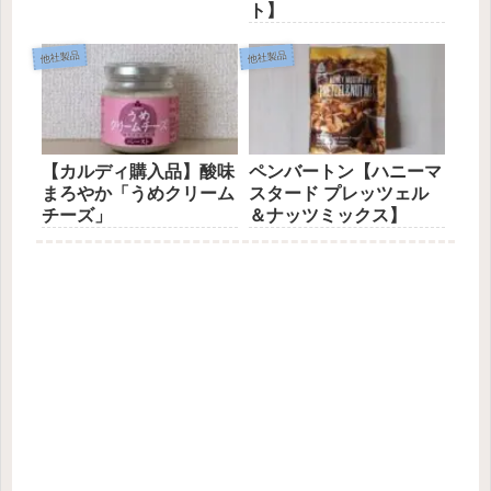
ト】
他社製品
他社製品
【カルディ購入品】酸味
ペンバートン【ハニーマ
まろやか「うめクリーム
スタード プレッツェル
チーズ」
＆ナッツミックス】