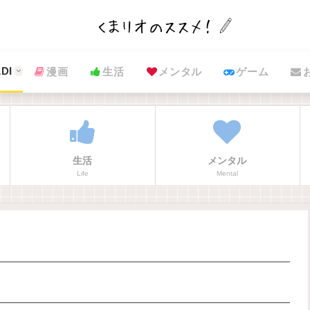
DI
漫画
生活
メンタル
ゲーム
生活
メンタル
Life
Mental