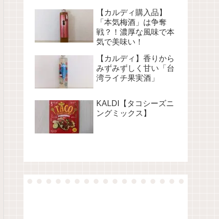
【カルディ購入品】
「本気梅酒」は争奪
戦？！濃厚な風味で本
気で美味い！
【カルディ】香りから
みずみずしく甘い「台
湾ライチ果実酒」
KALDI【タコシーズニ
ングミックス】