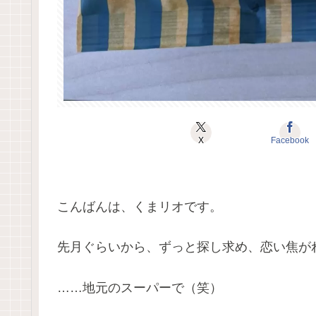
X
Facebook
こんばんは、くまリオです。
先月ぐらいから、ずっと探し求め、恋い焦が
……地元のスーパーで（笑）