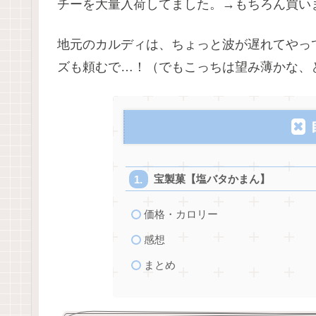
チーを大量入荷してました。→もちろん買い
地元のカルディは、ちょっと波が遅れてやっ
ズも頼むで…！（でもこっちは望み薄かな、
宝製菓【塩バタかまん】
価格・カロリー
感想
まとめ