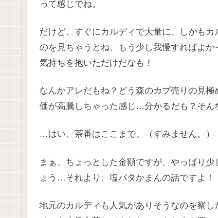
って感じでね。
だけど、すぐにカルディで大量に、しかもカ
のを見ちゃうとね、もう少し我慢すればよか
気持ちを抱いただけだなも！
なんかアレだもね？どう森のカブ売りの見極
価が高騰しちゃった感じ…分かるだも？そん
…はい、茶番はここまで。（すみません。）
まぁ、ちょっとした金額ですが、やっぱり少
ょう…それより、塩バタかまんの話ですよ！
地元のカルディも人気がありそうなのを察し