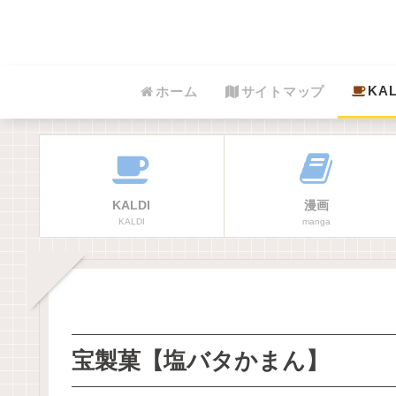
KAL
ホーム
サイトマップ
KALDI
漫画
KALDI
manga
宝製菓【塩バタかまん】