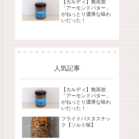
【カルディ】無添加
「アーモンドバター」
がねっとり濃厚な味わ
いだった！
人気記事
【カルディ】無添加
「アーモンドバター」
がねっとり濃厚な味わ
いだった！
フライドパスタスナッ
ク【ソルト味】