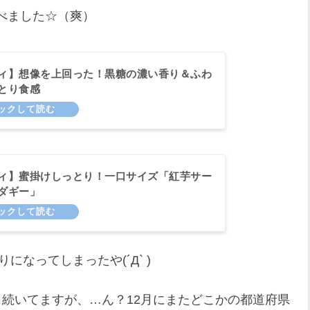
べました☆（爽）
ィ】想像を上回った！黒糖の濃い香り＆ふわ
とり食感
ィ】蜜掛けしっとり！一口サイズ「紅芋サー
ダギー」
になってしまったや(´Д` )
続いてますが、…ん？12月にまたどこかの都道府県