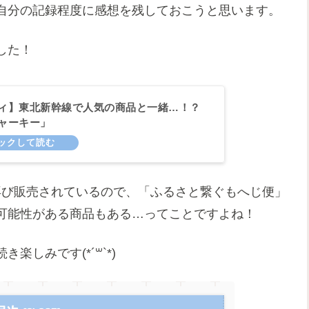
自分の記録程度に感想を残しておこうと思います。
した！
ィ】東北新幹線で人気の商品と一緒…！？
ャーキー」
再び販売されているので、「ふるさと繋ぐもへじ便」
可能性がある商品もある…ってことですよね！
しみです(*´꒳`*)