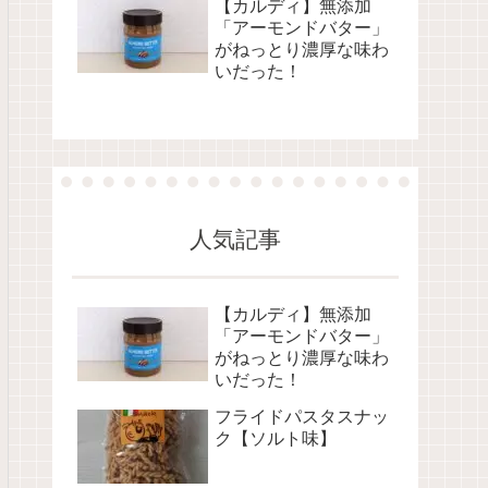
【カルディ】無添加
「アーモンドバター」
がねっとり濃厚な味わ
いだった！
人気記事
【カルディ】無添加
「アーモンドバター」
がねっとり濃厚な味わ
いだった！
フライドパスタスナッ
ク【ソルト味】