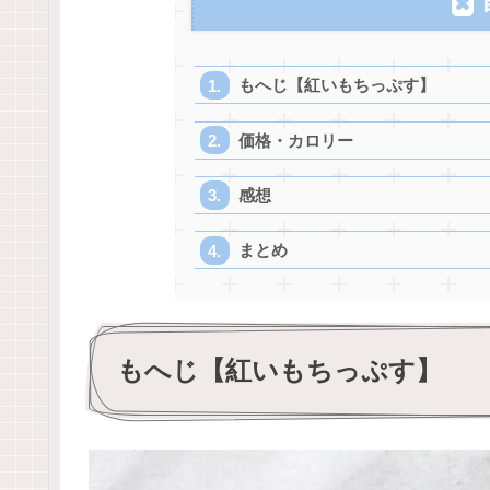
もへじ【紅いもちっぷす】
価格・カロリー
感想
まとめ
もへじ【紅いもちっぷす】