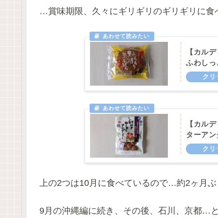
…賞味期限、久々にギリギリのギリギリに食
【カルデ
ふわしっ
【カルデ
ターアン
上の2つは10月に食べているので…約2ヶ月ぶり
9月の沖縄編に続き、その後、石川、京都…と