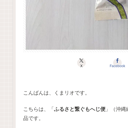
X
Facebook
こんばんは、くまリオです。
こちらは、「
ふるさと繋ぐもへじ便
」（沖縄
品です。