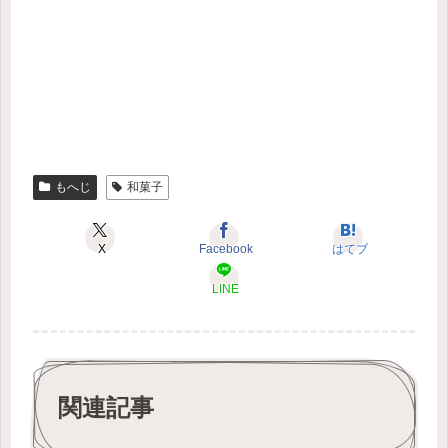
もへじ
和菓子
X
Facebook
はてブ
LINE
関連記事