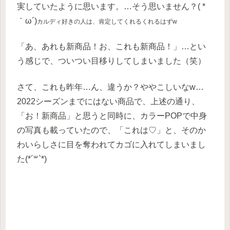
実していたように思います。…そう思いません？( *
｀ω´)
カルディ好きの人は、
肯定してくれる
くれるはずw
「あ、あれも新商品！お、これも新商品！」…とい
う感じで、ついつい目移りしてしまいました（笑）
さて、これも昨年…ん、違うか？ややこしいなw…
2022シーズンまでにはない商品で、上述の通り、
「お！新商品」と思うと同時に、カラーPOPで中身
の写真も載っていたので、「これは♡」と、そのか
わいらしさに目を奪われてカゴに入れてしまいまし
た(*´꒳`*)