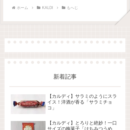
ホーム
KALDI
もへじ
新着記事
【カルディ】サラミのようにスラ
イス！洋酒が香る「サラミチョ
コ」
【カルディ】とろりと絶妙！一口
サイズの梅菓子「はちみつうめ