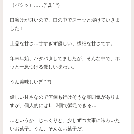
（パクッ）……(*´Д｀*)
口溶けが良いので、口の中でスーッと溶けていきま
した！
上品な甘さ…甘すぎず優しい、繊細な甘さです。
年末年始、バタバタしてましたが、そんな中で、ホ
ッと一息つける優しい味わい。
うん美味しい(*´꒳`*)
優しい甘さなので何個も行けそうな雰囲気がありま
すが、個人的には1、2個で満足できる…
…というか、じっくりと、少しずつ大事に味わいた
いお菓子。うん、そんなお菓子だ。