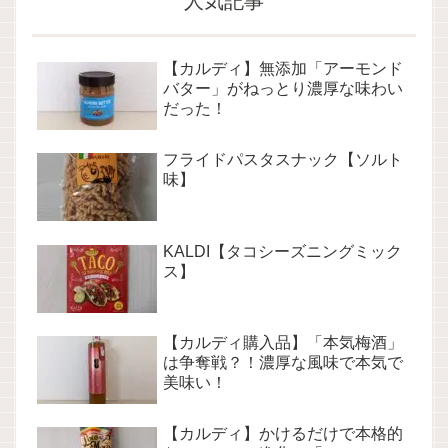
人気記事
【カルディ】無添加「アーモンド
バター」がねっとり濃厚な味わい
だった！
フライドパスタスナック【ソルト
味】
KALDI【タコシーズニングミック
ス】
【カルディ購入品】「本気梅酒」
は争奪戦？！濃厚な風味で本気で
美味い！
【カルディ】かけるだけで本格的