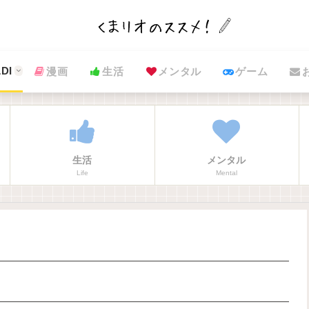
DI
漫画
生活
メンタル
ゲーム
生活
メンタル
Life
Mental