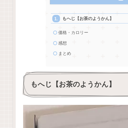
もへじ【お茶のようかん】
価格・カロリー
感想
まとめ
もへじ【お茶のようかん】