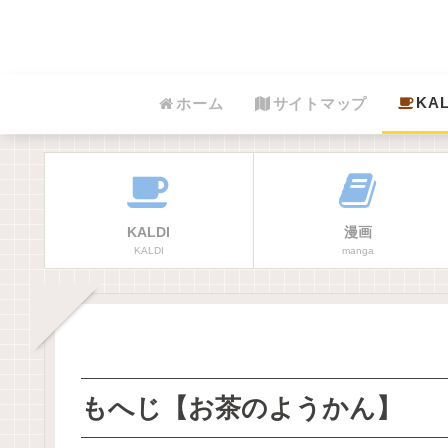
KAL
ホーム
サイトマップ
KALDI
漫画
KALDI
manga
もへじ【お茶のようかん】