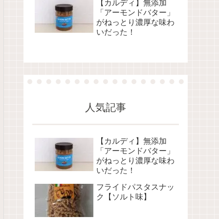
【カルディ】無添加
「アーモンドバター」
がねっとり濃厚な味わ
いだった！
人気記事
【カルディ】無添加
「アーモンドバター」
がねっとり濃厚な味わ
いだった！
フライドパスタスナッ
ク【ソルト味】