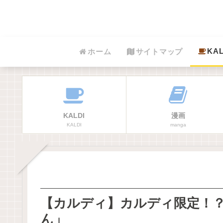
KAL
ホーム
サイトマップ
KALDI
漫画
KALDI
manga
【カルディ】カルディ限定！
ん」