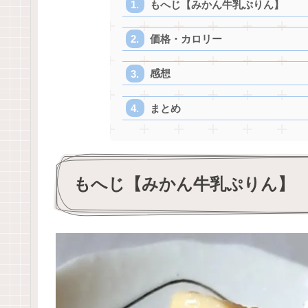
もへじ【みかん牛乳ぷりん】
価格・カロリー
感想
まとめ
もへじ【みかん牛乳ぷりん】