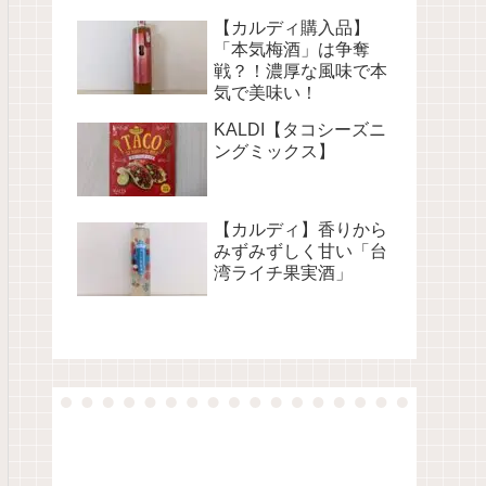
【カルディ購入品】
「本気梅酒」は争奪
戦？！濃厚な風味で本
気で美味い！
KALDI【タコシーズニ
ングミックス】
【カルディ】香りから
みずみずしく甘い「台
湾ライチ果実酒」