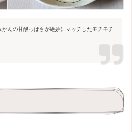
みかんの甘酸っぱさが絶妙にマッチしたモチモチ