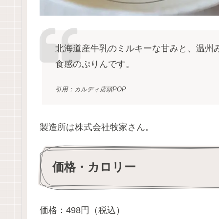
北海道産牛乳のミルキーな甘みと、温州
食感のぷりんです。
引用：カルディ店頭POP
製造所は株式会社牧家さん。
価格・カロリー
価格：498円（税込）