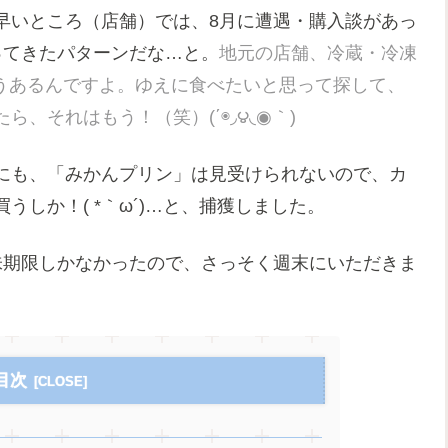
早いところ（店舗）では、8月に遭遇・購入談があっ
ってきたパターンだな…と。
地元の店舗、冷蔵・冷凍
こうあるんですよ。ゆえに食べたいと思って探して、
、それはもう！（笑）(΄◉◞౪◟◉｀)
にも、「みかんプリン」は見受けられないので、カ
しか！( *｀ω´)…と、捕獲しました。
味期限しかなかったので、さっそく週末にいただきま
目次