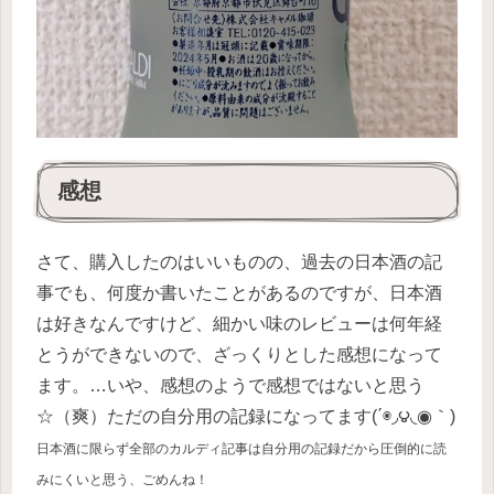
感想
さて、購入したのはいいものの、過去の日本酒の記
事でも、何度か書いたことがあるのですが、日本酒
は好きなんですけど、細かい味のレビューは何年経
とうができないので、ざっくりとした感想になって
ます。…いや、感想のようで感想ではないと思う
☆（爽）ただの自分用の記録になってます(΄◉◞౪◟◉｀)
日本酒に限らず全部のカルディ記事は自分用の記録だから圧倒的に読
みにくいと思う、ごめんね！