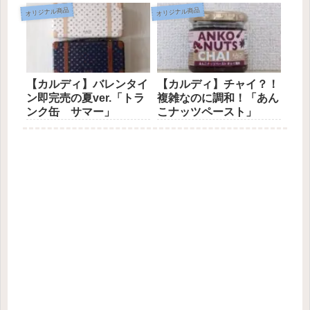
オリジナル商品
オリジナル商品
【カルディ】バレンタイ
【カルディ】チャイ？！
ン即完売の夏ver.「トラ
複雑なのに調和！「あん
ンク缶 サマー」
こナッツペースト」