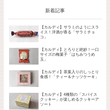
新着記事
【カルディ】サラミのようにスラ
イス！洋酒が香る「サラミチョ
コ」
【カルディ】とろりと絶妙！一口
サイズの梅菓子「はちみつうめ
玉」
【カルディ】茶葉入りのしっとり
食感！「ティー＆ナッツケーキ」
【カルディ】4種類の「スパイス
クッキー」が楽しめるクッキーア
ソート