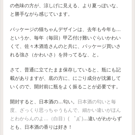
の色味の方が、涼しげに見える、より夏っぽいな、
と勝手ながら感じています。
パッケージの猫ちゃんデザインは、去年も今年も…
というか、毎年（毎回）甲乙付け難いぐらいかわい
くて、佐々木酒造さんのと共に、パッケージ買いさ
れる強さ（かわいさ）を持ってるな、と。
さて、普通に立てたまま保存していると、瓶にも記
載がありますが、底の方に、にごり成分が沈澱して
いくので、開封前に瓶をよく振ることが必要です。
開封すると、日本酒の…匂い。
日本酒の匂いと毎
度、ざっくり思っちゃうもんで、細かい違いがほん
とわからんのよ…（白目）( ﾟдﾟ)
…違いがわからず
とも、日本酒の香りは好き！