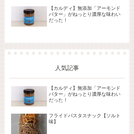
【カルディ】無添加「アーモンド
バター」がねっとり濃厚な味わい
だった！
人気記事
【カルディ】無添加「アーモンド
バター」がねっとり濃厚な味わい
だった！
フライドパスタスナック【ソルト
味】