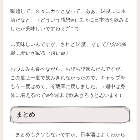
喉越しで、久々にカッとなって、あぁ、14度…日本
酒だなと。（どういう感想w）久々に日本酒を飲みま
したが美味しいですねぇ(*´꒳`*)
…美味しいんですが、されど14度、
そして自分の加
齢…酔いが回る（遠い目）
おつまみも食べながら、ちびちび飲んだんですが、
この度は一度で飲みきれなかったので、キャップを
もう一度はめて、冷蔵庫に戻しました。（週中は身
体に堪えるのでw今週末で飲みきろうと思います）
まとめ
…まとめもクソもないですが、日本酒はよくわから