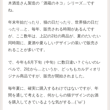
木酒造さん製造の「酒蔵のネコ」シリーズ…です
ね。
年末年始だったり、猫の日だったり、世界猫の日だ
ったり…と、毎年、販売される時期があるんです
が、ここ数年は、上記の2社の商品が、夏のだいたい
同時期に、夏酒や夏らしいデザインの装いで販売さ
れることが多いです。
で、今年も6月下旬（中旬）に数日違い？ぐらいのレ
ベルで、2社から…というか、どっちもカルディオリ
ジナル商品ですが、販売が開始されました。
毎年夏に、確実に購入するわけではないですが、年
間を通して考えると、何かしらの猫デザインのお酒
を購入してきているような気がする…( ˘ω˘ )