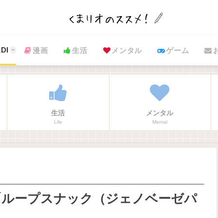
DI
漫画
生活
メンタル
ゲーム
生活
メンタル
Life
Mental
「ループスナック（ジェノベーゼパ