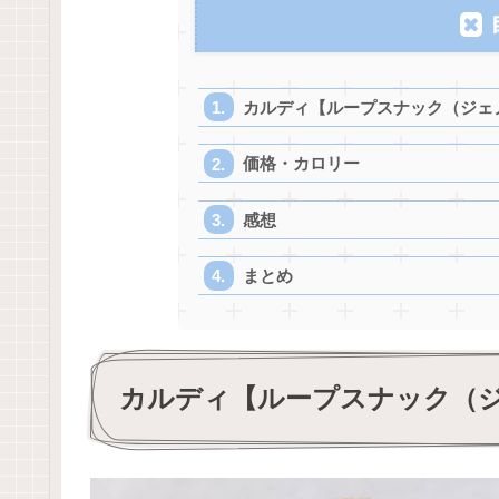
カルディ【ループスナック（ジェ
価格・カロリー
感想
まとめ
カルディ【ループスナック（