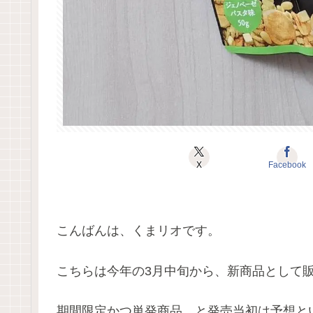
X
Facebook
こんばんは、くまリオです。
こちらは今年の3月中旬から、新商品として
期間限定かつ単発商品…と発売当初は予想と