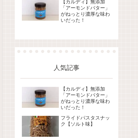
【カルディ】無添加
「アーモンドバター」
がねっとり濃厚な味わ
いだった！
人気記事
【カルディ】無添加
「アーモンドバター」
がねっとり濃厚な味わ
いだった！
フライドパスタスナッ
ク【ソルト味】