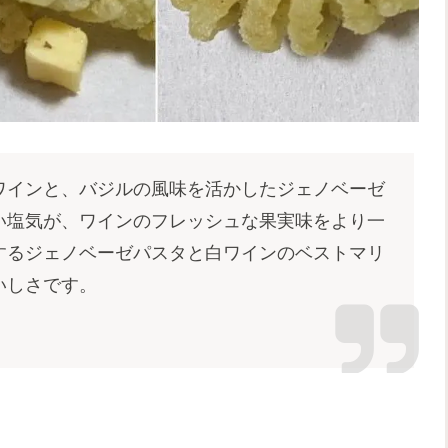
ワインと、バジルの風味を活かしたジェノベーゼ
い塩気が、ワインのフレッシュな果実味をより一
するジェノベーゼパスタと白ワインのベストマリ
いしさです。