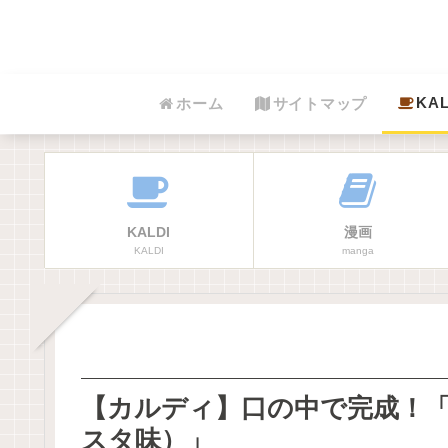
KAL
ホーム
サイトマップ
KALDI
漫画
KALDI
manga
【カルディ】口の中で完成！
スタ味）」