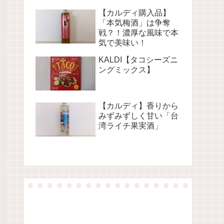
【カルディ購入品】
「本気梅酒」は争奪
戦？！濃厚な風味で本
気で美味い！
KALDI【タコシーズニ
ングミックス】
【カルディ】香りから
みずみずしく甘い「台
湾ライチ果実酒」