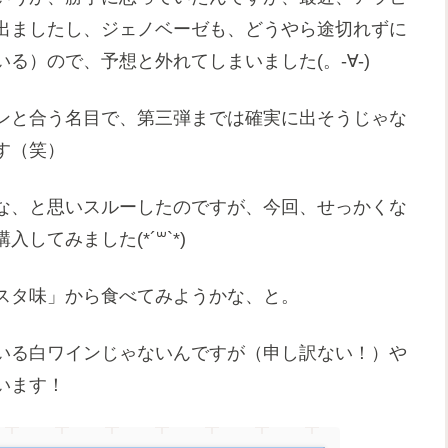
出ましたし、ジェノベーゼも、どうやら途切れずに
る）ので、予想と外れてしまいました(。-∀-)
ンと合う名目で、第三弾までは確実に出そうじゃな
す（笑）
な、と思いスルーしたのですが、今回、せっかくな
てみました(*´꒳`*)
スタ味」から食べてみようかな、と。
いる白ワインじゃないんですが（申し訳ない！）や
います！