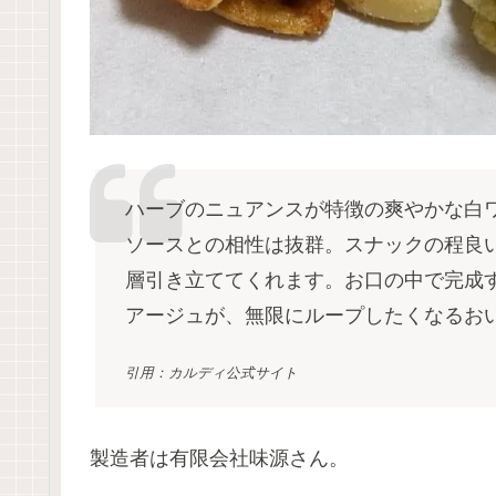
ハーブのニュアンスが特徴の爽やかな白
ソースとの相性は抜群。スナックの程良
層引き立ててくれます。お口の中で完成
アージュが、無限にループしたくなるお
引用：カルディ公式サイト
製造者は有限会社味源さん。