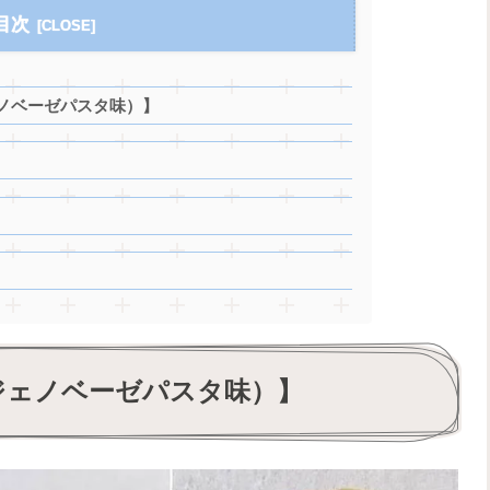
目次
ノベーゼパスタ味）】
ジェノベーゼパスタ味）】