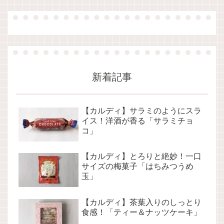
新着記事
【カルディ】サラミのようにスラ
イス！洋酒が香る「サラミチョ
コ」
【カルディ】とろりと絶妙！一口
サイズの梅菓子「はちみつうめ
玉」
【カルディ】茶葉入りのしっとり
食感！「ティー＆ナッツケーキ」