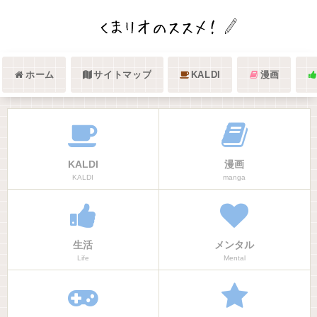
ホーム
サイトマップ
KALDI
漫画
KALDI
漫画
KALDI
manga
生活
メンタル
Life
Mental