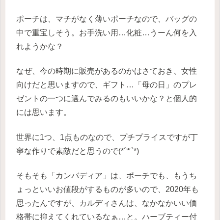
ポーチは、マチがなく薄いポーチなので、バッグの
中で重宝しそう。お手洗い用…化粧…うーん何を入
れようかな？
なぜ、今の時期に販売があるのかはさておき、女性
向けだと思いますので、ギフト…「母の日」のプレ
ゼントの一つに選んでみるのもいいかな？と個人的
には思います。
世界に1つ、1点ものなので、プチプライスですが丁
寧な作りで素敵だと思うので(*´꒳`*)
そもそも「カンバディア」は、ポーチでも、もうち
ょっといいお値段がするものが多いので、2020年も
思ったんですが、カルディさんは、なかなかいい価
格帯に抑えてくれているなぁ…と。ハーブティー付