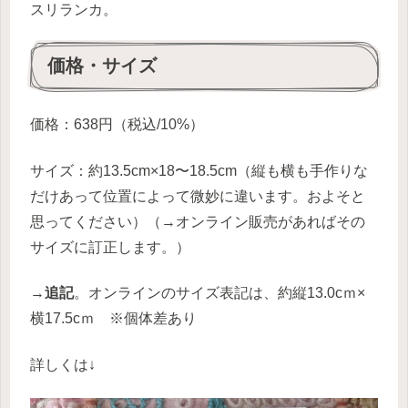
スリランカ。
価格・サイズ
価格：638円（税込/10%）
サイズ：約13.5cm×18〜18.5cm（縦も横も手作りな
だけあって位置によって微妙に違います。およそと
思ってください）（→オンライン販売があればその
サイズに訂正します。）
→
追記
。オンラインのサイズ表記は、約縦13.0cｍ×
横17.5cｍ ※個体差あり
詳しくは↓