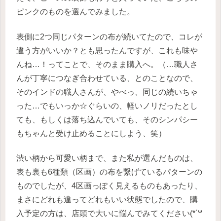
ピンクのものを選んでみました。
表側に2つ同じパターンの布が続いてたので、コレが
違う方がいいか？とも思ったんですが、これも味や
んね…！ってことで、そのまま購入へ。（…職人さ
んが丁寧につなぎ合わせている、とのことなので、
そのインドの職人さんが、やべっ、同じの続いちゃ
った…でもいっか☆ぐらいの、軽いノリだったとし
ても、もしくは落ち込んでいても、そのシンパシー
もちゃんと受け止めることにしよう、笑）
渋い柄から可愛い柄まで、また私が選んだものは、
表も裏も6種類（区画）の布を繋げているパターンの
ものでしたが、4区画っぽく見えるものもあったり、
まさにどれも違ってどれもいい状態でしたので、購
入予定の方は、店頭で大いに悩んでみてください(*´꒳