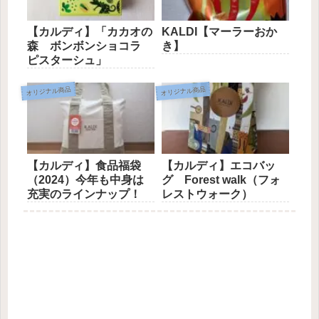
【カルディ】「カカオの
KALDI【マーラーおか
森 ボンボンショコラ
き】
ピスターシュ」
オリジナル商品
オリジナル商品
【カルディ】食品福袋
【カルディ】エコバッ
（2024）今年も中身は
グ Forest walk（フォ
充実のラインナップ！
レストウォーク）