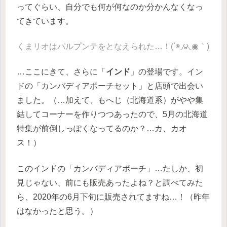
ってぐらい、自分でも何が何なのか分かんなくなっ
てきています。
くまリオはパルプンテをとなえられた…！(΄◉◞౪◟◉｀)
…ここにきて、さらに「
インド
」の登場です。イン
ドの「カンバディアポーチセット」と店頭で出会い
ました。（…加えて、もへじ（北海道系）がやや集
結してコーナーを作りつつあったので、5月の北海道
特集が前倒しっぽくなってるのか？…カ、カオ
ス！）
このインドの「カンバディアポーチ」…たしか、初
見じゃない、前にも販売あったよね？と調べてみた
ら、2020年の6月下旬に販売されてますね…！（昨年
はなかったと思う。）