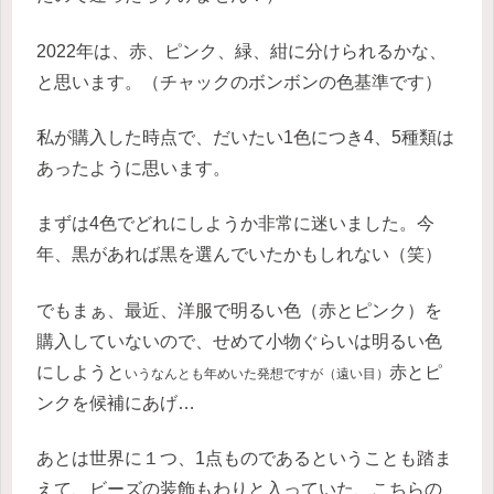
2022年は、赤、ピンク、緑、紺に分けられるかな、
と思います。（チャックのボンボンの色基準です）
私が購入した時点で、だいたい1色につき4、5種類は
あったように思います。
まずは4色でどれにしようか非常に迷いました。今
年、黒があれば黒を選んでいたかもしれない（笑）
でもまぁ、最近、洋服で明るい色（赤とピンク）を
購入していないので、せめて小物ぐらいは明るい色
にしようと
赤とピ
いうなんとも年めいた発想ですが（遠い目）
ンクを候補にあげ…
あとは世界に１つ、1点ものであるということも踏ま
えて、ビーズの装飾もわりと入っていた、こちらの