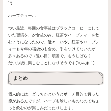
`*)
ハーブティー…
つい最近、毎回の食事後はブラックコーヒーにして
いた習慣を、夕食後のみ、紅茶やハーブティーを飲
むようになったので、近々…いや、紅茶やハーブテ
ィーも今年の福袋のも含め、手をつけてないのが
多々あるので（遠い目）順番で、もうしばらく……
だいぶ後に楽しむことになりそうです(΄◉◞౪◟◉｀)
まとめ
個人的には、どっちかというとポーチ目的で買った
節があるんですが、ハーブも珍しいものなのでちょ
っと飲むのが楽しみだったりします。