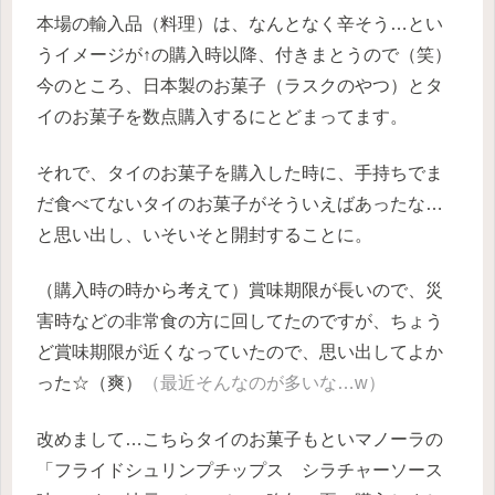
本場の輸入品（料理）は、なんとなく辛そう…とい
うイメージが↑の購入時以降、付きまとうので（笑）
今のところ、日本製のお菓子（ラスクのやつ）とタ
イのお菓子を数点購入するにとどまってます。
それで、タイのお菓子を購入した時に、手持ちでま
だ食べてないタイのお菓子がそういえばあったな…
と思い出し、いそいそと開封することに。
（購入時の時から考えて）賞味期限が長いので、災
害時などの非常食の方に回してたのですが、ちょう
ど賞味期限が近くなっていたので、思い出してよか
った☆（爽）
（最近そんなのが多いな…w）
改めまして…こちらタイのお菓子もといマノーラの
「フライドシュリンプチップス シラチャーソース