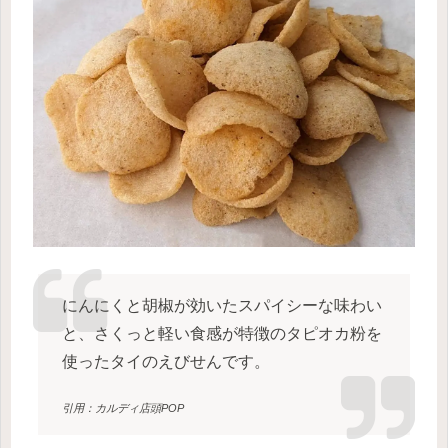
にんにくと胡椒が効いたスパイシーな味わい
と、さくっと軽い食感が特徴のタピオカ粉を
使ったタイのえびせんです。
引用：カルディ店頭POP