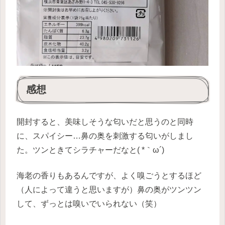
感想
開封すると、美味しそうな匂いだと思うのと同時
に、スパイシー…鼻の奥を刺激する匂いがしまし
た。ツンときてシラチャーだなと( *｀ω´)
海老の香りもあるんですが、よく嗅ごうとするほど
（人によって違うと思いますが）鼻の奥がツンツン
して、ずっとは嗅いでいられない（笑）