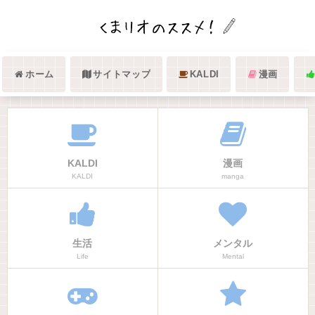
ホーム
サイトマップ
KALDI
漫画
KALDI
漫画
KALDI
manga
生活
メンタル
Life
Mental