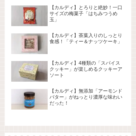
【カルディ】とろりと絶妙！一口
サイズの梅菓子「はちみつうめ
玉」
【カルディ】茶葉入りのしっとり
食感！「ティー＆ナッツケーキ」
【カルディ】4種類の「スパイス
クッキー」が楽しめるクッキーア
ソート
【カルディ】無添加「アーモンド
バター」がねっとり濃厚な味わい
だった！