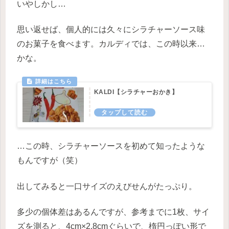
いやしかし…
思い返せば、個人的には久々にシラチャーソース味
のお菓子を食べます。カルディでは、この時以来…
かな。
KALDI【シラチャーおかき】
…この時、シラチャーソースを初めて知ったような
もんですが（笑）
出してみると一口サイズのえびせんがたっぷり。
多少の個体差はあるんですが、参考までに1枚、サイ
ズを測ると、4cm×2.8cmぐらいで、楕円っぽい形で