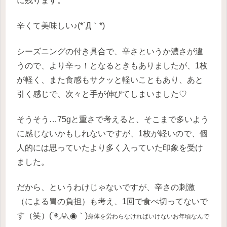
に残ります。
辛くて美味しい♪(*´Д｀*)
シーズニングの付き具合で、辛さというか濃さが違
うので、より辛っ！となるときもありましたが、1枚
が軽く、また食感もサクッと軽いこともあり、あと
引く感じで、次々と手が伸びてしまいました♡
そうそう…75gと重さで考えると、そこまで多いよう
に感じないかもしれないですが、1枚が軽いので、個
人的には思っていたより多く入っていた印象を受け
ました。
だから、というわけじゃないですが、辛さの刺激
（による胃の負担）も考え、1回で食べ切ってないで
す（笑）(΄◉◞౪◟◉｀)
身体を労わらなければいけないお年頃なんで