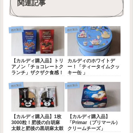
関連記事
他社製品
他社製品
【カルディ購入品】トリ
カルディのホワイトデ
アノン「チョコレートク
ー！「ティータイムクッ
ランチ」ザクザク食感！
キー缶 」
他社製品
他社製品
【カルディ購入品】1枚
【カルディ購入品】
3000粒！肥後の白胡麻
「Primar（プリマール）
太鼓と肥後の黒胡麻太鼓
クリームチーズ」