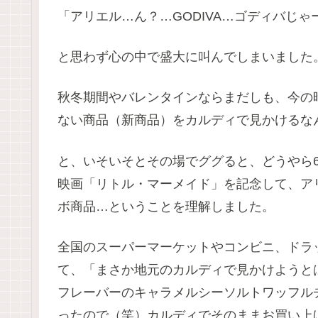
「アリエル…ん？…GODIVA…ゴディバじゃ
と思わず心の中で盛大に叫んでしまいました
秋冬期間やバレンタインならまだしも、今の
ない商品（新商品）をカルディで見かけるな
と、いそいそとその場でググると、どうやら6
映画「リトル・マーメイド」を記念して、ア
ボ商品…ということを理解しました。
全国のスーパーマーケットやコンビニ、ドラ
て、「まさか地元のカルディで見かけようと
フレーバーのキャラメルシーソルトワッフル
ったので（笑）カルディでそのままお買い上げ♡(