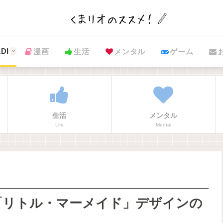
DI
漫画
生活
メンタル
ゲーム
生活
メンタル
Life
Mental
「リトル・マーメイド」デザインの