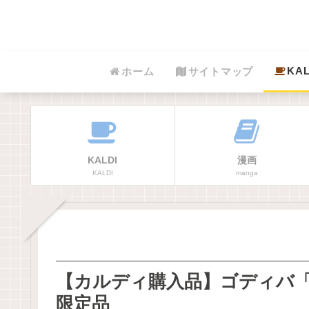
KAL
ホーム
サイトマップ
KALDI
漫画
KALDI
manga
【カルディ購入品】ゴディバ
限定品