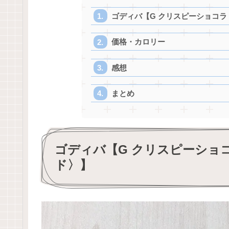
ゴディバ【G クリスピーショコラ
価格・カロリー
感想
まとめ
ゴディバ【G クリスピーショ
ド〉】