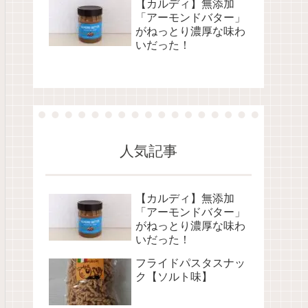
【カルディ】無添加
「アーモンドバター」
がねっとり濃厚な味わ
いだった！
人気記事
【カルディ】無添加
「アーモンドバター」
がねっとり濃厚な味わ
いだった！
フライドパスタスナッ
ク【ソルト味】