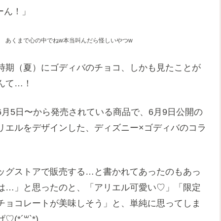
ーん！」
。
あくまで心の中でねw本当叫んだら怪しいやつw
時期（夏）にゴディバのチョコ、しかも見たことが
んて…！
月5日〜から発売されている商品で、6月9日公開の
リエルをデザインした、ディズニー×ゴディバのコラ
ッグストアで販売する…と書かれてあったのもあっ
は…」と思ったのと、「アリエル可愛い♡」「限定
チョコレートが美味しそう」と、単純に思ってしま
*´꒳`*)