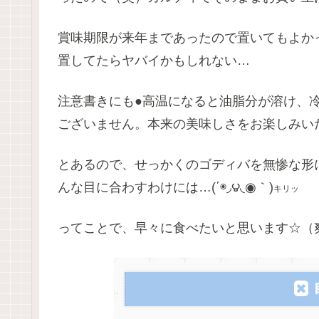
賞味期限が来年まであったので置いてもよか
置してたらヤバイかもしれない…
注意書きにも●高温になると油脂分が溶け、
ございません。本来の美味しさをお楽しみい
とあるので、せっかくのゴディバを無惨な形
んな目に合わすわけには…(΄◉◞౪◟◉｀)
キリッ
ってことで、早々に食べたいと思います☆（