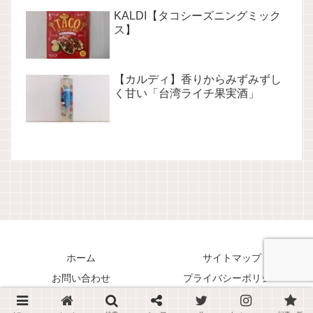
KALDI【タコシーズニングミック
ス】
【カルディ】香りからみずみずし
く甘い「台湾ライチ果実酒」
ホーム
サイトマップ
お問い合わせ
プライバシーポリシー
Copyright © 2018-2026 くまリオのススメ！ All Rights Reserved.