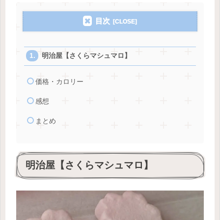
目次
明治屋【さくらマシュマロ】
価格・カロリー
感想
まとめ
明治屋【さくらマシュマロ】