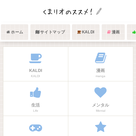
ホーム
サイトマップ
KALDI
漫画
KALDI
漫画
KALDI
manga
生活
メンタル
Life
Mental