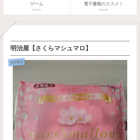
ゲーム
電子書籍のススメ！
Game
ebook
明治屋【さくらマシュマロ】
他社製品