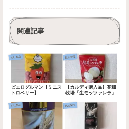
関連記事
他社製品
他社製品
ピエログルマン【ミニス
【カルディ購入品】花畑
トロベリー】
牧場「生モッツァレラ」
他社製品
他社製品