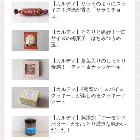
【カルディ】サラミのようにスラ
イス！洋酒が香る「サラミチョ
コ」
【カルディ】とろりと絶妙！一口
サイズの梅菓子「はちみつうめ
玉」
【カルディ】茶葉入りのしっとり
食感！「ティー＆ナッツケーキ」
【カルディ】4種類の「スパイス
クッキー」が楽しめるクッキーア
ソート
【カルディ】無添加「アーモンド
バター」がねっとり濃厚な味わい
だった！