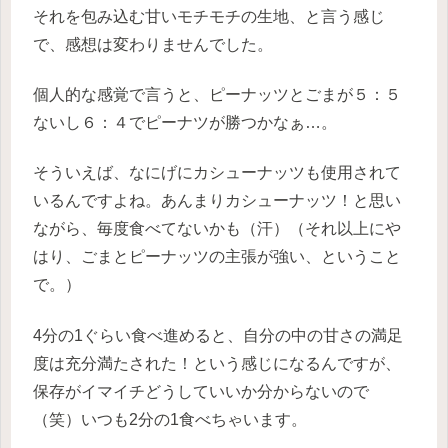
それを包み込む甘いモチモチの生地、と言う感じ
で、感想は変わりませんでした。
個人的な感覚で言うと、ピーナッツとごまが５：５
ないし６：４でピーナツが勝つかなぁ…。
そういえば、なにげにカシューナッツも使用されて
いるんですよね。あんまりカシューナッツ！と思い
ながら、毎度食べてないかも（汗）（それ以上にや
はり、ごまとピーナッツの主張が強い、ということ
で。）
4分の1ぐらい食べ進めると、自分の中の甘さの満足
度は充分満たされた！という感じになるんですが、
保存がイマイチどうしていいか分からないので
（笑）いつも2分の1食べちゃいます。