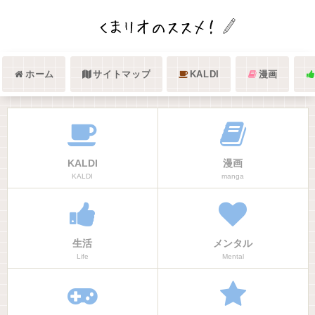
ホーム
サイトマップ
KALDI
漫画
KALDI
漫画
KALDI
manga
生活
メンタル
Life
Mental