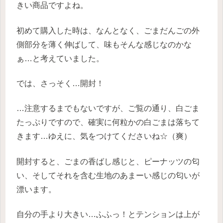
きい商品ですよね。
初めて購入した時は、なんとなく、ごまだんごの外
側部分を薄く伸ばして、味もそんな感じなのかな
ぁ…と考えていました。
では、さっそく…開封！
…注意するまでもないですが、ご覧の通り、白ごま
たっぷりですので、確実に何粒かの白ごまは落ちて
きます…ゆえに、気をつけてくださいね☆（爽）
開封すると、ごまの香ばし感じと、ピーナッツの匂
い、そしてそれを含む生地のあまーい感じの匂いが
漂います。
自分の手より大きい…ふふっ！とテンションは上が