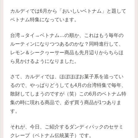
カルディでは6月から「おいしいベトナム」と題して
ベトナム特集になっています。
台湾→タイ→ベトナム…の順か、これはもう毎年の
ルーティンになりつつあるのかな？同時進行して、
レモン＆シークヮーサー商品も先月辺りからちらほ
ら見かけるようになりました。
さて、カルディでは、ほぼほぼお菓子系を追ってい
るので、やっぱりどうしても4月の台湾特集で毎年、
散財してしまうのですが（笑）この6月のベトナム特
集の時に現れる商品で、必ず買う商品が1つありま
す。
それが、今日、ご紹介するダンディパックのセサミ
クレープ（ベトナム伝統菓子）です。