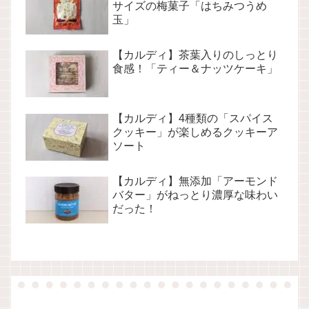
サイズの梅菓子「はちみつうめ
玉」
【カルディ】茶葉入りのしっとり
食感！「ティー＆ナッツケーキ」
【カルディ】4種類の「スパイス
クッキー」が楽しめるクッキーア
ソート
【カルディ】無添加「アーモンド
バター」がねっとり濃厚な味わい
だった！