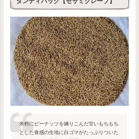
ダンディパック【セサミクレープ】
米粉にピーナッツを練りこんだ甘いもちもち
とした食感の生地に白ゴマがたっぷりついた