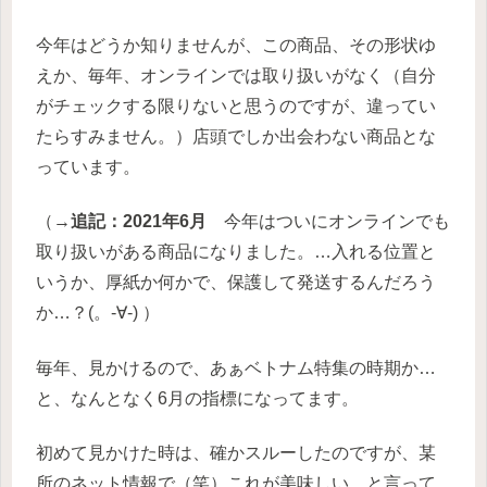
今年はどうか知りませんが、この商品、その形状ゆ
えか、毎年、オンラインでは取り扱いがなく（自分
がチェックする限りないと思うのですが、違ってい
たらすみません。）店頭でしか出会わない商品とな
っています。
（→
追記：2021年6月
今年はついにオンラインでも
取り扱いがある商品になりました。…入れる位置と
いうか、厚紙か何かで、保護して発送するんだろう
か…？(。-∀-) ）
毎年、見かけるので、あぁベトナム特集の時期か…
と、なんとなく6月の指標になってます。
初めて見かけた時は、確かスルーしたのですが、某
所のネット情報で（笑）これが美味しい、と言って