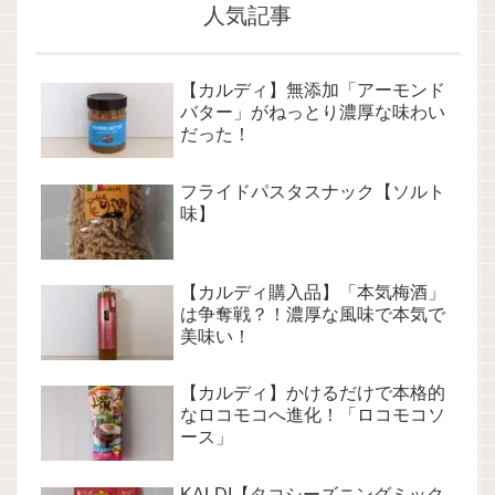
人気記事
【カルディ】無添加「アーモンド
バター」がねっとり濃厚な味わい
だった！
フライドパスタスナック【ソルト
味】
【カルディ購入品】「本気梅酒」
は争奪戦？！濃厚な風味で本気で
美味い！
【カルディ】かけるだけで本格的
なロコモコへ進化！「ロコモコソ
ース」
KALDI【タコシーズニングミック