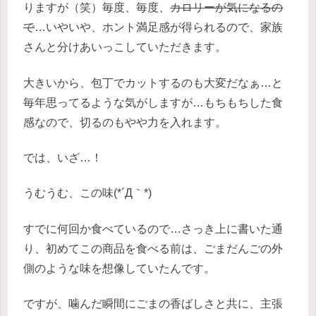
りますが（笑）毎度、毎度、
カロリーが気になるの
で
…いやいや、ホント満足感が得られるので、家族
さんと分けあいっこしていただきます。
大きいから、包丁でカットするのも大変だなぁ…と
毎年思ってるような気がしますが…もちもちした食
感なので、切るのもやや力を入れます。
では、いざ…！
うむうむ、この味(*´Д｀*)
すでに何回か食べているので…さっき上に書いた通
り、初めてこの商品を食べる前は、ごまだんごの外
側のような味を想像していたんです。
ですが、噛んだ瞬間にごまの香ばしさと共に、主張