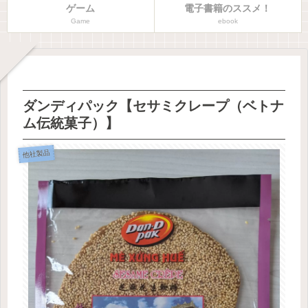
ゲーム
電子書籍のススメ！
Game
ebook
ダンディパック【セサミクレープ（ベトナ
ム伝統菓子）】
他社製品