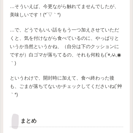
…そういえば、今更ながら触れてませんでしたが、
美味しいです！(*´▽｀*)
…で、どうでもいい話をもう一つ加えさせていただ
くと、気を付けながら食べているのに、やっぱりと
いうか当然というかね、（自分は下のクッションに
ですが）白ゴマが落ちてるの、それも何粒も(΄◉◞౪◟◉
｀)
というわけで、開封時に加えて、食べ終わった後
も、ごまが落ちてないかチェックしてくださいね(´艸
｀*)
まとめ