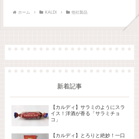
ホーム
KALDI
他社製品
新着記事
【カルディ】サラミのようにスラ
イス！洋酒が香る「サラミチョ
コ」
【カルディ】とろりと絶妙！一口