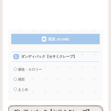
目次
ダンディパック【セサミクレープ】
価格・カロリー
感想
まとめ