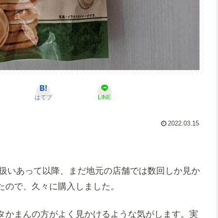
はてブ
LINE
2022.03.15
り扱いあって以降、まだ地元の店舗では数回しか見か
たので、久々に購入しました。
タかまんの方がよく見かけるような気がします。実