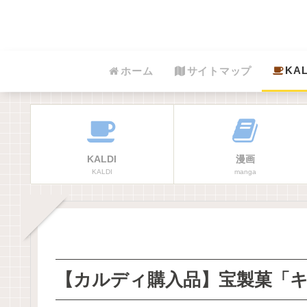
KAL
ホーム
サイトマップ
KALDI
漫画
KALDI
manga
【カルディ購入品】宝製菓「