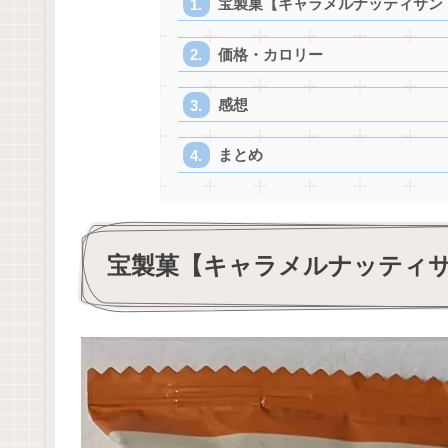
宝製菓【キャラメルナッティサン
価格・カロリー
感想
まとめ
宝製菓【キャラメルナッティ