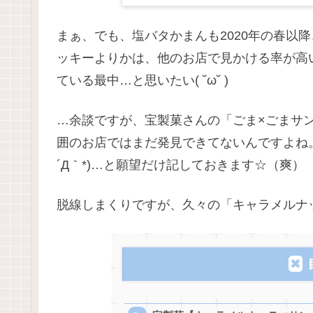
まぁ、でも、塩バタかまんも2020年の春以
ッキーよりかは、他のお店で見かける率が高
ている最中…と思いたい( ˘ω˘ )
…余談ですが、宝製菓さんの「ごま×ごまサ
囲のお店ではまだ発見できてないんですよね
´Д｀*)…と願望だけ記しておきます☆（爽）
脱線しまくりですが、久々の「キャラメルナ