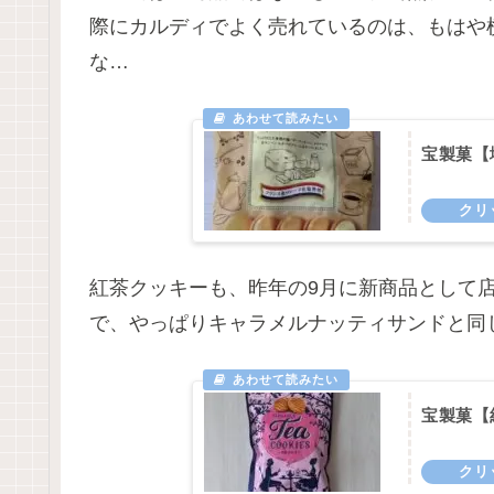
際にカルディでよく売れているのは、もはや
な…
宝製菓【
紅茶クッキーも、昨年の9月に新商品として
で、やっぱりキャラメルナッティサンドと同
宝製菓【