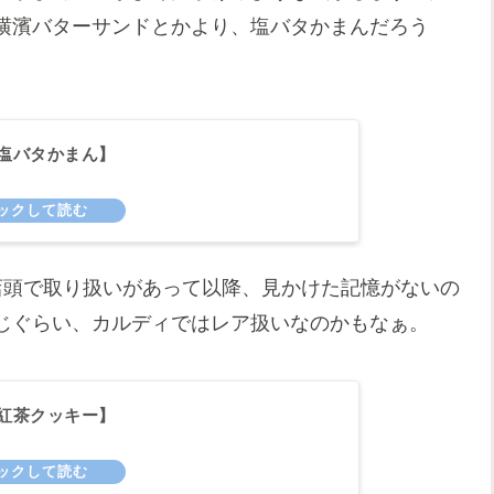
横濱バターサンドとかより、塩バタかまんだろう
塩バタかまん】
店頭で取り扱いがあって以降、見かけた記憶がないの
じぐらい、カルディではレア扱いなのかもなぁ。
紅茶クッキー】