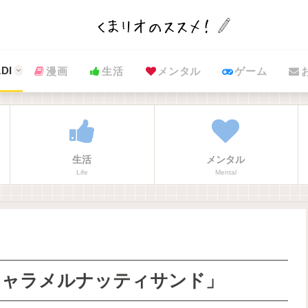
DI
漫画
生活
メンタル
ゲーム
生活
メンタル
Life
Mental
キャラメルナッティサンド」