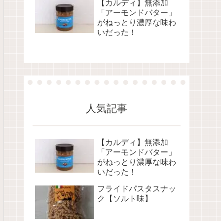
【カルディ】無添加
「アーモンドバター」
がねっとり濃厚な味わ
いだった！
人気記事
【カルディ】無添加
「アーモンドバター」
がねっとり濃厚な味わ
いだった！
フライドパスタスナッ
ク【ソルト味】