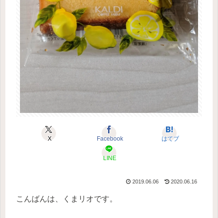
X
Facebook
はてブ
LINE
2019.06.06
2020.06.16
こんばんは、くまリオです。