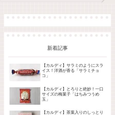
新着記事
【カルディ】サラミのようにスラ
イス！洋酒が香る「サラミチョ
コ」
【カルディ】とろりと絶妙！一口
サイズの梅菓子「はちみつうめ
玉」
【カルディ】茶葉入りのしっとり