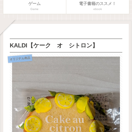
ゲーム
電子書籍のススメ！
Game
ebook
KALDI【ケーク オ シトロン】
オリジナル商品