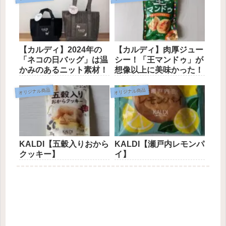
【カルディ】2024年の
【カルディ】肉厚ジュー
「ネコの日バッグ」は温
シー！「王マンドゥ」が
かみのあるニット素材！
想像以上に美味かった！
オリジナル商品
オリジナル商品
KALDI【五穀入りおから
KALDI【瀬戸内レモンパ
クッキー】
イ】