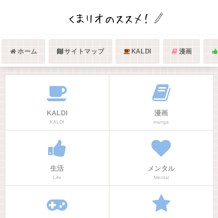
ホーム
サイトマップ
KALDI
漫画
KALDI
漫画
KALDI
manga
生活
メンタル
Life
Mental