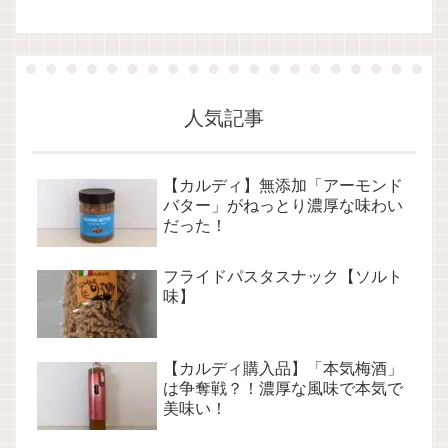
人気記事
【カルディ】無添加「アーモンド
バター」がねっとり濃厚な味わい
だった！
フライドパスタスナック【ソルト
味】
【カルディ購入品】「本気梅酒」
は争奪戦？！濃厚な風味で本気で
美味い！