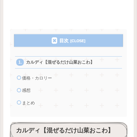
目次
カルディ【混ぜるだけ山菜おこわ】
価格・カロリー
感想
まとめ
カルディ【混ぜるだけ山菜おこわ】