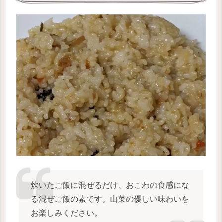
炊いたご飯に混ぜるだけ、おこわの食感にな
る混ぜご飯の素です。山菜の優しい味わいを
お楽しみください。