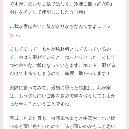
ですが、炊いたご飯ではなく、冷凍ご飯（約700g
弱）をチンして使用しました☆（爽）
…我が家は白いご飯が余りがちなんですよ…フフ
ッ…。
そしてそして、もちが原材料として入っているの
で、やはり混ぜていくと、ねっとりとした、そして
つややかなご飯になっていきます。ホント、混ぜる
だけで出来てしまうので、毎度、助かってます！
実際に食べてみて、最初に思った感想は、我が家
は、もう少し白いご飯を多めで味を薄くしてもよか
ったかも？ということですね。
完成した見た目も、台湾風ちまきと中華おこわと比
べると薄い色だったので、味が薄いのかも…と思い