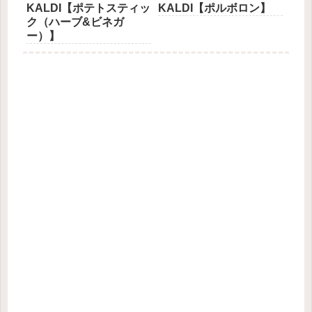
KALDI【ポテトスティッ
KALDI【ポルボロン】
ク（ハーブ&ビネガ
ー）】