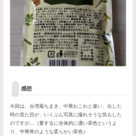
感想
今回は、台湾風ちまき、中華おこわと違い、出した
時の見た目が、いくぶん写真に撮れそうな気もした
のですが…（要するに全体的に濃い茶色というよ
り、中華丼のような柔らかい茶色）