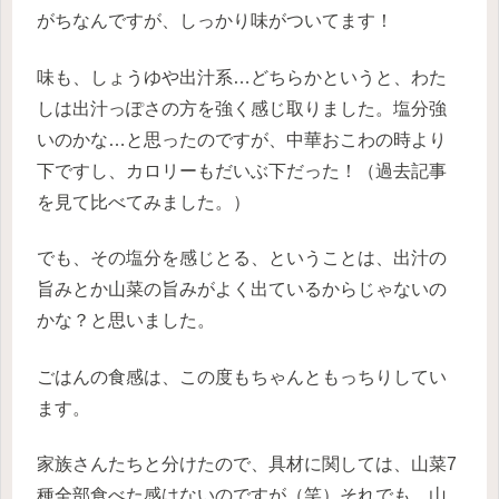
がちなんですが、しっかり味がついてます！
味も、しょうゆや出汁系…どちらかというと、わた
しは出汁っぽさの方を強く感じ取りました。塩分強
いのかな…と思ったのですが、中華おこわの時より
下ですし、カロリーもだいぶ下だった！（過去記事
を見て比べてみました。）
でも、その塩分を感じとる、ということは、出汁の
旨みとか山菜の旨みがよく出ているからじゃないの
かな？と思いました。
ごはんの食感は、この度もちゃんともっちりしてい
ます。
家族さんたちと分けたので、具材に関しては、山菜7
種全部食べた感はないのですが（笑）それでも、山