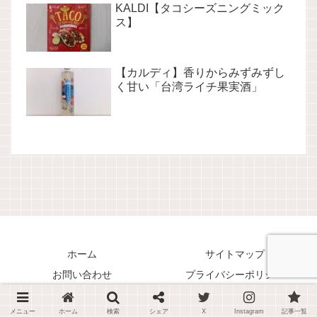
KALDI【タコシーズニングミック
ス】
【カルディ】香りからみずみずし
く甘い「台湾ライチ果実酒」
ホーム
サイトマップ
お問い合わせ
プライバシーポリシー
Copyright © 2018-2026 くまリオのススメ！ All Rights Reserved.
メニュー
ホーム
検索
シェア
X
Instagram
記事一覧