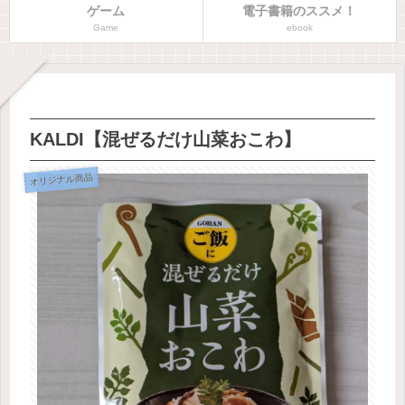
ゲーム
電子書籍のススメ！
Game
ebook
KALDI【混ぜるだけ山菜おこわ】
オリジナル商品