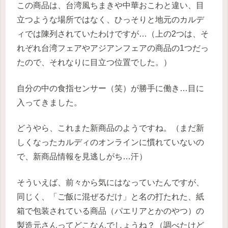
この商品は、台湾風ちまきや中華おこわと違い、目
立つような場所ではなく、ひっそりと地元のカルデ
ィでは陳列されていたわけですが…（上の2つは、そ
れぞれ台湾フェアやアジアンフェアの商品の1つだっ
たので、それなりに目立つ位置でした。）
自分の中の食指センサー（笑）が勝手に働き…目に
入ってきました。
どうやら、これまた新商品のようですね。（まだ新
しくなったカルディのオンラインに慣れていないの
で、新商品情報を見逃しがち…汗）
そういえば、前々から気にはなっていたんですが、
同じく、「ご飯に混ぜるだけ」と名の打たれた、紙
箱で包装されている商品（パエリアとかのやつ）の
製造元さんってどこなんでしょうね？（調べたけど