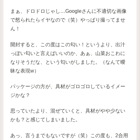
まぁ、ドロドロじゃし…Googleさんに不適切な画像
で怒られたらイヤなので（笑）やっぱり撮ってませ
ん！
開封すると、この度はこの匂い！というより、出汁
っぽい匂いと言えばいいのか、あぁ、山菜おこわに
なりそうだな、という匂いがしました。（なんて曖
昧な表現w）
パッケージの方が、具材がゴロゴロしているイメー
ジかな？
思っていたより、混ぜていくと、具材がやや少ない
かも？と感じてしまいました。
あっ、言うまでもないですが（笑）この度も、2合用