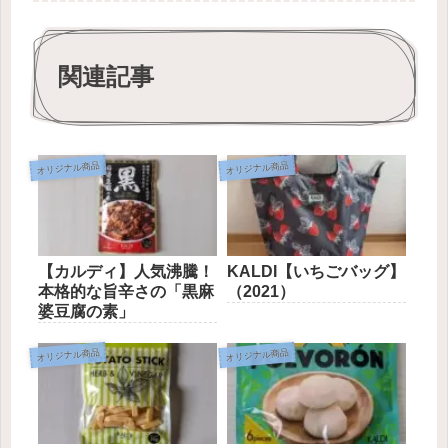
関連記事
オリジナル商品
オリジナル商品
【カルディ】人気沸騰！
KALDI【いちごバッグ】
本格的な旨辛さの「黒麻
（2021）
婆豆腐の素」
オリジナル商品
オリジナル商品