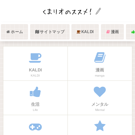
ホーム
サイトマップ
KALDI
漫画
KALDI
漫画
KALDI
manga
生活
メンタル
Life
Mental