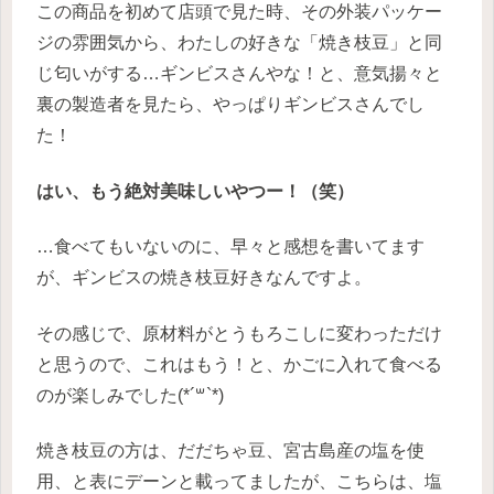
この商品を初めて店頭で見た時、その外装パッケー
ジの雰囲気から、わたしの好きな「焼き枝豆」と同
じ匂いがする…ギンビスさんやな！と、意気揚々と
裏の製造者を見たら、やっぱりギンビスさんでし
た！
はい、もう絶対美味しいやつー！（笑）
…食べてもいないのに、早々と感想を書いてます
が、ギンビスの焼き枝豆好きなんですよ。
その感じで、原材料がとうもろこしに変わっただけ
と思うので、これはもう！と、かごに入れて食べる
のが楽しみでした(*´꒳`*)
焼き枝豆の方は、だだちゃ豆、宮古島産の塩を使
用、と表にデーンと載ってましたが、こちらは、塩