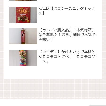
KALDI【タコシーズニングミック
ス】
【カルディ購入品】「本気梅酒」
は争奪戦？！濃厚な風味で本気で
美味い！
【カルディ】かけるだけで本格的
なロコモコへ進化！「ロコモコソ
ース」