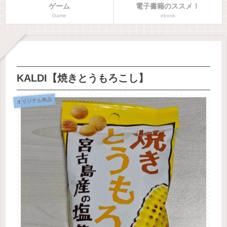
ゲーム
電子書籍のススメ！
Game
ebook
KALDI【焼きとうもろこし】
オリジナル商品