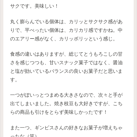
サクです。美味しい！
丸く膨らんでいる個体は、カリッとサクサク感があ
りで、平べったい個体は、カリカリ感ですかね。中
のエアリー感がなく、カリッボリッという感じ。
食感の違いはありますが、総じてとうもろこしの甘
さを感じつつも、甘いスナック菓子ではなく、醤油
と塩が効いているバランスの良いお菓子だと思いま
す。
一つがぽいっとつまめる大きさなので、次々と手が
出てしまいました。焼き枝豆も大好きですが、こち
らの商品も引けをとらず美味しかったです！
また一つ、ギンビスさんの好きなお菓子が増えちゃ
ったな（笑）