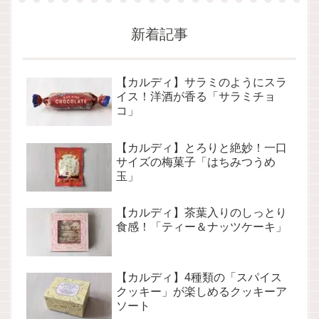
新着記事
【カルディ】サラミのようにスラ
イス！洋酒が香る「サラミチョ
コ」
【カルディ】とろりと絶妙！一口
サイズの梅菓子「はちみつうめ
玉」
【カルディ】茶葉入りのしっとり
食感！「ティー＆ナッツケーキ」
【カルディ】4種類の「スパイス
クッキー」が楽しめるクッキーア
ソート