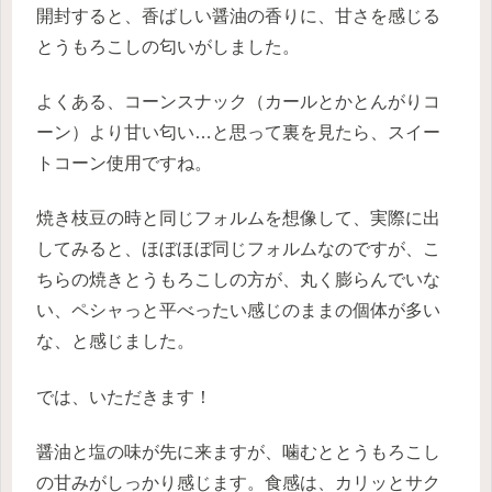
開封すると、香ばしい醤油の香りに、甘さを感じる
とうもろこしの匂いがしました。
よくある、コーンスナック（カールとかとんがりコ
ーン）より甘い匂い…と思って裏を見たら、スイー
トコーン使用ですね。
焼き枝豆の時と同じフォルムを想像して、実際に出
してみると、ほぼほぼ同じフォルムなのですが、こ
ちらの焼きとうもろこしの方が、丸く膨らんでいな
い、ペシャっと平べったい感じのままの個体が多い
な、と感じました。
では、いただきます！
醤油と塩の味が先に来ますが、噛むととうもろこし
の甘みがしっかり感じます。食感は、カリッとサク