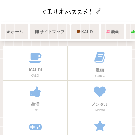
ホーム
サイトマップ
KALDI
漫画
KALDI
漫画
KALDI
manga
生活
メンタル
Life
Mental