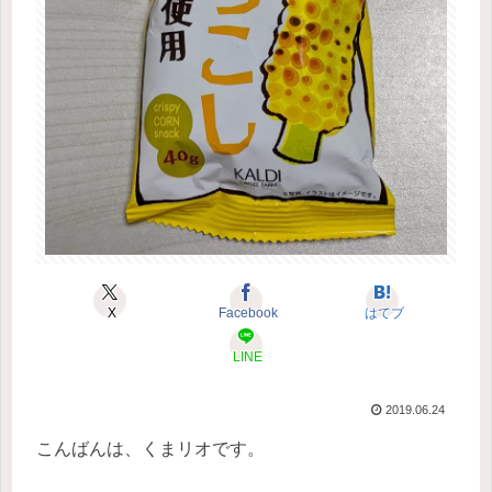
X
Facebook
はてブ
LINE
2019.06.24
こんばんは、くまリオです。