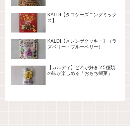
KALDI【タコシーズニングミック
ス】
KALDI【メレンゲクッキー】（ラ
ズベリー・ブルーベリー）
【カルディ】どれが好き？5種類
の味が楽しめる「おもち撰菓」