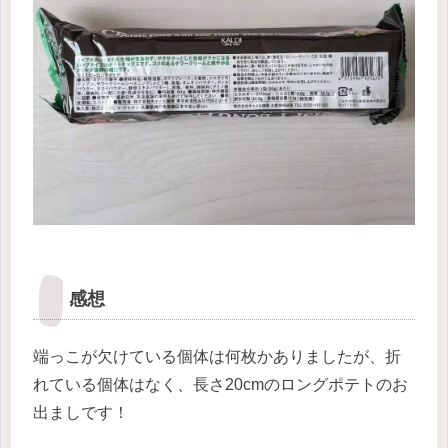
感想
端っこが欠けている個体は何枚かありましたが、折
れている個体はなく、長さ20cmのロングポテトのお
出ましです！