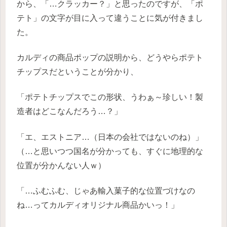
から、「…クラッカー？」と思ったのですが、「ポ
テト」の文字が目に入って違うことに気が付きまし
た。
カルディの商品ポップの説明から、どうやらポテト
チップスだということが分かり、
「ポテトチップスでこの形状、うわぁ～珍しい！製
造者はどこなんだろう…？」
「エ、エストニア…（日本の会社ではないのね）」
（…と思いつつ国名が分かっても、すぐに地理的な
位置が分かんない人ｗ）
「…ふむふむ、じゃあ輸入菓子的な位置づけなの
ね…ってカルディオリジナル商品かいっ！」