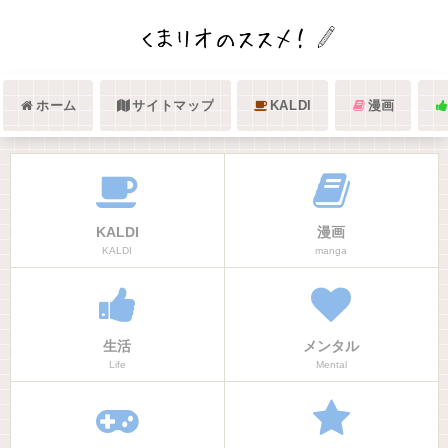
ホーム
サイトマップ
KALDI
漫画
KALDI
漫画
KALDI
manga
生活
メンタル
Life
Mental