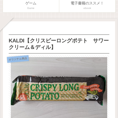
ゲーム
電子書籍のススメ！
Game
ebook
KALDI【クリスピーロングポテト サワー
クリーム＆ディル】
オリジナル商品