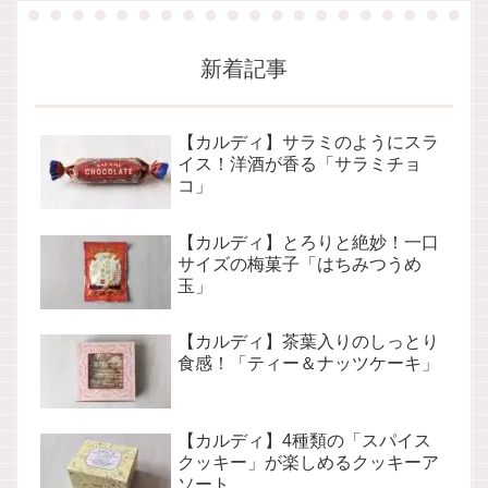
新着記事
【カルディ】サラミのようにスラ
イス！洋酒が香る「サラミチョ
コ」
【カルディ】とろりと絶妙！一口
サイズの梅菓子「はちみつうめ
玉」
【カルディ】茶葉入りのしっとり
食感！「ティー＆ナッツケーキ」
【カルディ】4種類の「スパイス
クッキー」が楽しめるクッキーア
ソート