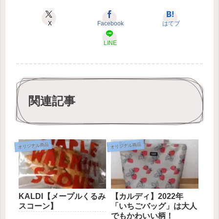
X
Facebook
はてブ
LINE
関連記事
オリジナル商品
オリジナル商品
KALDI【メープルくるみ
【カルディ】2022年
スコーン】
「いちごバッグ」は大人
でもかわいい柄！