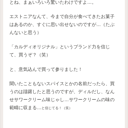
とね、まぁいろいろ驚いたわけですよ…。
エストニアなんて、今まで自分が食べてきたお菓子
はあるのか、すぐに思い出せないのですが…
（たぶ
んないと思う）
「カルディオリジナル」というブランド力を信じ
て、買うぞ？（笑）
と、意気込んで買って参りました！
聞いたこともないスパイスとかの名前だったら、買
うのは躊躇したと思うのですが、ディルだし、なん
せサワークリーム味じゃし…サワークリームの味の
範疇に収まる…
と信じてる！（笑）