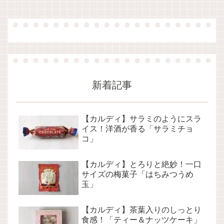
新着記事
【カルディ】サラミのようにスラ
イス！洋酒が香る「サラミチョ
コ」
【カルディ】とろりと絶妙！一口
サイズの梅菓子「はちみつうめ
玉」
【カルディ】茶葉入りのしっとり
食感！「ティー＆ナッツケーキ」