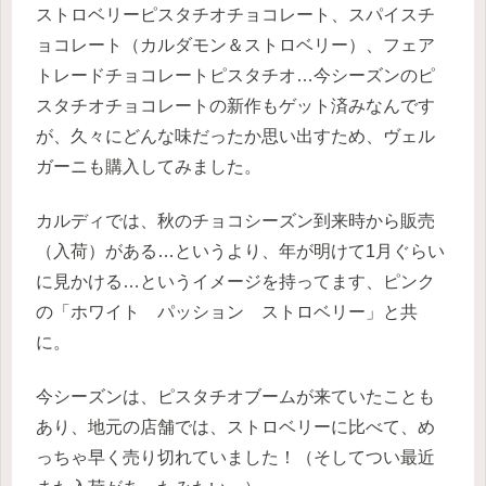
ストロベリーピスタチオチョコレート、スパイスチ
ョコレート（カルダモン＆ストロベリー）、フェア
トレードチョコレートピスタチオ…今シーズンのピ
スタチオチョコレートの新作もゲット済みなんです
が、久々にどんな味だったか思い出すため、ヴェル
ガーニも購入してみました。
カルディでは、秋のチョコシーズン到来時から販売
（入荷）がある…というより、年が明けて1月ぐらい
に見かける…というイメージを持ってます、ピンク
の「ホワイト パッション ストロベリー」と共
に。
今シーズンは、ピスタチオブームが来ていたことも
あり、地元の店舗では、ストロベリーに比べて、め
っちゃ早く売り切れていました！（そしてつい最近