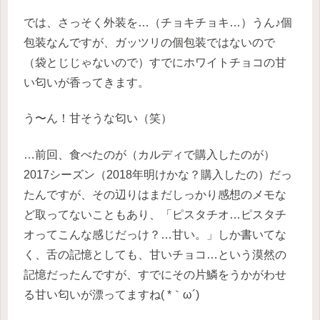
では、さっそく外装を…（チョキチョキ…）うん♪個
包装なんですが、ガッツリの個包装ではないので
（袋とじじゃないので）すでにホワイトチョコの甘
い匂いが香ってきます。
う〜ん！甘そうな匂い（笑）
…前回、食べたのが（カルディで購入したのが）
2017シーズン（2018年明けかな？購入したの）だっ
たんですが、その辺りはまだしっかり感想のメモな
ど取ってないこともあり、「ピスタチオ…ピスタチ
オってこんな感じだっけ？…甘い。」しか書いてな
く、舌の記憶としても、甘いチョコ…という漠然の
記憶だったんですが、すでにその片鱗をうかがわせ
る甘い匂いが漂ってますね( *｀ω´)