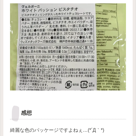
感想
綺麗な色のパッケージですよねぇ…(*´Д｀*)