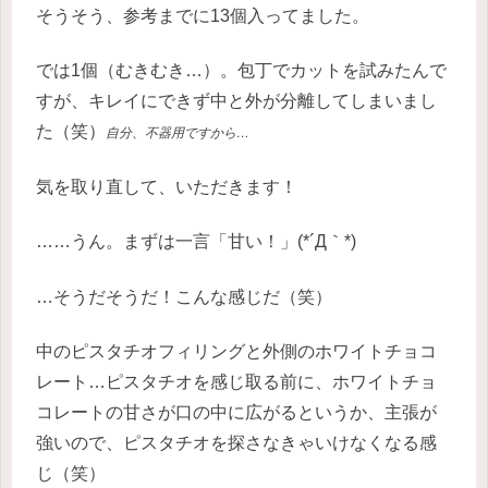
そうそう、参考までに13個入ってました。
では1個（むきむき…）。包丁でカットを試みたんで
すが、キレイにできず中と外が分離してしまいまし
た（笑）
自分、不器用ですから…
気を取り直して、いただきます！
……うん。まずは一言「甘い！」(*´Д｀*)
…そうだそうだ！こんな感じだ（笑）
中のピスタチオフィリングと外側のホワイトチョコ
レート…ピスタチオを感じ取る前に、ホワイトチョ
コレートの甘さが口の中に広がるというか、主張が
強いので、ピスタチオを探さなきゃいけなくなる感
じ（笑）