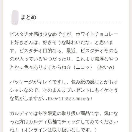
まとめ
ピスタチオ感は少なめですが、ホワイトチョコレー
ト好きさんは、好きそうな味わいだな、と思いま
す。ピスタチオ目的なら、最近、ピスタチオそのも
のが入っているやつだったり、これより濃厚なやつ
とか…色々ありますからね☆（ニコッ）（おいw）
パッケージがキレイですし、包み紙の感じとかもオ
シャレなので、そのまんまプレゼントにもイケそう
な気がしますが…
甘いから甘党さん向けかな
！
カルディでは冬季限定の取り扱い商品です。気にな
った方はカルディ店舗でチェックしてみてください
ね！（オンラインは取り扱いなしです。）