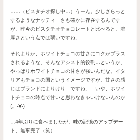
……（ピスタチオ探し中…）うーん。少しざらっと
するようなナッティーさも確かに存在するんです
が、昨今のピスタチオチョコレートと比べると、濃
厚さという点では弱いですね。
それよりか、ホワイトチョコの甘さにコクがプラス
されるような、そんなアシスト的役割…というか、
やっぱりホワイトチョコの甘さが強いんだな。イタ
リアもチョコの国というイメージですが、甘さの感
じはブランドによりけり…ですね。…いや、ホワイ
トチョコの時点で甘いと思わなきゃいけないんのか
(。-∀-)
…4年ぶりに食べましたが、味の記憶のアップデー
ト、無事完了（笑）