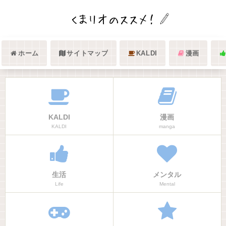
ホーム
サイトマップ
KALDI
漫画
KALDI
漫画
KALDI
manga
生活
メンタル
Life
Mental