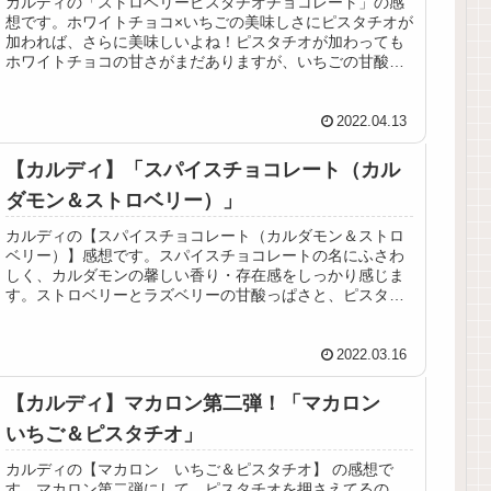
カルディの「ストロベリーピスタチオチョコレート」の感
想です。ホワイトチョコ×いちごの美味しさにピスタチオが
加われば、さらに美味しいよね！ピスタチオが加わっても
ホワイトチョコの甘さがまだありますが、いちごの甘酸っ
ぱさが引き締めてくれます！
2022.04.13
【カルディ】「スパイスチョコレート（カル
ダモン＆ストロベリー）」
カルディの【スパイスチョコレート（カルダモン＆ストロ
ベリー）】感想です。スパイスチョコレートの名にふさわ
しく、カルダモンの馨しい香り・存在感をしっかり感じま
す。ストロベリーとラズベリーの甘酸っぱさと、ピスタチ
オの食感のアクセントもいい！
2022.03.16
【カルディ】マカロン第二弾！「マカロン
いちご＆ピスタチオ」
カルディの【マカロン いちご＆ピスタチオ】 の感想で
す。マカロン第二弾にして、ピスタチオを押さえてるの