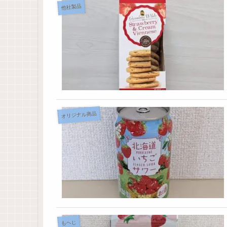
他社製品
オリジナル商品
もへじ