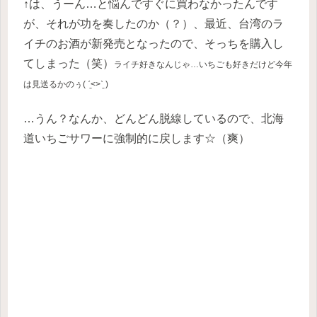
↑は、うーん…と悩んですぐに買わなかったんです
が、それが功を奏したのか（？）、最近、台湾のラ
イチのお酒が新発売となったので、そっちを購入し
てしまった（笑）
ライチ好きなんじゃ…
いちごも好きだけど今年
は見送るかのぅ( ˊ̱˂˃ˋ̱ )
…うん？なんか、どんどん脱線しているので、北海
道いちごサワーに強制的に戻します☆（爽）