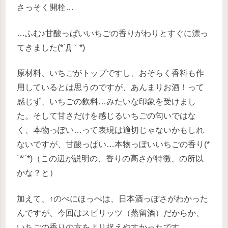
さっそく開栓…
…ふむ♪甘酸っぱいいちごの香りがわりとすぐに漂っ
てきました(*´Д｀*)
原材料、いちごがトップですし、おそらく香料も作
用しているとは思うのですが、あんまりお酒！って
感じず、いちごの飲料…みたいな印象を受けまし
た。そして甘さだけを感じるいちごの匂いではな
く、本物っぽい…って表現は適切じゃないかもしれ
ないですが、甘酸っぱい…本物っぽいいちごの香り(*
´꒳`*)（この辺が説明の、香りの高さが特徴、の所以
かな？と）
加えて、↑のべにほっぺは、日本酒っぽさがわかった
んですが、今回はスピリッツ（蒸留酒）だからか、
いちごの香りの方をより捉えやすかったです。