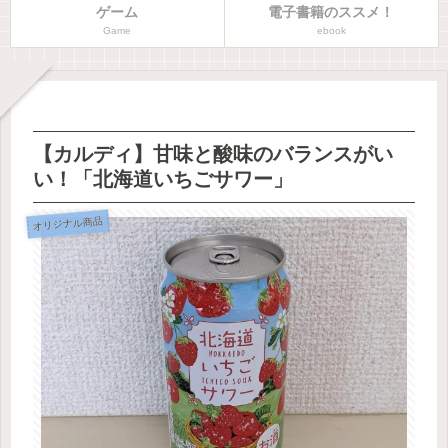
ゲーム
電子書籍のススメ！
Game
ebook
【カルディ】甘味と酸味のバランスがい
い！「北海道いちごサワー」
オリジナル商品