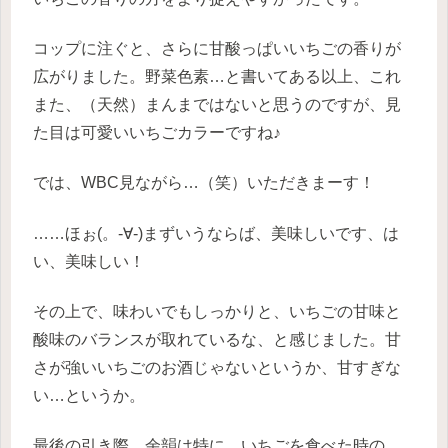
コップに注ぐと、さらに甘酸っぱいいちごの香りが
広がりました。野菜色素…と書いてある以上、これ
また、（天然）まんまではないと思うのですが、見
た目は可愛いいちごカラーですね♪
では、WBC見ながら…（笑）いただきまーす！
……ほぉ(。-∀-)まずいうならば、美味しいです、は
い、美味しい！
その上で、味わいでもしっかりと、いちごの甘味と
酸味のバランスが取れているな、と感じました。甘
さが強いいちごのお酒じゃないというか、甘すぎな
い…というか。
最後の引き際、余韻は特に、いちごを食べた時の…