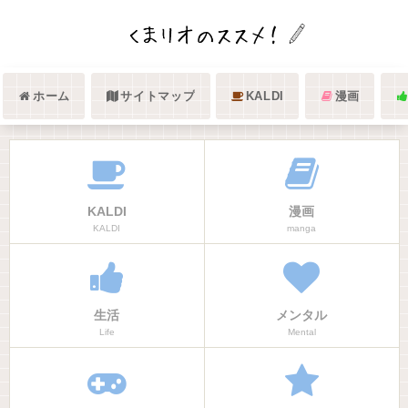
ホーム
サイトマップ
KALDI
漫画
KALDI
漫画
KALDI
manga
生活
メンタル
Life
Mental