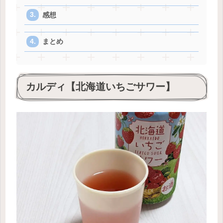
感想
まとめ
カルディ【北海道いちごサワー】