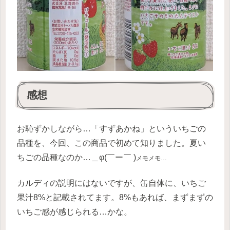
感想
お恥ずかしながら…「すずあかね」といういちごの
品種を、今回、この商品で初めて知りました。夏い
ちごの品種なのか…＿φ(￣ー￣ )
メモメモ…
カルディの説明にはないですが、缶自体に、いちご
果汁8%と記載されてます。8%もあれば、まずまずの
いちご感が感じられる…かな。