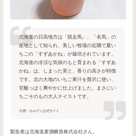
北海道の日高地方は「競走馬」、「名馬」の
産地として知られ、美しい牧場の近隣で夏い
ちごの「すずあかね」が栽培されています。
北海道の冷涼な気候のもと育まれる「すずあ
かね」は、しまった実と、香りの高さが特徴
です。北の大地のいちご果汁を贅沢に使い、
甘酸っぱく爽やかに仕上げました。まさにい
ちごそのもの大人テイストです。
引用：カルディ公式サイト
製造者は北海道麦酒醸造株式会社さん。