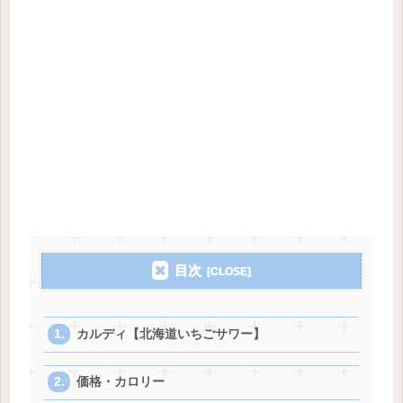
目次
カルディ【北海道いちごサワー】
価格・カロリー