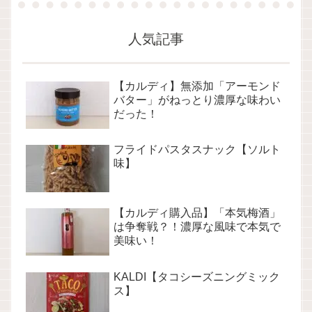
人気記事
【カルディ】無添加「アーモンド
バター」がねっとり濃厚な味わい
だった！
フライドパスタスナック【ソルト
味】
【カルディ購入品】「本気梅酒」
は争奪戦？！濃厚な風味で本気で
美味い！
KALDI【タコシーズニングミック
ス】