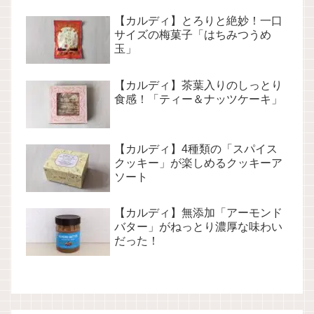
【カルディ】とろりと絶妙！一口
サイズの梅菓子「はちみつうめ
玉」
【カルディ】茶葉入りのしっとり
食感！「ティー＆ナッツケーキ」
【カルディ】4種類の「スパイス
クッキー」が楽しめるクッキーア
ソート
【カルディ】無添加「アーモンド
バター」がねっとり濃厚な味わい
だった！