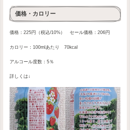
価格・カロリー
価格：225円（税込/10%） セール価格：206円
カロリー：100mlあたり 70kcal
アルコール度数：5％
詳しくは↓