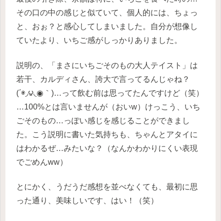
その口の中の感じと似ていて、個人的には、ちょっ
と、おぉ？と感心してしまいました。自分が想像し
ていたより、いちご感がしっかりありました。
説明の、「まさにいちごそのもの大人テイスト」は
若干、カルディさん、誇大で言ってるんじゃね？
(΄◉◞౪◟◉｀)…って飲む前は思ってたんですけど（笑）
…100%とは言いませんが（おいw）けっこう、いち
ごそのもの…っぽい感じを感じることができまし
た。こう説明に書いた気持ちも、ちゃんとアタイに
はわかるぜ…みたいな？（なんかわかりにくい表現
でごめんww）
とにかく、うだうだ感想を並べなくても、最初に思
った通り、美味しいです、はい！（笑）