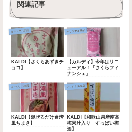
関連記事
オリジナル商品
オリジナル商品
KALDI【さくらあずきチ
【カルディ】今年はリニ
ョコ】
ューアル！「さくらフィ
ナンシェ」
オリジナル商品
オリジナル商品
KALDI【混ぜるだけ台湾
KALDI【和歌山県産南高
風ちまき】
梅果汁入り すっぱい梅
酒】