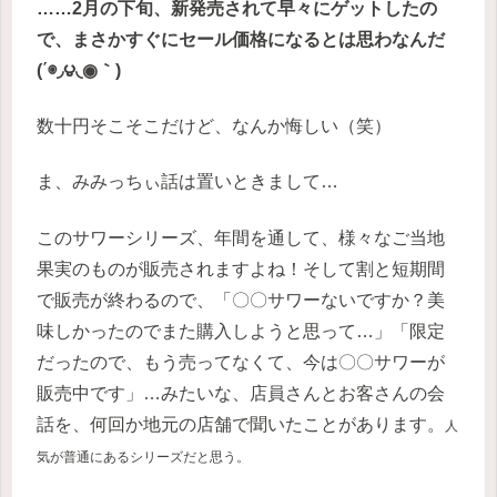
……2月の下旬、新発売されて早々にゲットしたの
で、まさかすぐにセール価格になるとは思わなんだ
(΄◉◞౪◟◉｀)
数十円そこそこだけど、なんか悔しい（笑）
ま、みみっちぃ話は置いときまして…
このサワーシリーズ、年間を通して、様々なご当地
果実のものが販売されますよね！そして割と短期間
で販売が終わるので、「〇〇サワーないですか？美
味しかったのでまた購入しようと思って…」「限定
だったので、もう売ってなくて、今は〇〇サワーが
販売中です」…みたいな、店員さんとお客さんの会
話を、何回か地元の店舗で聞いたことがあります。
人
気が普通にあるシリーズだと思う。