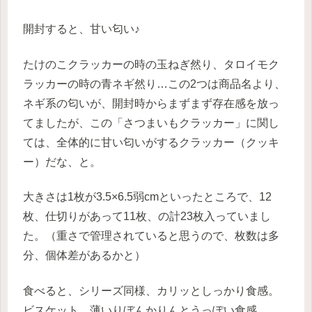
開封すると、甘い匂い♪
たけのこクラッカーの時の玉ねぎ然り、タロイモク
ラッカーの時の青ネギ然り…この2つは商品名より、
ネギ系の匂いが、開封時からまずまず存在感を放っ
てましたが、この「さつまいもクラッカー」に関し
ては、全体的に甘い匂いがするクラッカー（クッキ
ー）だな、と。
大きさは1枚が3.5×6.5弱cmといったところで、12
枚、仕切りがあって11枚、の計23枚入っていまし
た。（重さで管理されていると思うので、枚数は多
分、個体差があるかと）
食べると、シリーズ同様、カリッとしっかり食感。
ビスケット…薄いりぼんかりんとうっぽい食感。