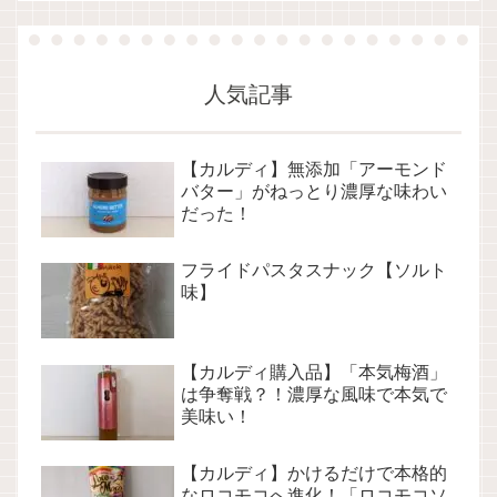
人気記事
【カルディ】無添加「アーモンド
バター」がねっとり濃厚な味わい
だった！
フライドパスタスナック【ソルト
味】
【カルディ購入品】「本気梅酒」
は争奪戦？！濃厚な風味で本気で
美味い！
【カルディ】かけるだけで本格的
なロコモコへ進化！「ロコモコソ