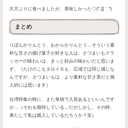
久方ぶりに食べましたが、美味しかった♡(*´Д｀*)
まとめ
りぼんかりんとう、おからかりんとう…そういう素
朴な甘さの揚げ菓子が好きな人は、さつまいもクラ
ッカーの味わいは、きっと好みの味わいだと思いま
す。（たけのこもタロイモも、広域では同じ感じな
んですが、さつまいもは、より素朴な甘さ系だと個
人的には思います）
台湾特集の時に、また単独で入荷あるといいんです
が…（それを期待している…だがしかし、その時、
果たして私は購入しているだろうか？笑）