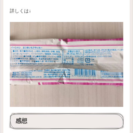
詳しくは↓
感想