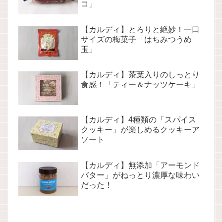
コ」
【カルディ】とろりと絶妙！一口
サイズの梅菓子「はちみつうめ
玉」
【カルディ】茶葉入りのしっとり
食感！「ティー＆ナッツケーキ」
【カルディ】4種類の「スパイス
クッキー」が楽しめるクッキーア
ソート
【カルディ】無添加「アーモンド
バター」がねっとり濃厚な味わい
だった！