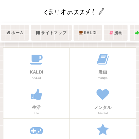
ホーム
サイトマップ
KALDI
漫画
KALDI
漫画
KALDI
manga
生活
メンタル
Life
Mental