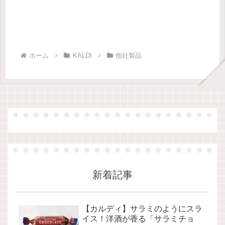
ホーム
KALDI
他社製品
新着記事
【カルディ】サラミのようにスラ
イス！洋酒が香る「サラミチョ