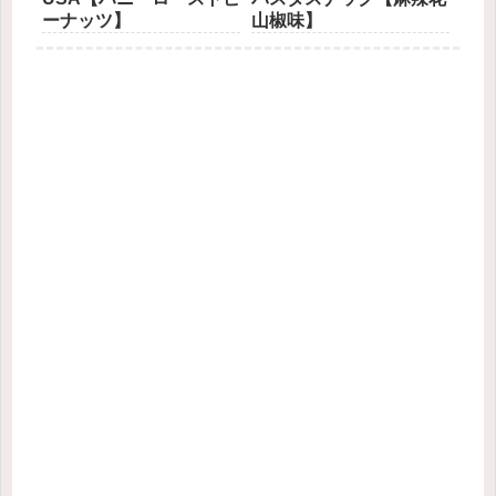
ーナッツ】
山椒味】