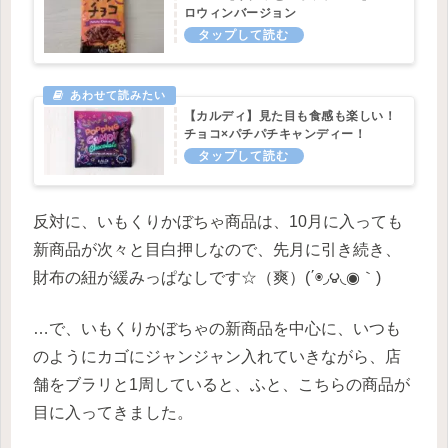
ロウィンバージョン
【カルディ】見た目も食感も楽しい！
チョコ×パチパチキャンディー！
反対に、いもくりかぼちゃ商品は、10月に入っても
新商品が次々と目白押しなので、先月に引き続き、
財布の紐が緩みっぱなしです☆（爽）(΄◉◞౪◟◉｀)
…で、いもくりかぼちゃの新商品を中心に、いつも
のようにカゴにジャンジャン入れていきながら、店
舗をブラリと1周していると、ふと、こちらの商品が
目に入ってきました。