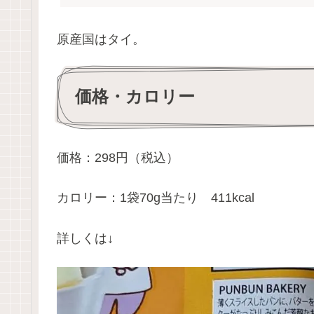
原産国はタイ。
価格・カロリー
価格：298円（税込）
カロリー：1袋70g当たり 411kcal
詳しくは↓