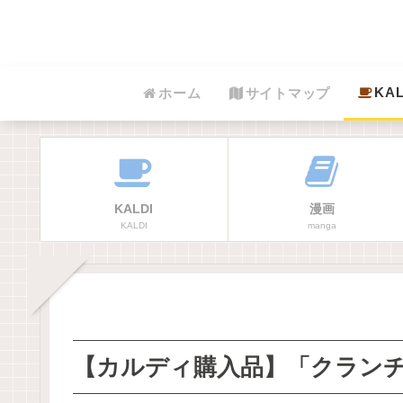
KAL
ホーム
サイトマップ
KALDI
漫画
KALDI
manga
【カルディ購入品】「クラン