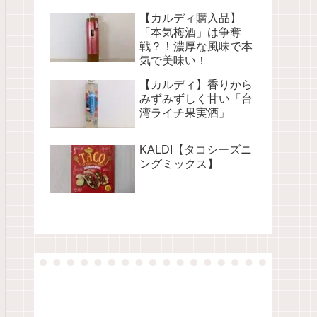
【カルディ購入品】
「本気梅酒」は争奪
戦？！濃厚な風味で本
気で美味い！
【カルディ】香りから
みずみずしく甘い「台
湾ライチ果実酒」
KALDI【タコシーズニ
ングミックス】