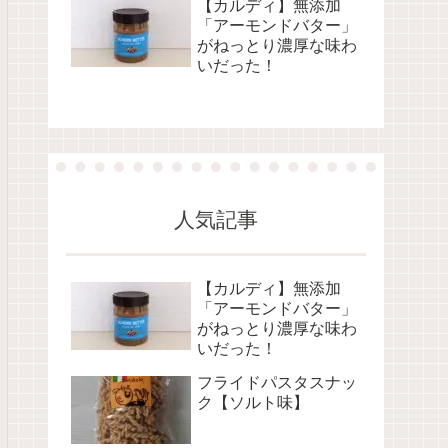
【カルディ】無添加
「アーモンドバター」
がねっとり濃厚な味わ
いだった！
人気記事
【カルディ】無添加
「アーモンドバター」
がねっとり濃厚な味わ
いだった！
フライドパスタスナッ
ク【ソルト味】