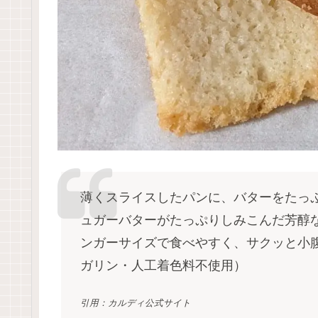
薄くスライスしたパンに、バターをたっ
ュガーバターがたっぷりしみこんだ芳醇
ンガーサイズで食べやすく、サクッと小
ガリン・人工着色料不使用）
引用：カルディ公式サイト