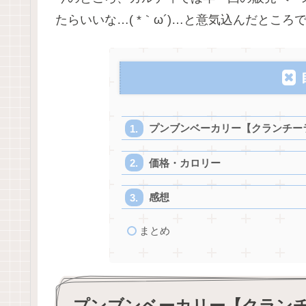
たらいいな…( *｀ω´)…と意気込んだとこ
プンブンベーカリー【クランチー
価格・カロリー
感想
まとめ
プンブンベーカリー【クラン