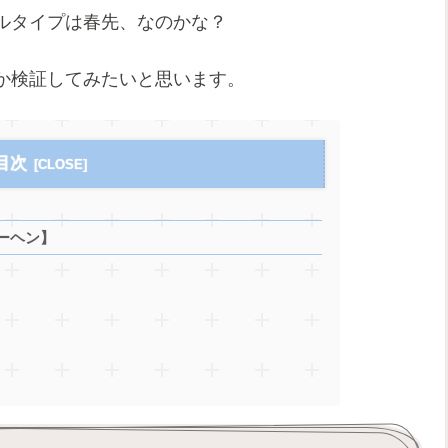
ルタイプは春先、なのかな？
か検証してみたいと思います。
目次
ーヘン】