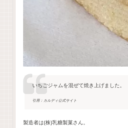
いちごジャムを混ぜて焼き上げました
引用：カルディ公式サイト
製造者は(株)乳糖製菓さん。