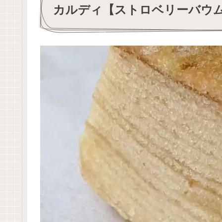
カルディ【ストロベリーバウ