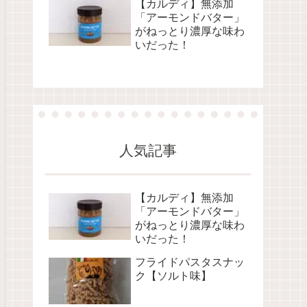
【カルディ】無添加
「アーモンドバター」
がねっとり濃厚な味わ
いだった！
人気記事
【カルディ】無添加
「アーモンドバター」
がねっとり濃厚な味わ
いだった！
フライドパスタスナッ
ク【ソルト味】