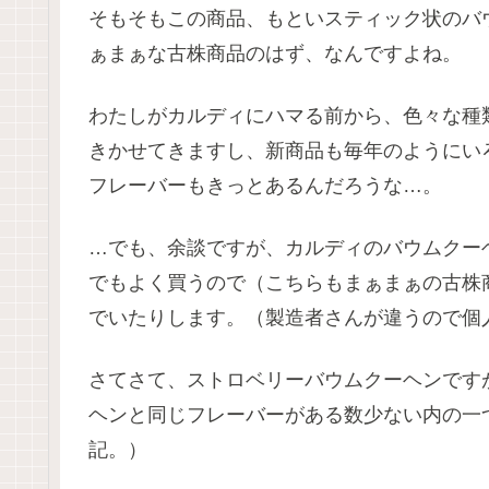
そもそもこの商品、もといスティック状のバ
ぁまぁな古株商品のはず、なんですよね。
わたしがカルディにハマる前から、色々な種
きかせてきますし、新商品も毎年のようにい
フレーバーもきっとあるんだろうな…。
…でも、余談ですが、カルディのバウムクー
でもよく買うので（こちらもまぁまぁの古株
でいたりします。（製造者さんが違うので個
さてさて、ストロベリーバウムクーヘンです
ヘンと同じフレーバーがある数少ない内の一
記。）