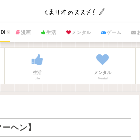
DI
漫画
生活
メンタル
ゲーム
生活
メンタル
Life
Mental
クーヘン】