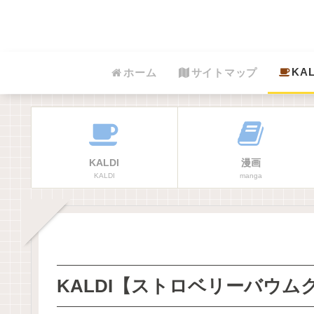
KAL
ホーム
サイトマップ
KALDI
漫画
KALDI
manga
KALDI【ストロベリーバウム