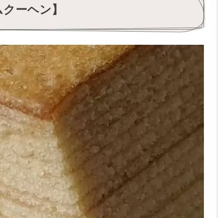
ムクーヘン】