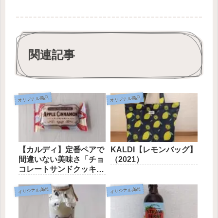
関連記事
オリジナル商品
オリジナル商品
【カルディ】定番ペアで
KALDI【レモンバッグ】
間違いない美味さ「チョ
（2021）
コレートサンドクッキ
ー」
オリジナル商品
オリジナル商品