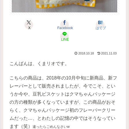
X
Facebook
はてブ
LINE
2018.10.18
2021.11.03
こんばんは、くまリオです。
こちらの商品は、2018年の10月中旬に新商品、新フ
レーバーとして販売されましたが、今でこそ、とい
うか今や、豆乳ビスケットはクマちゃんパッケージ
の方の種類が多くなっていますが、この商品がおそ
らく、クマちゃんパッケージ初のフレーバークリー
ムだった…、とわたしの記憶の中ではそうなってい
ます（笑）
違ったらごめんなさいw