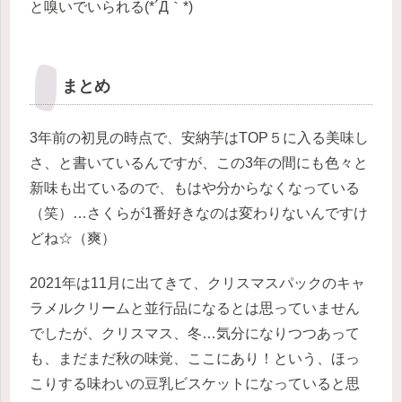
と嗅いでいられる(*´Д｀*)
まとめ
3年前の初見の時点で、安納芋はTOP５に入る美味し
さ、と書いているんですが、この3年の間にも色々と
新味も出ているので、もはや分からなくなっている
（笑）…さくらが1番好きなのは変わりないんですけ
どね☆（爽）
2021年は11月に出てきて、クリスマスパックのキャ
ラメルクリームと並行品になるとは思っていません
でしたが、クリスマス、冬…気分になりつつあって
も、まだまだ秋の味覚、ここにあり！という、ほっ
こりする味わいの豆乳ビスケットになっていると思