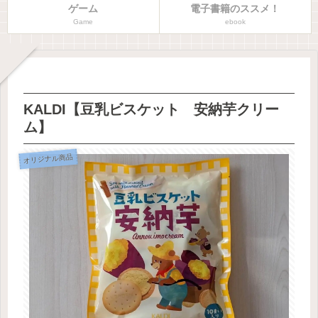
ゲーム
電子書籍のススメ！
Game
ebook
KALDI【豆乳ビスケット 安納芋クリー
ム】
オリジナル商品