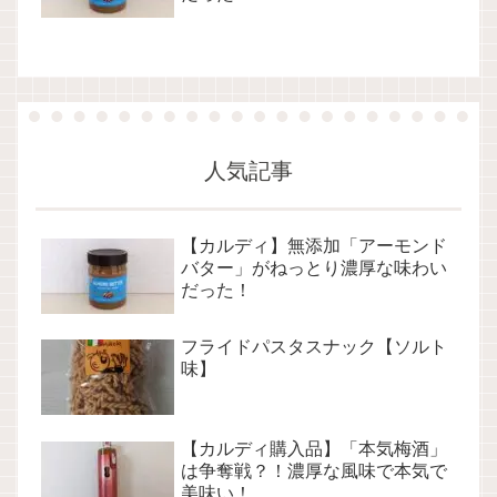
人気記事
【カルディ】無添加「アーモンド
バター」がねっとり濃厚な味わい
だった！
フライドパスタスナック【ソルト
味】
【カルディ購入品】「本気梅酒」
は争奪戦？！濃厚な風味で本気で
美味い！