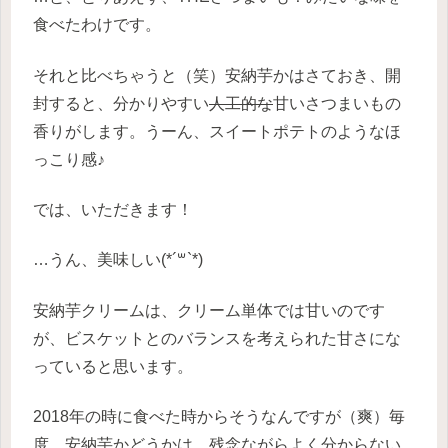
食べたわけです。
それと比べちゃうと（笑）安納芋かはさておき、開
封すると、分かりやすい
人工的な
甘いさつまいもの
香りがします。うーん、スイートポテトのようなほ
っこり感♪
では、いただきます！
…うん、美味しい(*´꒳`*)
安納芋クリームは、クリーム単体では甘いのです
が、ビスケットとのバランスを考えられた甘さにな
っていると思います。
2018年の時に食べた時からそうなんですが（爽）毎
度、安納芋かどうかは、残念ながらよく分からない