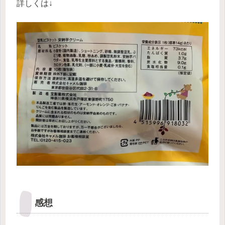
詳しくは↓
感想