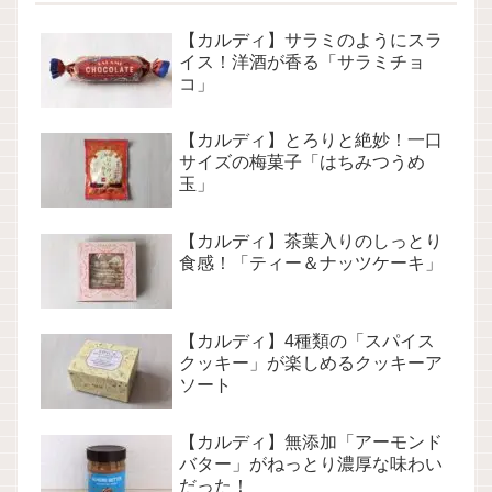
【カルディ】サラミのようにスラ
イス！洋酒が香る「サラミチョ
コ」
【カルディ】とろりと絶妙！一口
サイズの梅菓子「はちみつうめ
玉」
【カルディ】茶葉入りのしっとり
食感！「ティー＆ナッツケーキ」
【カルディ】4種類の「スパイス
クッキー」が楽しめるクッキーア
ソート
【カルディ】無添加「アーモンド
バター」がねっとり濃厚な味わい
だった！