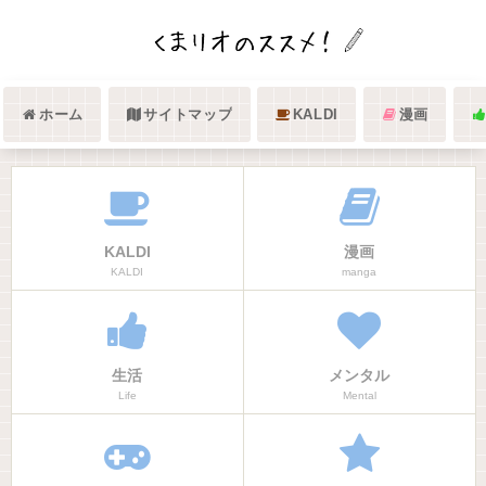
ホーム
サイトマップ
KALDI
漫画
KALDI
漫画
KALDI
manga
生活
メンタル
Life
Mental