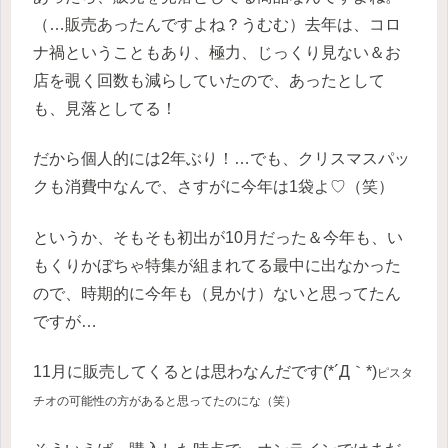
（…販売あったんですよね？うむむ）去年は、コロ
ナ禍ということもあり、極力、じっくり見ない＆お
店を覗く回数も減らしていたので、あったとして
も、見落としてる！
だから個人的には2年ぶり！…でも、クリスマスパッ
クも消費中なんで、さすがに今年は1袋よ♡（笑）
というか、そもそも初出が10月だった＆今年も、い
もくりかぼちゃ特集が組まれてる最中に出なかった
ので、時期的に今年も（見かけ）ないと思ってたん
ですが…
11月に販売してくるとは思わなんだです(*´Д｀*)
ピスタ
チオの可能性の方があると思ってたのにな（笑）