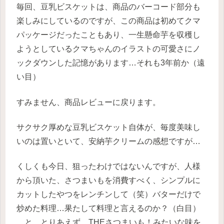
毎回、豆乳ビスケットは、商品のバーコード部分も
楽しみにしているのですが、この商品は初めてクマ
パッケージだったこともあり、一生懸命芋を収穫し
ようとしているクマちゃんのイラストの可愛さにノ
ックダウンした記憶があります…それも3年前か（遠
い目）
すみません、商品レビューに戻ります。
サクサク厚めな豆乳ビスケット自体が、毎度美味し
いのは置いといて、安納芋クリームの感想ですが…
くしくも今日、狙ったわけではないんですが、人様
から頂いた、さつまいもを消費すべく、シンプルに
カットしたやつをレンチンして（笑）バターだけで
炒めた料理…果たして料理と言えるのか？（白目）
…と、とりあえず、THEさつまいも！みたいな味を