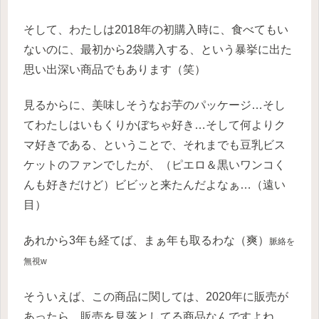
そして、わたしは2018年の初購入時に、食べてもい
ないのに、最初から2袋購入する、という暴挙に出た
思い出深い商品でもあります（笑）
見るからに、美味しそうなお芋のパッケージ…そし
てわたしはいもくりかぼちゃ好き…そして何よりク
マ好きである、ということで、それまでも豆乳ビス
ケットのファンでしたが、（ピエロ＆黒いワンコく
んも好きだけど）ビビッと来たんだよなぁ…（遠い
目）
あれから3年も経てば、まぁ年も取るわな（爽）
脈絡を
無視w
そういえば、この商品に関しては、2020年に販売が
あったら、販売を見落としてる商品なんですよね。