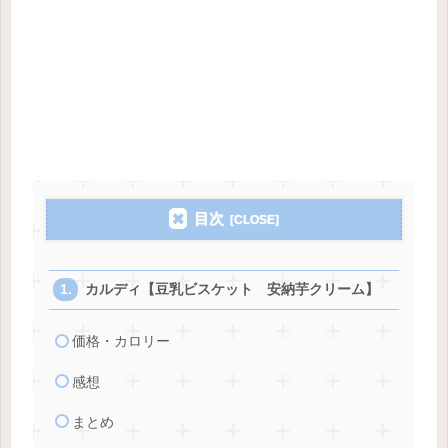
目次
カルディ【豆乳ビスケット 安納芋クリーム】
価格・カロリー
感想
まとめ