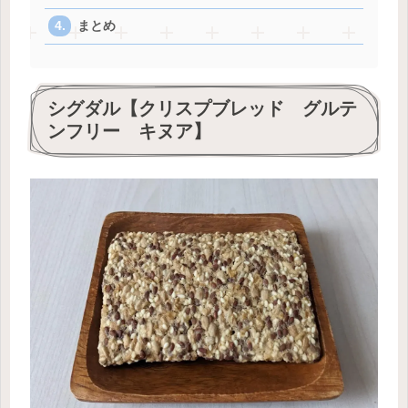
まとめ
シグダル【クリスプブレッド グルテ
ンフリー キヌア】