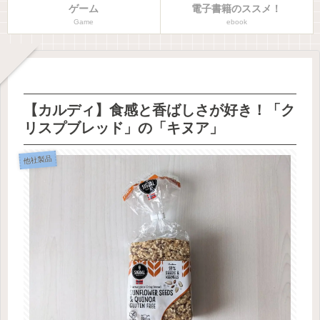
ゲーム
電子書籍のススメ！
Game
ebook
【カルディ】食感と香ばしさが好き！「ク
リスプブレッド」の「キヌア」
他社製品