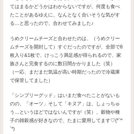
てはまるかどうかはわからないですが、何度も食べ
たことがあるゆえに、なんとなく合いそうな気がす
る…と思ったので、合わせてみました♪
うめクリームチーズと合わせたのは、（うめクリー
ムチーズを開封して）すぐだったのですが、全部で8
枚入り&1枚で、けっこう満足感が得られるので、家
族さんと完食するのに数日間かかりました（笑）
（一応、まだまだ気温が高い時期だったので冷蔵庫
で保管してました）
「シンプリーグッド」はいまだ食べたことがないも
のの、「オーツ」そして「キヌア」は、しょっちゅ
う…というほどではないんですが（笑）、穀物や種
子の雑穀感が好きなので、たまに愛用してます♡(*´꒳
`*)