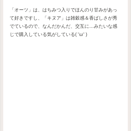
「オーツ」は、はちみつ入りでほんのり甘みがあっ
て好きですし、「キヌア」は雑穀感＆香ばしさが秀
でているので、なんだかんだ、交互に…みたいな感
じで購入している気がしている( ˘ω˘ )