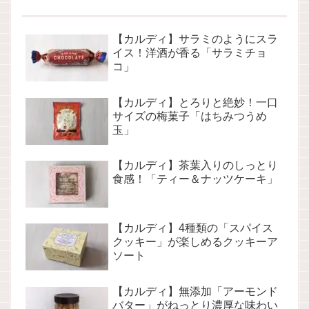
【カルディ】サラミのようにスラ
イス！洋酒が香る「サラミチョ
コ」
【カルディ】とろりと絶妙！一口
サイズの梅菓子「はちみつうめ
玉」
【カルディ】茶葉入りのしっとり
食感！「ティー＆ナッツケーキ」
【カルディ】4種類の「スパイス
クッキー」が楽しめるクッキーア
ソート
【カルディ】無添加「アーモンド
バター」がねっとり濃厚な味わい