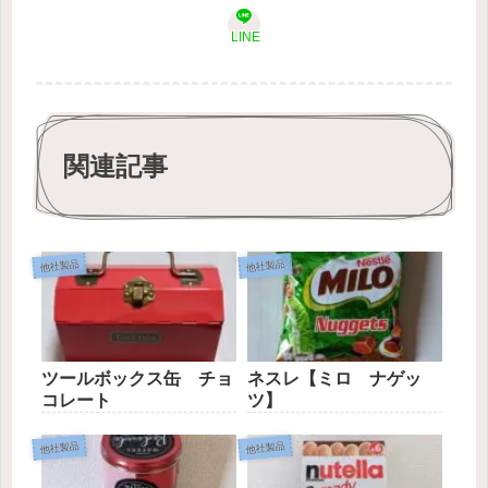
LINE
関連記事
他社製品
他社製品
ツールボックス缶 チョ
ネスレ【ミロ ナゲッ
コレート
ツ】
他社製品
他社製品