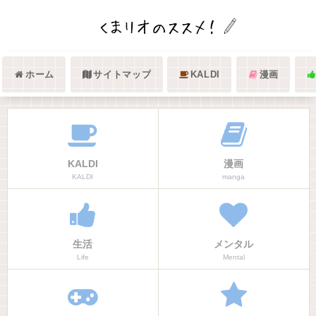
ホーム
サイトマップ
KALDI
漫画
KALDI
漫画
KALDI
manga
生活
メンタル
Life
Mental