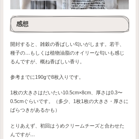
感想
開封すると、雑穀の香ばしい匂いがします。若干、
種子の…もしくは植物油脂のオイリーな匂いも感じ
るんですが、概ね香ばしい香り。
参考までに190gで8枚入りです。
1枚の大きさはだいたい10.5cm×8cm、厚さは0.3〜
0.5cmぐらいです。（多少、1枚1枚の大きさ・厚さに
ばらつきがあるかも）
とりあえず、初回はうめクリームチーズと合わせた
んですが…