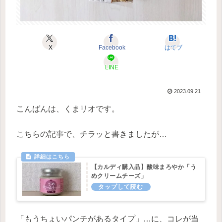
X
Facebook
はてブ
LINE
2023.09.21
こんばんは、くまリオです。
こちらの記事で、チラッと書きましたが…
【カルディ購入品】酸味まろやか「う
めクリームチーズ」
「もうちょいパンチがあるタイプ」…に、コレが当