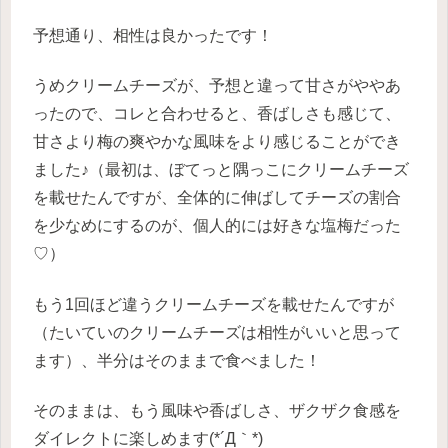
予想通り、相性は良かったです！
うめクリームチーズが、予想と違って甘さがややあ
ったので、コレと合わせると、香ばしさも感じて、
甘さより梅の爽やかな風味をより感じることができ
ました♪（最初は、ぼてっと隅っこにクリームチーズ
を載せたんですが、全体的に伸ばしてチーズの割合
を少なめにするのが、個人的には好きな塩梅だった
♡）
もう1回ほど違うクリームチーズを載せたんですが
（たいていのクリームチーズは相性がいいと思って
ます）、半分はそのままで食べました！
そのままは、もう風味や香ばしさ、ザクザク食感を
ダイレクトに楽しめます(*´Д｀*)