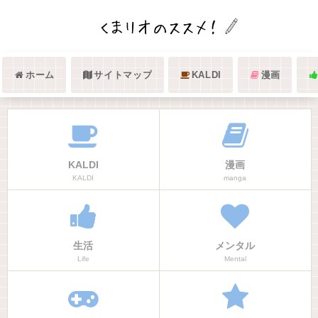
ホーム
サイトマップ
KALDI
漫画
KALDI
漫画
KALDI
manga
生活
メンタル
Life
Mental