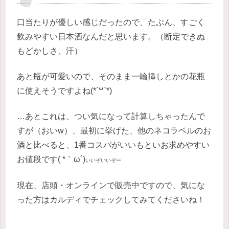
口当たりが優しい感じだったので、たぶん、すごく
飲みやすい日本酒なんだと思います。（断定できぬ
もどかしさ、汗）
あと瓶が可愛いので、そのまま一輪挿しとかの花瓶
に使えそうですよね(*´꒳`*)
…あとこれは、つい気になって計算しちゃったんで
すが（おいw）、最初に挙げた、他のネコラベルのお
酒と比べると、1番コスパがいいもといお求めやすい
お値段です( *｀ω´)
いいぞいいぞー
現在、店頭・オンラインで販売中ですので、気にな
った方はカルディでチェックしてみてくださいね！