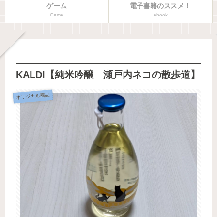
ゲーム
電子書籍のススメ！
Game
ebook
KALDI【純米吟醸 瀬戸内ネコの散歩道】
オリジナル商品