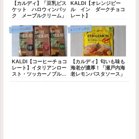
【カルディ】「豆乳ビス
KALDI【オレンジピー
ケット ハロウィンパッ
ル イン ダークチョコ
ク メープルクリーム」
レート】
オリジナル商品
オリジナル商品
KALDI【コーヒーチョコ
【カルディ】匂いも味も
レート】イタリアンロー
海老が濃厚！「瀬戸内海
スト・ツッカーノブルボ
老レモンパスタソース」
ン・モカフレンチ