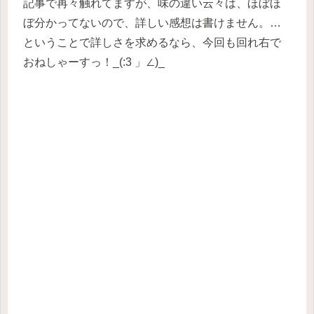
記事で再々触れてますが、味の違い云々は、ほぼほ
ぼ分かってないので、詳しい感想は書けません。…
ということで詳しさを求めるなら、今回も回れ右で
おねしゃーすっ！_(:3 」∠)_