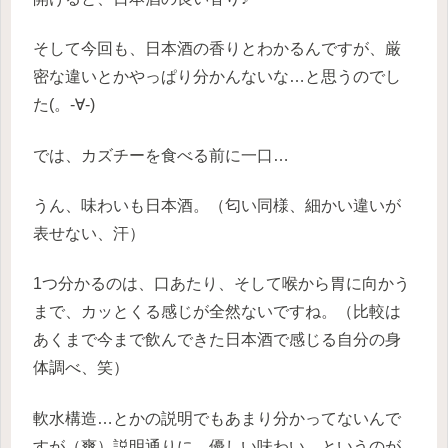
そして今回も、日本酒の香りとわかるんですが、厳
密な違いとかやっぱり分かんないな…と思うのでし
た(。-∀-)
では、カズチーを食べる前に一口…
うん、味わいも日本酒。（匂い同様、細かい違いが
表せない、汗）
1つ分かるのは、口あたり、そして喉から胃に向かう
まで、カッとくる感じが全然ないですね。（比較は
あくまで今まで飲んできた日本酒で感じる自分の身
体調べ、笑）
軟水構造…とかの説明でもあまり分かってないんで
すが（爽）説明通りに、優しい味わい、というのが