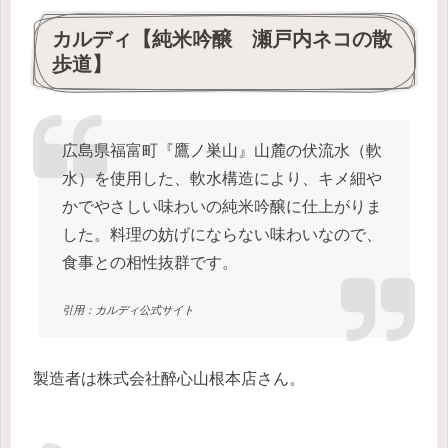
カルディ【純米吟醸 瀬戸内ネコの散
歩道】
広島県福富町『鷹ノ巣山』山麓の伏流水（軟
水）を使用した、軟水構造により、キメ細や
かでやさしい味わいの純米吟醸に仕上がりま
した。料理の妨げにならない味わいなので、
食事との相性抜群です。
引用：カルディ公式サイト
製造者は株式会社醉心山根本店さん。