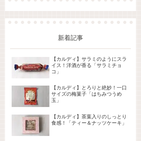
新着記事
【カルディ】サラミのようにスラ
イス！洋酒が香る「サラミチョ
コ」
【カルディ】とろりと絶妙！一口
サイズの梅菓子「はちみつうめ
玉」
【カルディ】茶葉入りのしっとり
食感！「ティー＆ナッツケーキ」