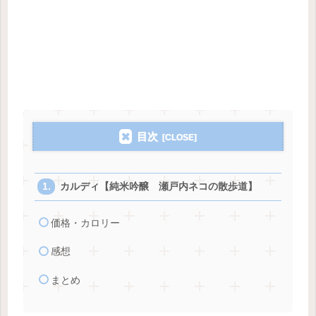
目次
カルディ【純米吟醸 瀬戸内ネコの散歩道】
価格・カロリー
感想
まとめ