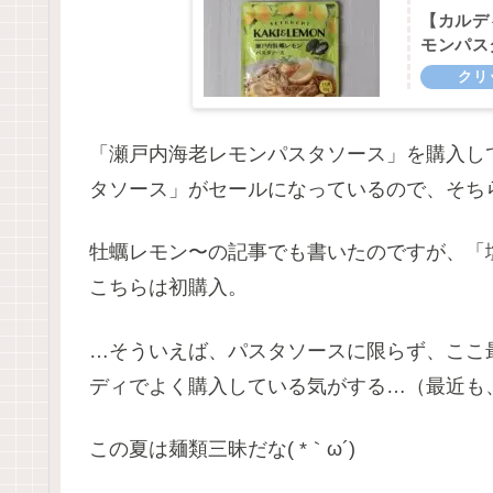
【カルデ
モンパス
「瀬戸内海老レモンパスタソース」を購入し
タソース」がセールになっているので、そちらも合
牡蠣レモン〜の記事でも書いたのですが、「
こちらは初購入。
…そういえば、パスタソースに限らず、ここ
ディでよく購入している気がする…（最近も
この夏は麺類三昧だな( *｀ω´)