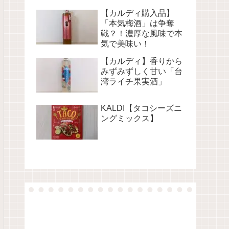
【カルディ購入品】
「本気梅酒」は争奪
戦？！濃厚な風味で本
気で美味い！
【カルディ】香りから
みずみずしく甘い「台
湾ライチ果実酒」
KALDI【タコシーズニ
ングミックス】