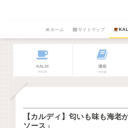
KAL
ホーム
サイトマップ
KALDI
漫画
KALDI
manga
【カルディ】匂いも味も海老
ソース」