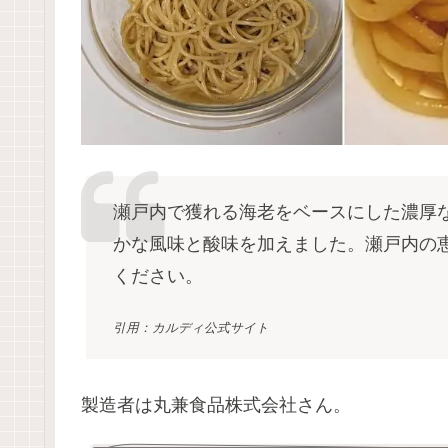
瀬戸内で獲れる海老をベースにした濃厚
かな風味と酸味を加えました。瀬戸内の
ください。
引用：カルディ公式サイト
製造者は丸兼食品株式会社さん。