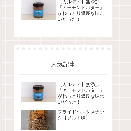
【カルディ】無添加
「アーモンドバター」
がねっとり濃厚な味わ
いだった！
人気記事
【カルディ】無添加
「アーモンドバター」
がねっとり濃厚な味わ
いだった！
フライドパスタスナッ
ク【ソルト味】