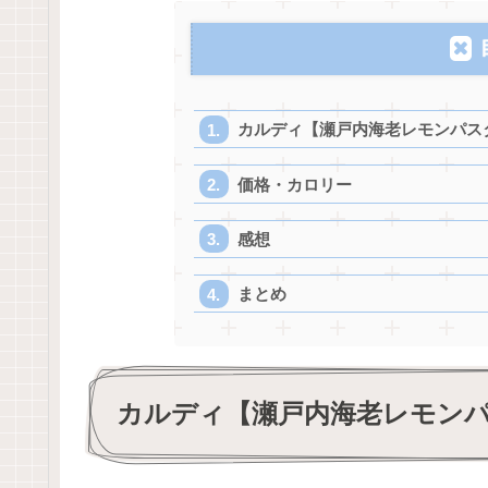
カルディ【瀬戸内海老レモンパス
価格・カロリー
感想
まとめ
カルディ【瀬戸内海老レモン