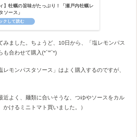
ィ】牡蠣の旨味がたっぷり！「瀬戸内牡蠣レ
タソース」
てみました。ちょうど、10日から、「塩レモンパス
わせて購入(*´꒳`*)
塩レモンパスタソース」はよく購入するのですが、
最近よく、麺類に合いそうな、つゆやソースをカル
、かけるミニトマト買いました。）