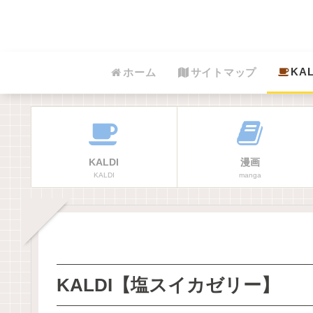
KAL
ホーム
サイトマップ
KALDI
漫画
KALDI
manga
KALDI【塩スイカゼリー】