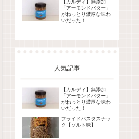
【カルディ】無添加
「アーモンドバター」
がねっとり濃厚な味わ
いだった！
人気記事
【カルディ】無添加
「アーモンドバター」
がねっとり濃厚な味わ
いだった！
フライドパスタスナッ
ク【ソルト味】