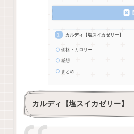
カルディ【塩スイカゼリー】
価格・カロリー
感想
まとめ
カルディ【塩スイカゼリー】