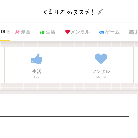
DI
漫画
生活
メンタル
ゲーム
生活
メンタル
Life
Mental