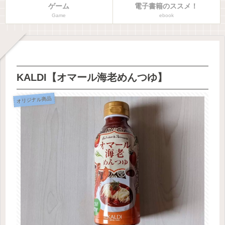
ゲーム
電子書籍のススメ！
Game
ebook
KALDI【オマール海老めんつゆ】
オリジナル商品