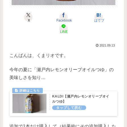
X
Facebook
はてブ
LINE
2021.09.13
こんばんは、くまリオです。
今年の夏に「瀬戸内レモンオリーブオイルつゆ」の
美味しさを知り…
KALDI【瀬戸内レモンオリーブオイ
ルつゆ】
追加で1本だけ購入して（結果的にその追加購入した