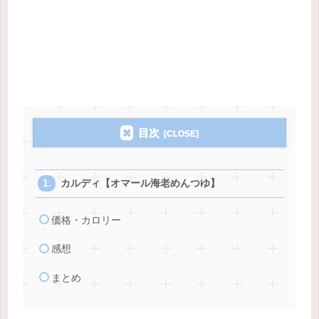
目次
カルディ【オマール海老めんつゆ】
価格・カロリー
感想
まとめ