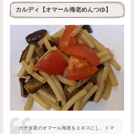
カルディ【オマール海老めんつゆ】
カナダ産のオマール海老をエキスにし、トマ