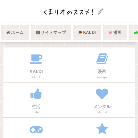
ホーム
サイトマップ
KALDI
漫画
KALDI
漫画
KALDI
manga
生活
メンタル
Life
Mental