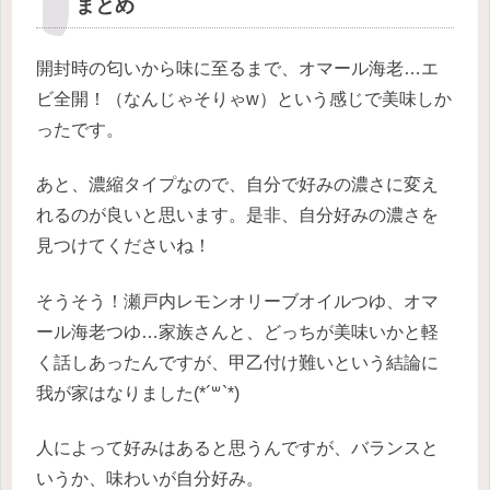
まとめ
開封時の匂いから味に至るまで、オマール海老…エ
ビ全開！（なんじゃそりゃw）という感じで美味しか
ったです。
あと、濃縮タイプなので、自分で好みの濃さに変え
れるのが良いと思います。是非、自分好みの濃さを
見つけてくださいね！
そうそう！瀬戸内レモンオリーブオイルつゆ、オマ
ール海老つゆ…家族さんと、どっちが美味いかと軽
く話しあったんですが、甲乙付け難いという結論に
我が家はなりました(*´꒳`*)
人によって好みはあると思うんですが、バランスと
いうか、味わいが自分好み。