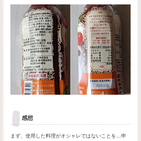
感想
まず、使用した料理がオシャレではないことを…申