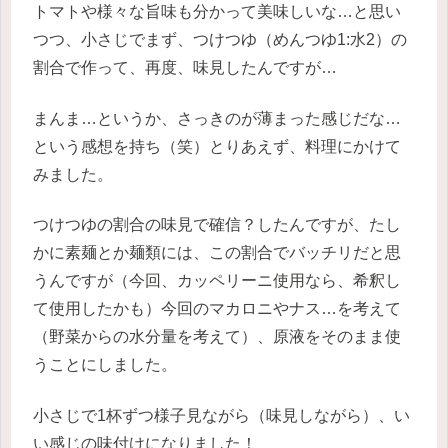
トマトや様々な旨味も分かって美味しいな…と思い
つつ、小さじでまず、つけつゆ（めんつゆ1:水2）の
割合で作って、再度、味見したんですが…
まんま…というか、さっきのが薄まった感じだな…
という感想を持ち（笑）とりあえず、料理にかけて
みました。
つけつゆの割合の味見で確信？したんですが、たし
かに素麺とか麺類には、この割合でバッチリだと思
うんですが（今回、カッペリーニ使用なら、希釈し
て使用したかも）今回のマカロニやナス…を考えて
（野菜からの水分量を考えて）、原液をそのまま使
うことにしました。
小さじで1杯ずつ様子見ながら（味見しながら）、い
い感じの味付けになりました！