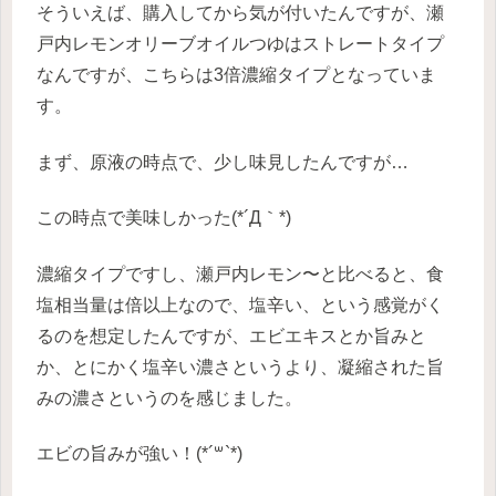
そういえば、購入してから気が付いたんですが、瀬
戸内レモンオリーブオイルつゆはストレートタイプ
なんですが、こちらは3倍濃縮タイプとなっていま
す。
まず、原液の時点で、少し味見したんですが…
この時点で美味しかった(*´Д｀*)
濃縮タイプですし、瀬戸内レモン〜と比べると、食
塩相当量は倍以上なので、塩辛い、という感覚がく
るのを想定したんですが、エビエキスとか旨みと
か、とにかく塩辛い濃さというより、凝縮された旨
みの濃さというのを感じました。
エビの旨みが強い！(*´꒳`*)