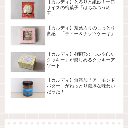
【カルディ】とろりと絶妙！一口
サイズの梅菓子「はちみつうめ
玉」
【カルディ】茶葉入りのしっとり
食感！「ティー＆ナッツケーキ」
【カルディ】4種類の「スパイス
クッキー」が楽しめるクッキーア
ソート
【カルディ】無添加「アーモンド
バター」がねっとり濃厚な味わい
だった！