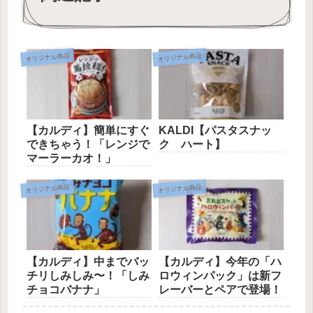
オリジナル商品
オリジナル商品
【カルディ】簡単にすぐ
KALDI【パスタスナッ
できちゃう！「レンジで
ク ハート】
マーラーカオ！」
オリジナル商品
オリジナル商品
【カルディ】中までバッ
【カルディ】今年の「ハ
チリしみしみ〜！「しみ
ロウィンパック」は新フ
チョコバナナ」
レーバーとペアで登場！