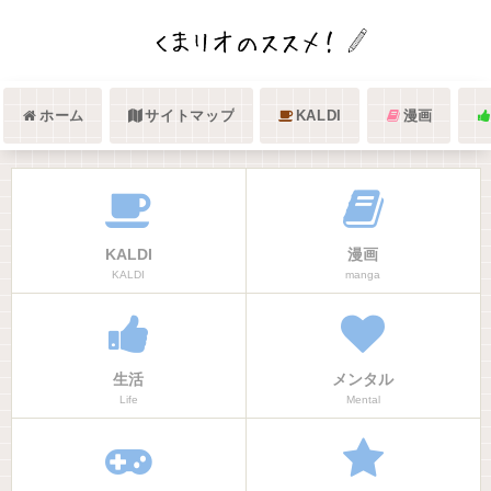
ホーム
サイトマップ
KALDI
漫画
KALDI
漫画
KALDI
manga
生活
メンタル
Life
Mental