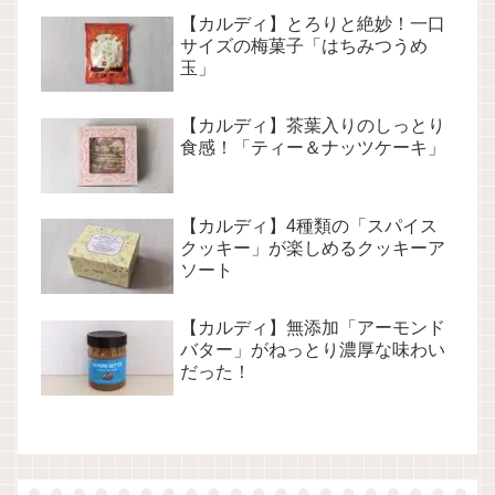
【カルディ】とろりと絶妙！一口
サイズの梅菓子「はちみつうめ
玉」
【カルディ】茶葉入りのしっとり
食感！「ティー＆ナッツケーキ」
【カルディ】4種類の「スパイス
クッキー」が楽しめるクッキーア
ソート
【カルディ】無添加「アーモンド
バター」がねっとり濃厚な味わい
だった！