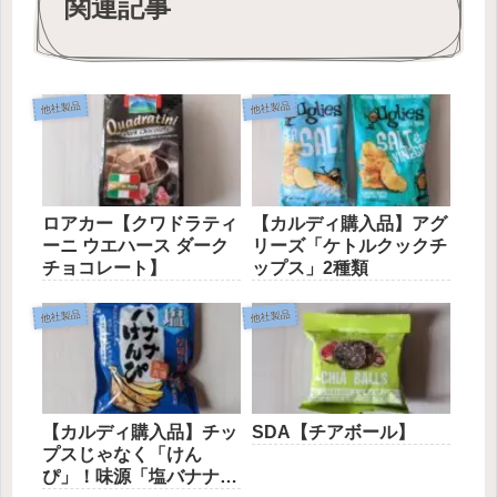
関連記事
他社製品
他社製品
ロアカー【クワドラティ
【カルディ購入品】アグ
ーニ ウエハース ダーク
リーズ「ケトルクックチ
チョコレート】
ップス」2種類
他社製品
他社製品
【カルディ購入品】チッ
SDA【チアボール】
プスじゃなく「けん
ぴ」！味源「塩バナナけ