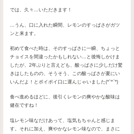
では、久々…いただきます！
…うん、口に入れた瞬間、レモンのすっぱさがガツ
ンと来ます。
初めて食べた時は、そのすっぱさに一瞬、ちょっと
チョイスを間違ったかもしれない…と後悔しかけま
したが、2年ぶりと言えども、酸っぱさに少しだけ驚
きはしたものの、そうそう、この酸っぱさが夏にい
いんだよ！とポイポイ口に運んじゃいました(*´꒳`*)
食べ進めるほどに、後引くレモンの爽やかな酸味は
健在ですね！
塩レモン味なだけあって、塩気もちゃんと感じま
す。それに加え、爽やかなレモン味なので、まさに