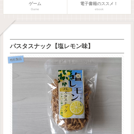
ゲーム
電子書籍のススメ！
Game
ebook
パスタスナック【塩レモン味】
他社製品