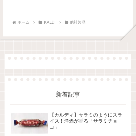
ホーム
KALDI
他社製品
新着記事
【カルディ】サラミのようにスラ
イス！洋酒が香る「サラミチョ
コ」