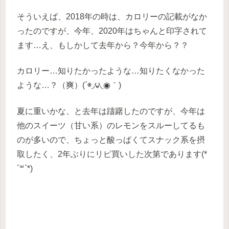
そういえば、2018年の時は、カロリーの記載がなか
ったのですが、今年、2020年はちゃんと印字されて
ます…え、もしかして去年から？今年から？？
カロリー…知りたかったような…知りたくなかった
ような…？（爽）(΄◉◞౪◟◉｀)
夏に重いかな、と去年は躊躇したのですが、今年は
他のスイーツ（甘い系）のレモンをスルーしてるも
のが多いので、ちょっと酸っぱくてスナック系を摂
取したく、2年ぶりにリピ買いした次第であります(*
´꒳`*)