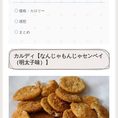
価格・カロリー
感想
まとめ
カルディ【なんじゃもんじゃセンベイ
（明太子味）】