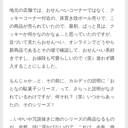
地元の店舗では、おせんべいコーナーではなく、ク
ッキーコーナー付近の、床置き段ボール売りで、こ
の商品が売られていたので、最初、ぱっと見は、ク
ッキーか何かなのかなぁ…と思っていたのですが、
近づいて見たらおせんべい、オンラインでどうやら
新商品であるとその場で確認して、おせんべい系好
きですし、お値段も可愛らしいので（笑）迷わず購
入することにしました。
もんじゃか…と、その前に、カルディの説明に「お
となの駄菓子シリーズ」って、さらっと説明がなさ
れているわけですが、何それ？（笑）いつからあっ
たの、そのシリーズ！
…いやいや冗談抜きに他のシリーズの商品なるもの
が、全然、頭に浮かばないので、これは、今年、他