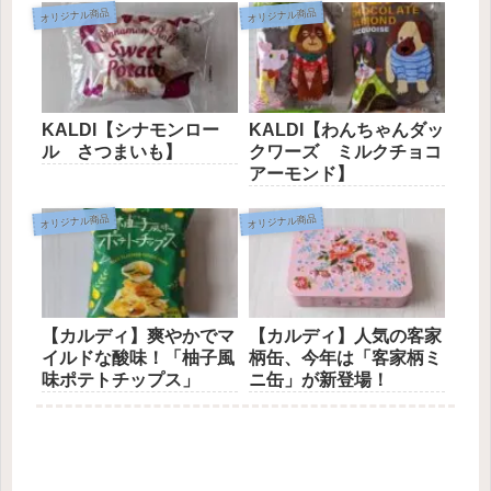
オリジナル商品
オリジナル商品
KALDI【シナモンロー
KALDI【わんちゃんダッ
ル さつまいも】
クワーズ ミルクチョコ
アーモンド】
オリジナル商品
オリジナル商品
【カルディ】爽やかでマ
【カルディ】人気の客家
イルドな酸味！「柚子風
柄缶、今年は「客家柄ミ
味ポテトチップス」
ニ缶」が新登場！