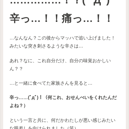
辛っ…！！痛っ…！！
…なんなん？この後からマッハで追い上げました！
みたいな突き刺さるような辛さは…
あれ？なに、これ自分だけ、自分の味覚おかしい
ん？？
…と一緒に食べてた家族さんを見ると…
辛っ……(ﾟдﾟ)！（何これ、おせんべいをくれたんだ
よね？）
という一言と共に、何だかわたしが悪い感じみたい
な眼差しを向けられました（笑）