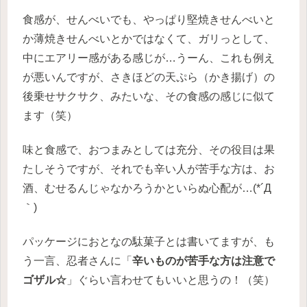
食感が、せんべいでも、やっぱり堅焼きせんべいと
か薄焼きせんべいとかではなくて、ガリっとして、
中にエアリー感がある感じが…うーん、これも例え
が悪いんですが、さきほどの天ぷら（かき揚げ）の
後乗せサクサク、みたいな、その食感の感じに似て
ます（笑）
味と食感で、おつまみとしては充分、その役目は果
たしそうですが、それでも辛い人が苦手な方は、お
酒、むせるんじゃなかろうかといらぬ心配が…(*´Д
｀)
パッケージにおとなの駄菓子とは書いてますが、も
う一言、忍者さんに「
辛いものが苦手な方は注意で
ゴザル☆
」ぐらい言わせてもいいと思うの！（笑）