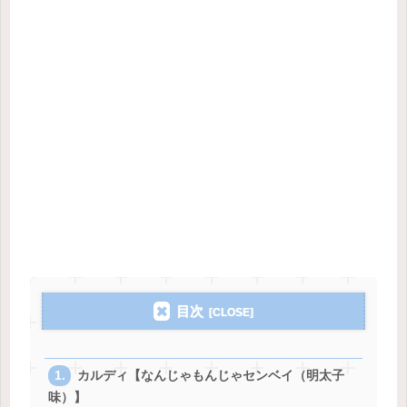
目次
カルディ【なんじゃもんじゃセンベイ（明太子
味）】