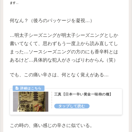
ます…
何なん？（後ろのパッケージを凝視…）
…明太子シーズニングが明太子シーズニングとしか
書いてなくて、思わずもう一度上から読み直してし
まった…ソースシーズニングの方のにも香辛料とは
あるけど…具体的な犯人がさっぱりわからん（笑）
でも、この痛い辛さは、何となく覚えがある…
三真【日本一辛い黄金一味柿の種】
この時の、痛い感じの辛さに似ている。