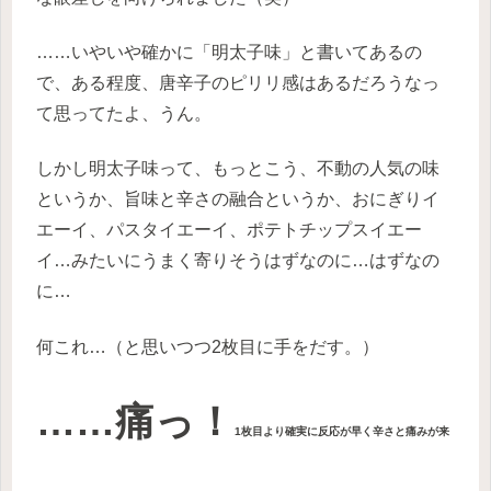
……いやいや確かに「明太子味」と書いてあるの
で、ある程度、唐辛子のピリリ感はあるだろうなっ
て思ってたよ、うん。
しかし明太子味って、もっとこう、不動の人気の味
というか、旨味と辛さの融合というか、おにぎりイ
エーイ、パスタイエーイ、ポテトチップスイエー
イ…みたいにうまく寄りそうはずなのに…はずなの
に…
何これ…（と思いつつ2枚目に手をだす。）
……痛っ！
1枚目より確実に反応が早く辛さと痛みが来