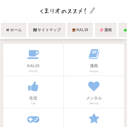
ホーム
サイトマップ
KALDI
漫画
KALDI
漫画
KALDI
manga
生活
メンタル
Life
Mental