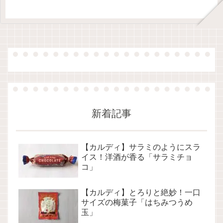
新着記事
【カルディ】サラミのようにスラ
イス！洋酒が香る「サラミチョ
コ」
【カルディ】とろりと絶妙！一口
サイズの梅菓子「はちみつうめ
玉」