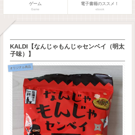
ゲーム
電子書籍のススメ！
Game
ebook
KALDI【なんじゃもんじゃセンベイ（明太
子味）】
オリジナル商品