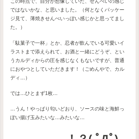
この時点で、自分が想像していた、せんべいの感じ
ではないかな、と思いました。（何となくパッケー
ジ見て、薄焼きせんべいっぽい感じかと思ってまし
た。）
「駄菓子で一杯」とか、忍者が飲んでいる可愛いイ
ラストまで添えられて、お酒と一緒にどうぞ、とい
うカルディからの圧を感じなくもないですが、普通
におやつとしていただきます！（ごめんやで、カル
ディ…）
では…ひとまず1枚…
…うん！やっぱり匂いどおり、ソースの味と海鮮っ
ぽい揚げ玉みたいな…みたいな…
……………！？( ﾟДﾟ)