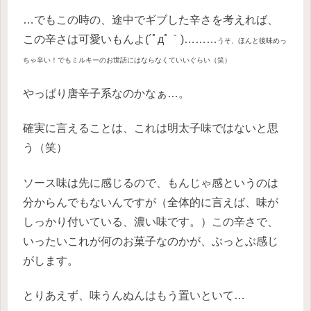
…でもこの時の、途中でギブした辛さを考えれば、
この辛さは可愛いもんよ(´ﾟдﾟ｀)………
うそ、ほんと後味めっ
ちゃ辛い！でもミルキーのお世話にはならなくていいぐらい（笑）
やっぱり唐辛子系なのかなぁ…。
確実に言えることは、これは明太子味ではないと思
う（笑）
ソース味は先に感じるので、もんじゃ感というのは
分からんでもないんですが（全体的に言えば、味が
しっかり付いている、濃い味です。）この辛さで、
いったいこれが何のお菓子なのかが、ぶっとぶ感じ
がします。
とりあえず、味うんぬんはもう置いといて…