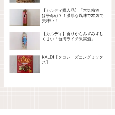
【カルディ購入品】「本気梅酒」
は争奪戦？！濃厚な風味で本気で
美味い！
【カルディ】香りからみずみずし
く甘い「台湾ライチ果実酒」
KALDI【タコシーズニングミック
ス】