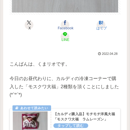
X
Facebook
はてブ
LINE
2022.04.28
こんばんは、くまリオです。
今日のお昼代わりに、カルディの冷凍コーナーで購
入した「モスクワ大福」2種類を頂くことにしました
(*´꒳`*)
【カルディ購入品】モチモチ洋風大福
「モスクワ大福 ラムレーズン」