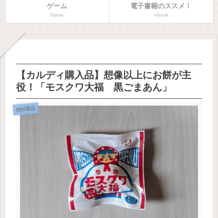
ゲーム
電子書籍のススメ！
Game
ebook
【カルディ購入品】想像以上にお餅が主
役！「モスクワ大福 黒ごまあん」
他社製品