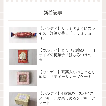
新着記事
【カルディ】サラミのようにスラ
イス！洋酒が香る「サラミチョ
コ」
【カルディ】とろりと絶妙！一口
サイズの梅菓子「はちみつうめ
玉」
【カルディ】茶葉入りのしっとり
食感！「ティー＆ナッツケーキ」
【カルディ】4種類の「スパイス
クッキー」が楽しめるクッキーア
ソート