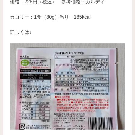
価格：228円（税込） 参考価格：カルディ
カロリー：1食（80g）当り 185kcal
詳しくは↓