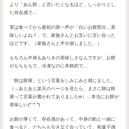
より「あん餅」と言いたくなるほど、しっかりとし
た存在感で…
実は食べてから最初の第一声が「白いお餅部分…美
味しいよね？」で、家族さんとお互いに言い合った
ほどです。（家族さんと半分個しました。）
もちろん中身もありきの美味しさなんですが、お餅
がもちもちで、冷凍なのに本格的で…
「餅は餅屋」という言葉をしみじみと感じました。
（→あとあと楽天のページを見たら、まさに餅は餅
屋って言葉が書かれてありましたw）…本当にお餅が
美味しい(*´꒳`*)
お餅が厚くて、存在感があって、中身の餡と一緒に
食べると、どちらも引き立て合っていて、和菓子感