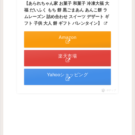
【あられちゃん家 お菓子 和菓子 冷凍大福 大
福 だいふく もち 餅 黒ごまあん あんこ餅 ラ
ムレーズン 詰め合わせ スイーツ デザート ギ
フト 子供 大人 餅 ギフト バレンタイン】
Amazon
楽天市場
Yahooショッピング
ポチップ