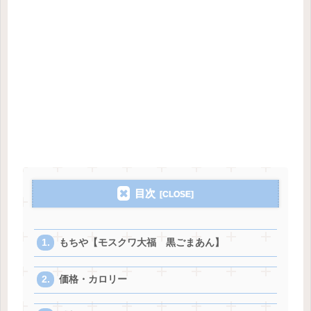
目次
もちや【モスクワ大福 黒ごまあん】
価格・カロリー