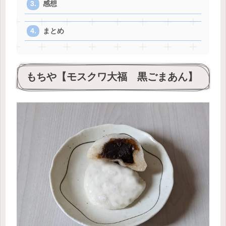
感想
まとめ
もちや【モスクワ大福 黒ごまあん】