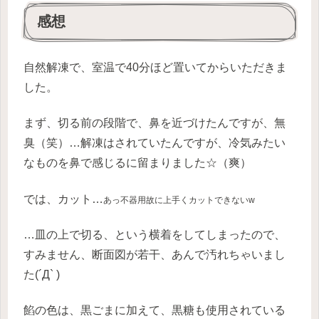
感想
自然解凍で、室温で40分ほど置いてからいただきま
した。
まず、切る前の段階で、鼻を近づけたんですが、無
臭（笑）…解凍はされていたんですが、冷気みたい
なものを鼻で感じるに留まりました☆（爽）
では、カット…
あっ不器用故に上手くカットできないw
…皿の上で切る、という横着をしてしまったので、
すみません、断面図が若干、あんで汚れちゃいまし
た(´Д` )
餡の色は、黒ごまに加えて、黒糖も使用されている