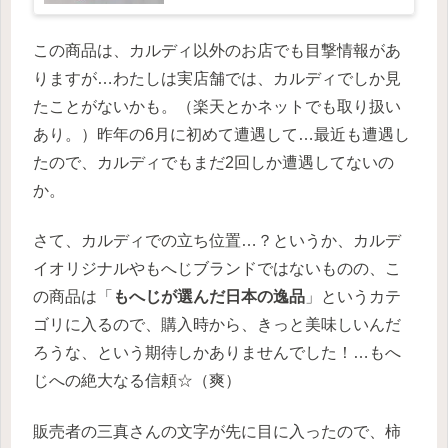
この商品は、カルディ以外のお店でも目撃情報があ
りますが…わたしは実店舗では、カルディでしか見
たことがないかも。（楽天とかネットでも取り扱い
あり。）昨年の6月に初めて遭遇して…最近も遭遇し
たので、カルディでもまだ2回しか遭遇してないの
か。
さて、カルディでの立ち位置…？というか、カルデ
イオリジナルやもへじブランドではないものの、こ
の商品は「
もへじが選んだ日本の逸品
」というカテ
ゴリに入るので、購入時から、きっと美味しいんだ
ろうな、という期待しかありませんでした！…もへ
じへの絶大なる信頼☆（爽）
販売者の三真さんの文字が先に目に入ったので、柿