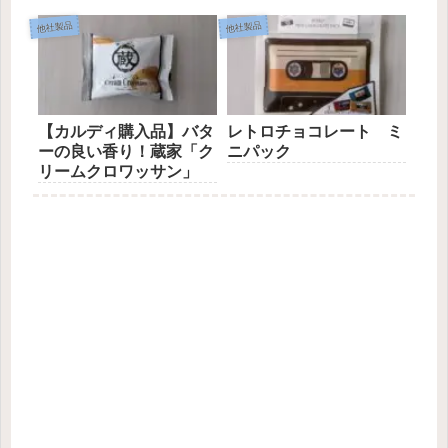
他社製品
他社製品
【カルディ購入品】バタ
レトロチョコレート ミ
ーの良い香り！蔵家「ク
ニパック
リームクロワッサン」