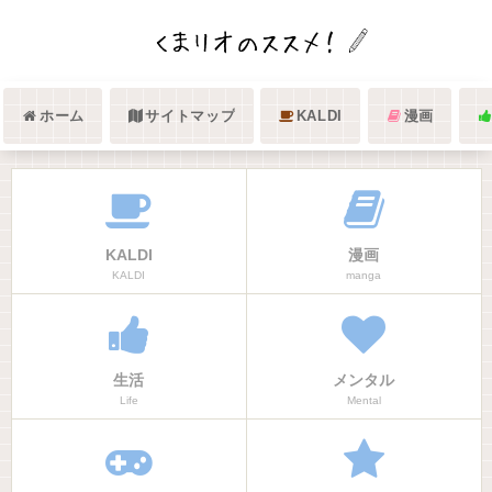
ホーム
サイトマップ
KALDI
漫画
KALDI
漫画
KALDI
manga
生活
メンタル
Life
Mental