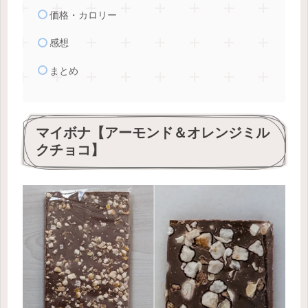
価格・カロリー
感想
まとめ
マイボナ【アーモンド＆オレンジミル
クチョコ】