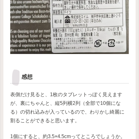
感想
表側だけ見ると、1枚のタブレットっぽく見えます
が、裏にちゃんと、縦5列横2列（全部で10個にな
る）の切れ込みが入っているので、わりかし綺麗に
割ることができると思います。
1個にすると、約3.5×4.5cmってところでしょうか。