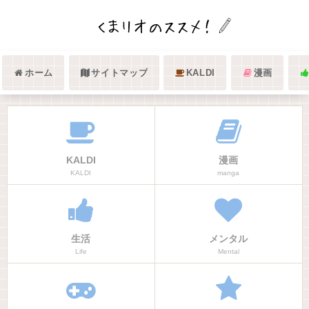
ホーム
サイトマップ
KALDI
漫画
KALDI
漫画
KALDI
manga
生活
メンタル
Life
Mental