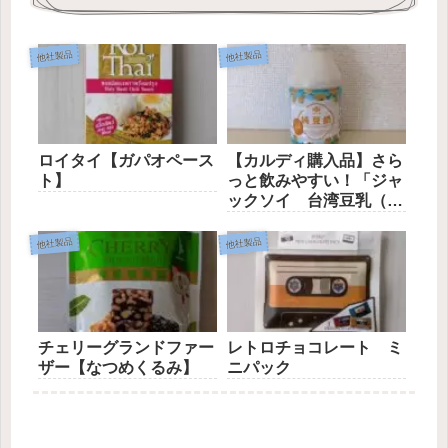
他社製品
他社製品
ロイタイ【ガパオペース
【カルディ購入品】さら
ト】
っと飲みやすい！「ジャ
ックソイ 台湾豆乳（砂
糖不使用）」
他社製品
他社製品
チェリーグランドファー
レトロチョコレート ミ
ザー【なつめくるみ】
ニパック