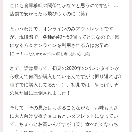
これも倉庫移転の関係でかな？と思うのですが、…
店舗で安かったら飛びつくのに（笑）
というわけで、オンラインのみアウトレットです
が、現段階で、各種約40〜50個ってとこなので、気
になる方＆オンラインを利用される方はお早め
に〜！…
なんかカルディの回し者っぽいな（笑）
さて、話は戻って、初見の2020年のバレンタインか
ら数えて何回か購入しているんですが（振り返れば3
種すでに購入してるか…）、初見では、やっぱりそ
の見た目に圧倒されました！
そして、その見た目もさることながら、お味もまさ
に大人向けな板チョコもといタブレットになってい
て、ちょっとお高いんですが（笑）食べたくなっち