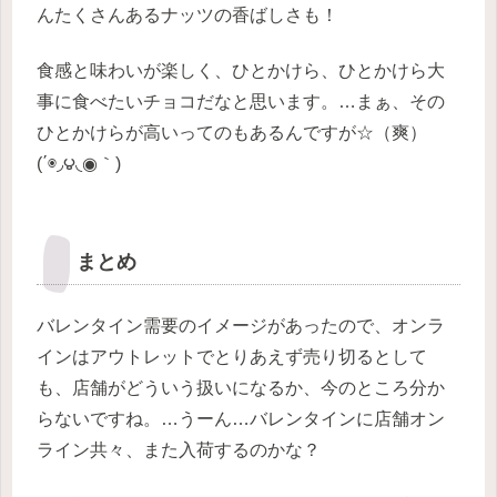
んたくさんあるナッツの香ばしさも！
食感と味わいが楽しく、ひとかけら、ひとかけら大
事に食べたいチョコだなと思います。…まぁ、その
ひとかけらが高いってのもあるんですが☆（爽）
(΄◉◞౪◟◉｀)
まとめ
バレンタイン需要のイメージがあったので、オンラ
インはアウトレットでとりあえず売り切るとして
も、店舗がどういう扱いになるか、今のところ分か
らないですね。…うーん…バレンタインに店舗オン
ライン共々、また入荷するのかな？