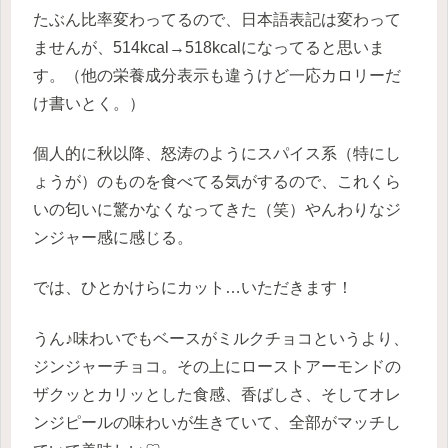
たぶん比率変わってるので、日本語表記は変わって
ませんが、514kcal→518kcalになってると思いま
す。（他の栄養成分表示も違うけど一応カロリーだ
け書いとく。）
個人的に秋以降、怒涛のようにスパイス系（特にし
ょうが）のものを食べてる気がするので、これくら
いの匂いに驚かなくなってきた（笑）やんわりなジ
ンジャー感に感じる。
では、ひとかけらにカット…いただきます！
うん♪味わいでもベースがミルクチョコというより、
ジンジャーチョコ。その上にローストアーモンドの
ザクッとカリッとした食感、香ばしさ、そしてオレ
ンジピールの味わいが生きていて、全部がマッチし