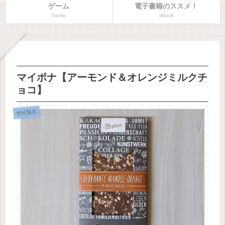
ゲーム
電子書籍のススメ！
Game
ebook
マイボナ【アーモンド＆オレンジミルクチ
ョコ】
他社製品