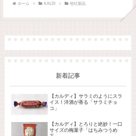
ホーム
KALDI
他社製品
新着記事
【カルディ】サラミのようにスラ
イス！洋酒が香る「サラミチョ
コ」
【カルディ】とろりと絶妙！一口
サイズの梅菓子「はちみつうめ