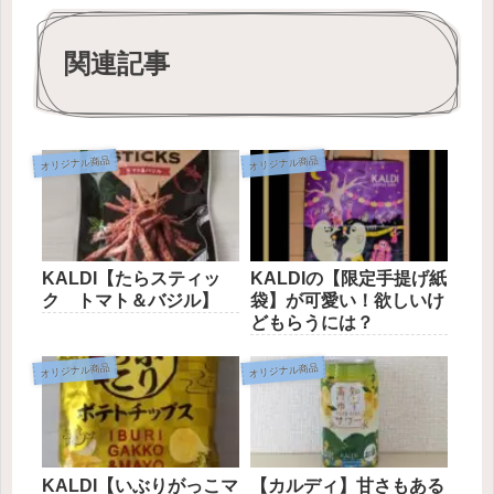
関連記事
オリジナル商品
オリジナル商品
KALDI【たらスティッ
KALDIの【限定手提げ紙
ク トマト＆バジル】
袋】が可愛い！欲しいけ
どもらうには？
オリジナル商品
オリジナル商品
KALDI【いぶりがっこマ
【カルディ】甘さもある