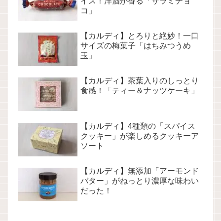
イス！洋酒が香る「サラミチョ
コ」
【カルディ】とろりと絶妙！一口
サイズの梅菓子「はちみつうめ
玉」
【カルディ】茶葉入りのしっとり
食感！「ティー＆ナッツケーキ」
【カルディ】4種類の「スパイス
クッキー」が楽しめるクッキーア
ソート
【カルディ】無添加「アーモンド
バター」がねっとり濃厚な味わい
だった！