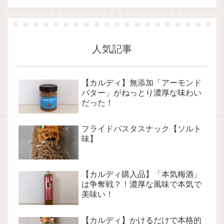
人気記事
【カルディ】無添加「アーモンド
バター」がねっとり濃厚な味わい
だった！
フライドパスタスナック【ソルト
味】
【カルディ購入品】「本気梅酒」
は争奪戦？！濃厚な風味で本気で
美味い！
【カルディ】かけるだけで本格的