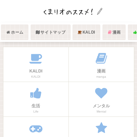
ホーム
サイトマップ
KALDI
漫画
KALDI
漫画
KALDI
manga
生活
メンタル
Life
Mental