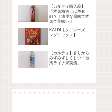
【カルディ購入品】
「本気梅酒」は争奪
戦？！濃厚な風味で本
気で美味い！
KALDI【タコシーズニ
ングミックス】
【カルディ】香りから
みずみずしく甘い「台
湾ライチ果実酒」