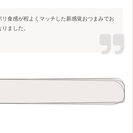
ポリ食感が程よくマッチした新感覚おつまみでお
なりました。