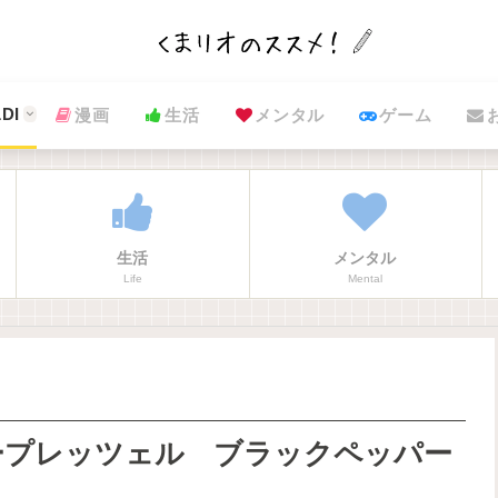
DI
漫画
生活
メンタル
ゲーム
生活
メンタル
Life
Mental
ープレッツェル ブラックペッパー