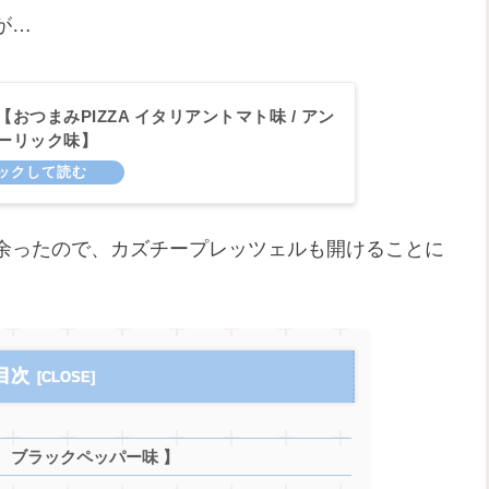
が…
おつまみPIZZA イタリアントマト味 / アン
ーリック味】
余ったので、カズチープレッツェルも開けることに
目次
 ブラックペッパー味 】