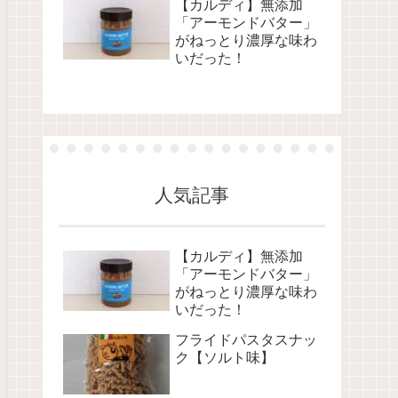
【カルディ】無添加
「アーモンドバター」
がねっとり濃厚な味わ
いだった！
人気記事
【カルディ】無添加
「アーモンドバター」
がねっとり濃厚な味わ
いだった！
フライドパスタスナッ
ク【ソルト味】