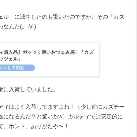
ェル」に派生したのも驚いたのですが、その「カズ
んだ(。-∀-)
ィ購入品】ガッツリ濃いおつまみ感！「カズ
ッツェル」
量に入荷していました。
ディはよく入荷してますよね！（少し前にカズチー
格になるんだ？と驚いたw）カルディでは安定的に
で、ホント、ありがたや〜！