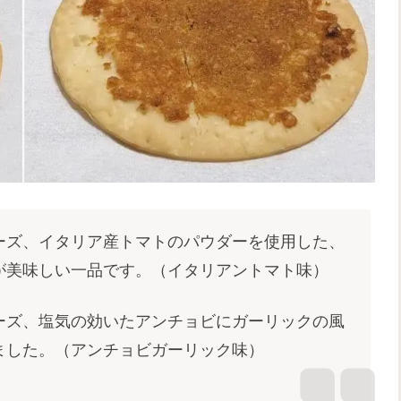
ーズ、イタリア産トマトのパウダーを使用した、
が美味しい一品です。（イタリアントマト味）
ーズ、塩気の効いたアンチョビにガーリックの風
ました。（アンチョビガーリック味）