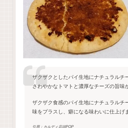
ザクザクとしたパイ生地にナチュラルチ
さわやかなトマトと濃厚なチーズの旨味
ザクザク食感のパイ生地にナチュラルチ
味をプラスし、癖になる味わいに仕上げ
引用：カルディ店頭POP