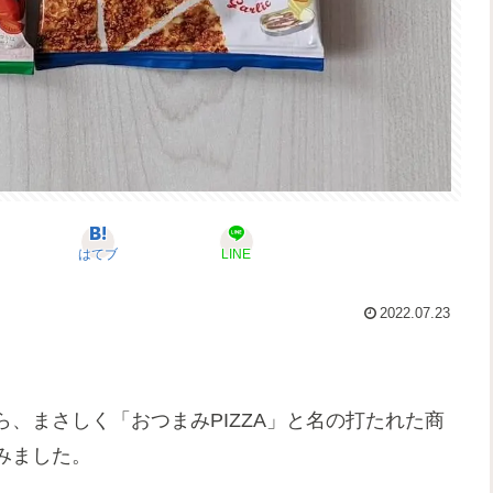
はてブ
LINE
2022.07.23
、まさしく「おつまみPIZZA」と名の打たれた商
みました。