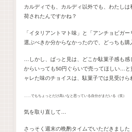
カルディでも、カルディ以外でも、わたしは
荷されたんですかね？
「イタリアントマト味」と「アンチョビガー
選ぶべきか分からなかったので、どっちも購入(*´
…しかし、ぱっと見は、どこか駄菓子感も感
からいっても50円ぐらいで売ってほしい…
ャレた味のチョイスは、駄菓子では見受けられな
……でもちょっとだけ高いなと思っている自分がまだいる（笑）
気を取り直して…
さっそく週末の晩酌タイムでいただきました