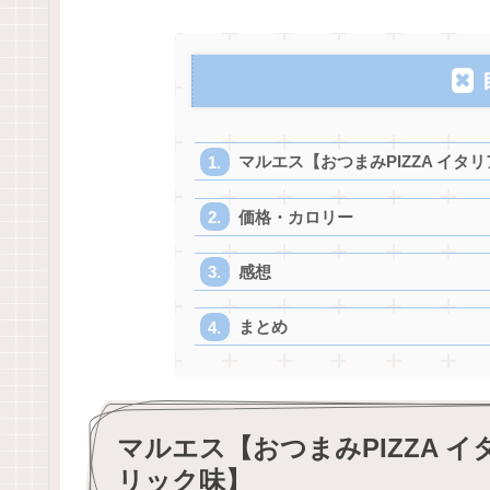
マルエス【おつまみPIZZA イタ
価格・カロリー
感想
まとめ
マルエス【おつまみPIZZA イ
リック味】