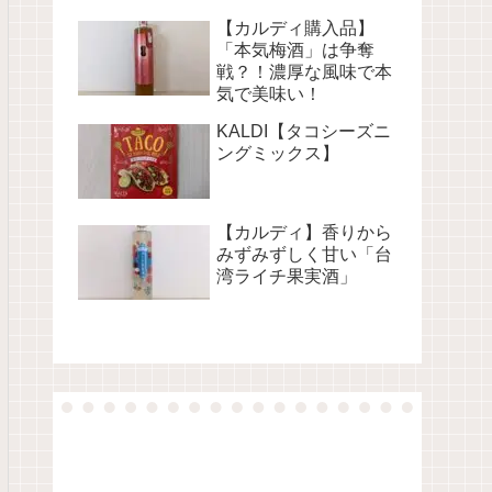
【カルディ購入品】
「本気梅酒」は争奪
戦？！濃厚な風味で本
気で美味い！
KALDI【タコシーズニ
ングミックス】
【カルディ】香りから
みずみずしく甘い「台
湾ライチ果実酒」