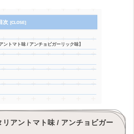
目次
リアントマト味 / アンチョビガーリック味】
タリアントマト味 / アンチョビガー