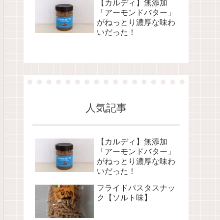
【カルディ】無添加
「アーモンドバター」
がねっとり濃厚な味わ
いだった！
人気記事
【カルディ】無添加
「アーモンドバター」
がねっとり濃厚な味わ
いだった！
フライドパスタスナッ
ク【ソルト味】